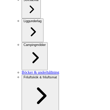
Liggunderlag
Campingmöbler
Böcker & underhållning
Friluftskök & friluftsmat