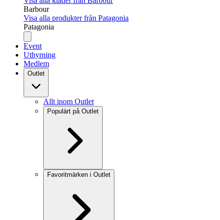
Visa alla kläder från Barbour
Barbour
Visa alla produkter från Patagonia
Patagonia
Event
Uthyrning
Medlem
Outlet
Allt inom Outlet
Populärt på Outlet
Favoritmärken i Outlet