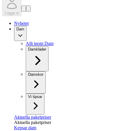
Logga in
Nyheter
Dam
Allt inom Dam
Damkläder
Damskor
Vi tipsar
Aktuella paketpriser
Aktuella paketpriser
Kepsar dam