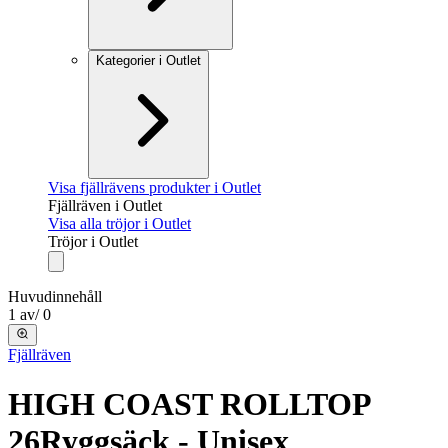
Kategorier i Outlet
Visa fjällrävens produkter i Outlet
Fjällräven i Outlet
Visa alla tröjor i Outlet
Tröjor i Outlet
Huvudinnehåll
1
av
/
0
Fjällräven
HIGH COAST ROLLTOP
26
Ryggsäck - Unisex