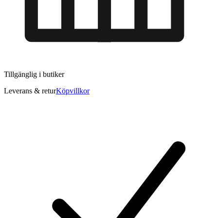
Tillgänglig i
butiker
Leverans & retur
Köpvillkor