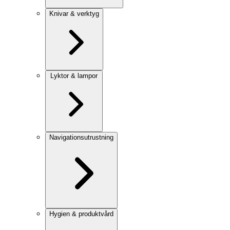
Knivar & verktyg
Lyktor & lampor
Navigationsutrustning
Hygien & produktvård