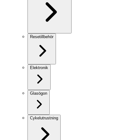
Resetillbehör
Elektronik
Glasögon
Cykelutrustning