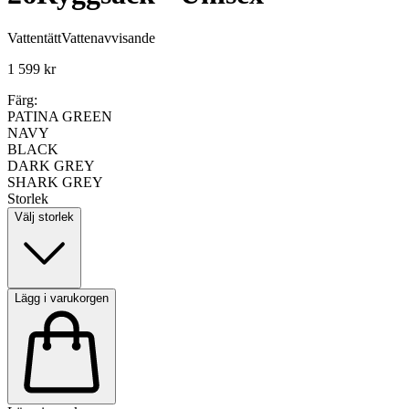
Vattentätt
Vattenavvisande
1 599 kr
Färg:
PATINA GREEN
NAVY
BLACK
DARK GREY
SHARK GREY
Storlek
Välj storlek
Lägg i varukorgen