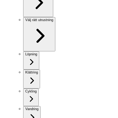
Välj rätt utrustning
Löpning
Klättring
Cykling
Vandring