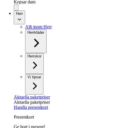
Kepsar dam
Herr
Allt inom Herr
Herrkläder
Herrskor
Vi tipsar
Aktuella paketpriser
Aktuella paketpriser
Handla presentkort
Presentkort
Ge bort i present!