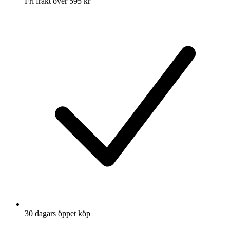
Fri frakt över 595 kr
30 dagars öppet köp