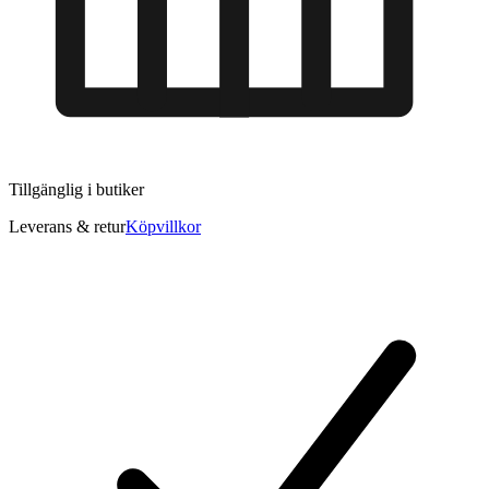
Tillgänglig i
butiker
Leverans & retur
Köpvillkor