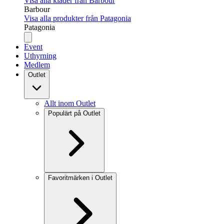
Visa alla kläder från Barbour
Barbour
Visa alla produkter från Patagonia
Patagonia
Event
Uthyrning
Medlem
Outlet
Allt inom Outlet
Populärt på Outlet
Favoritmärken i Outlet