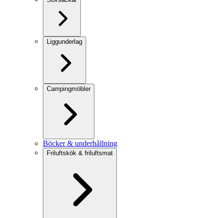
Liggunderlag
Campingmöbler
Böcker & underhållning
Friluftskök & friluftsmat