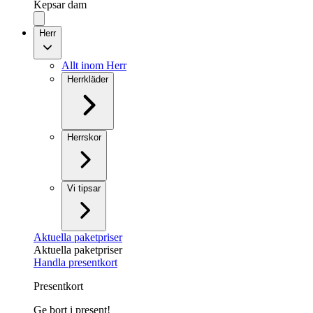
Kepsar dam
Herr
Allt inom Herr
Herrkläder
Herrskor
Vi tipsar
Aktuella paketpriser
Aktuella paketpriser
Handla presentkort
Presentkort
Ge bort i present!