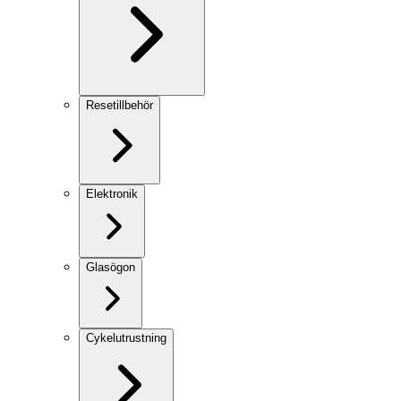
Resetillbehör
Elektronik
Glasögon
Cykelutrustning