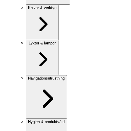
Knivar & verktyg
Lyktor & lampor
Navigationsutrustning
Hygien & produktvård