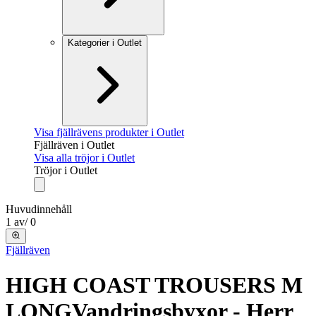
Kategorier i Outlet
Visa fjällrävens produkter i Outlet
Fjällräven i Outlet
Visa alla tröjor i Outlet
Tröjor i Outlet
Huvudinnehåll
1
av
/
0
Fjällräven
HIGH COAST TROUSERS M
LONG
Vandringsbyxor - Herr