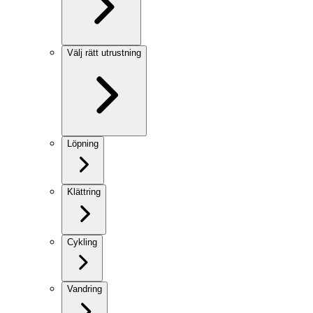
Välj rätt utrustning
Löpning
Klättring
Cykling
Vandring