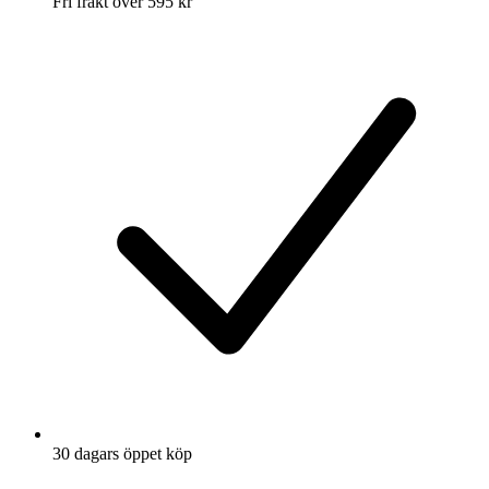
Fri frakt över 595 kr
30 dagars öppet köp