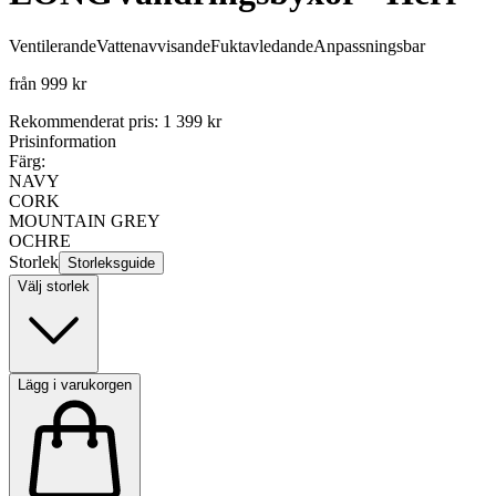
Ventilerande
Vattenavvisande
Fuktavledande
Anpassningsbar
från
999 kr
Rekommenderat pris
:
1 399 kr
Prisinformation
Färg:
NAVY
CORK
MOUNTAIN GREY
OCHRE
Storlek
Storleksguide
Välj storlek
Lägg i varukorgen