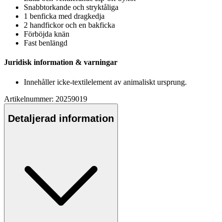
Snabbtorkande och stryktåliga
1 benficka med dragkedja
2 handfickor och en bakficka
Förböjda knän
Fast benlängd
Juridisk information & varningar
Innehåller icke-textilelement av animaliskt ursprung.
Artikelnummer: 20259019
Detaljerad information