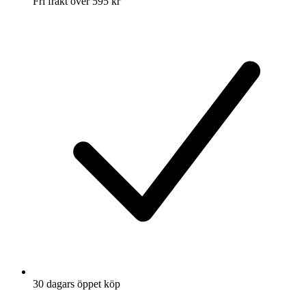
Fri frakt över 595 kr
30 dagars öppet köp