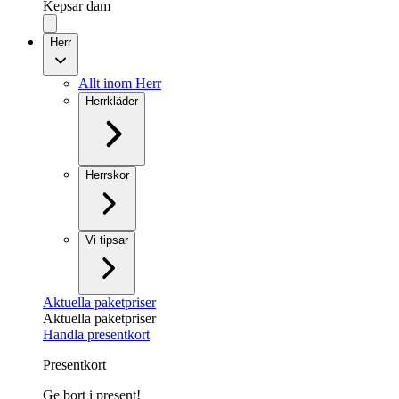
Kepsar dam
Herr
Allt inom Herr
Herrkläder
Herrskor
Vi tipsar
Aktuella paketpriser
Aktuella paketpriser
Handla presentkort
Presentkort
Ge bort i present!