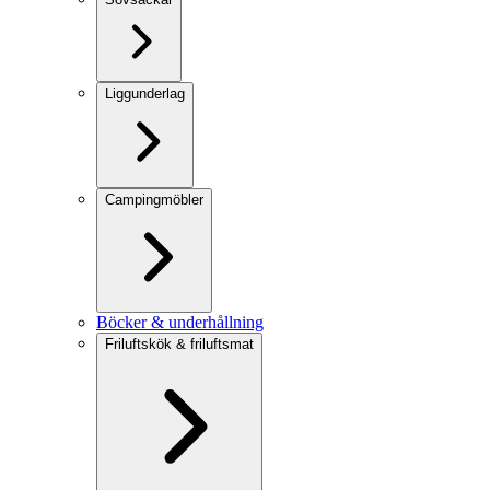
Liggunderlag
Campingmöbler
Böcker & underhållning
Friluftskök & friluftsmat