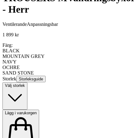
- Herr
Ventilerande
Anpassningsbar
1 899 kr
Färg:
BLACK
MOUNTAIN GREY
NAVY
OCHRE
SAND STONE
Storlek
Storleksguide
Välj storlek
Lägg i varukorgen