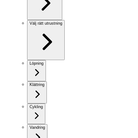
Välj rätt utrustning
Löpning
Klättring
Cykling
Vandring