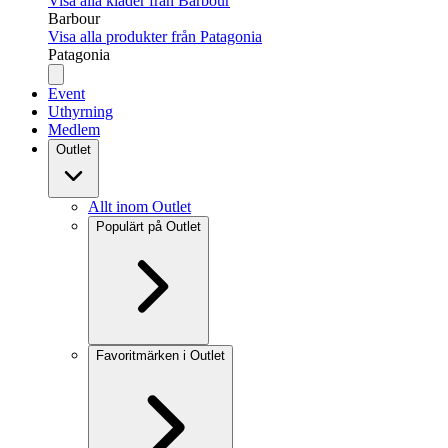
Visa alla kläder från Barbour
Barbour
Visa alla produkter från Patagonia
Patagonia
Event
Uthyrning
Medlem
Outlet
Allt inom Outlet
Populärt på Outlet
Favoritmärken i Outlet