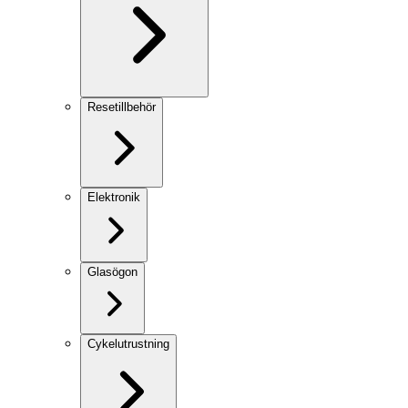
Resetillbehör
Elektronik
Glasögon
Cykelutrustning