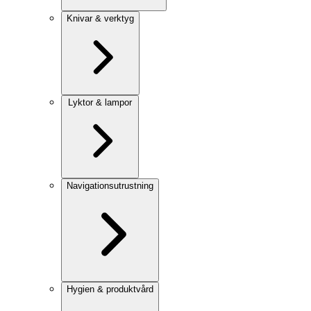
Knivar & verktyg
Lyktor & lampor
Navigationsutrustning
Hygien & produktvård