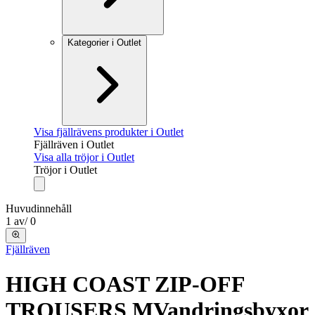
Kategorier i Outlet
Visa fjällrävens produkter i Outlet
Fjällräven i Outlet
Visa alla tröjor i Outlet
Tröjor i Outlet
Huvudinnehåll
1
av
/
0
Fjällräven
HIGH COAST ZIP-OFF
TROUSERS M
Vandringsbyxor