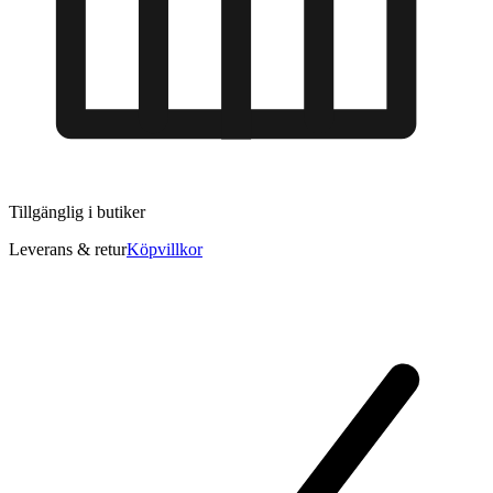
Tillgänglig i
butiker
Leverans & retur
Köpvillkor