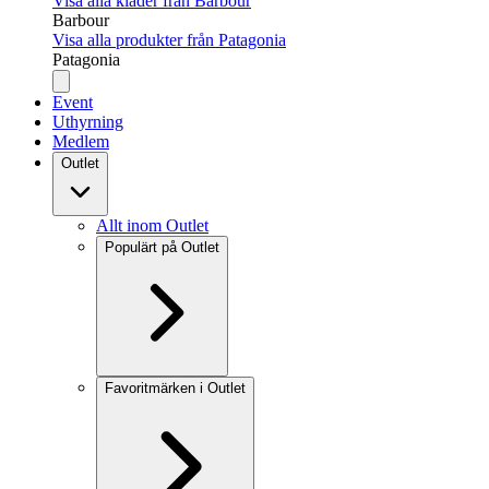
Visa alla kläder från Barbour
Barbour
Visa alla produkter från Patagonia
Patagonia
Event
Uthyrning
Medlem
Outlet
Allt inom Outlet
Populärt på Outlet
Favoritmärken i Outlet