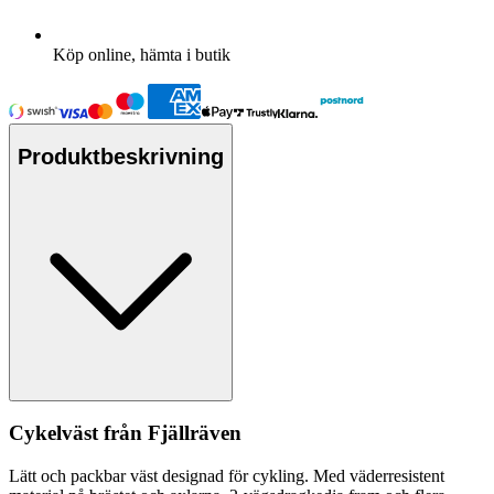
Köp online, hämta i butik
Produktbeskrivning
Cykelväst från Fjällräven
Lätt och
pa
ckbar väst designad för cykling. Med väderresistent