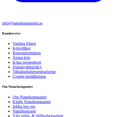
info@naturkompaniet.se
Kundservice
Vanliga frågor
Köpvillkor
Returinformation
Ångra köp
Köpa presentkort
Dataskyddspolicy
Tillgänglighetsredogörelse
Cookie-inställningar
Om Naturkompaniet
Om Naturkompaniet
Klubb Naturkompaniet
Jobba hos oss
Naturbonusen
Vårt miljö- & hållbarhetsarbete