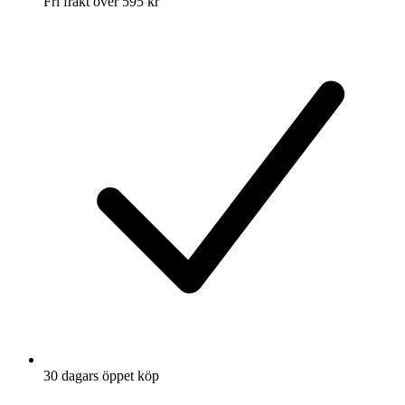
Fri frakt över 595 kr
30 dagars öppet köp