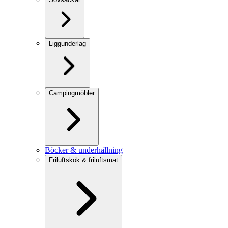
Liggunderlag
Campingmöbler
Böcker & underhållning
Friluftskök & friluftsmat