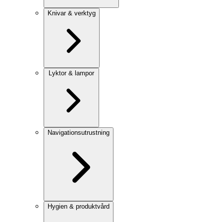
Knivar & verktyg
Lyktor & lampor
Navigationsutrustning
Hygien & produktvård