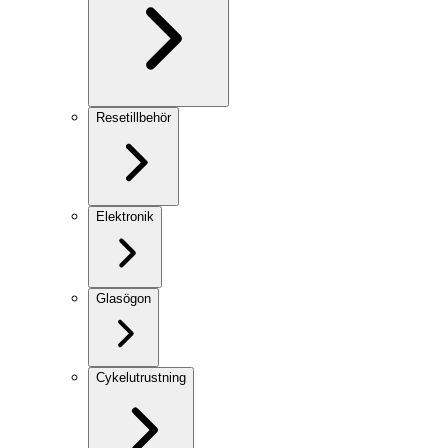
Resetillbehör
Elektronik
Glasögon
Cykelutrustning