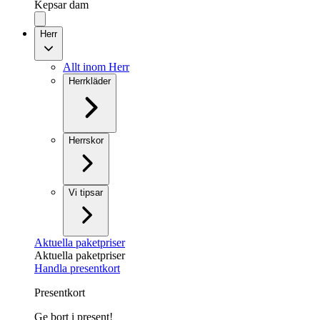
Kepsar dam
Herr
Allt inom Herr
Herrkläder
Herrskor
Vi tipsar
Aktuella paketpriser
Aktuella paketpriser
Handla presentkort
Presentkort
Ge bort i present!