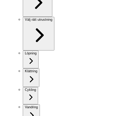
Välj rätt utrustning
Löpning
Klättring
Cykling
Vandring