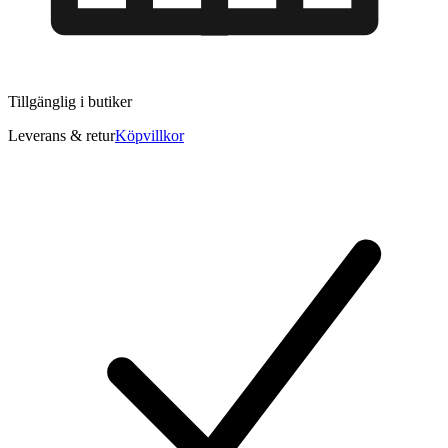
Tillgänglig i
butiker
Leverans & retur
Köpvillkor