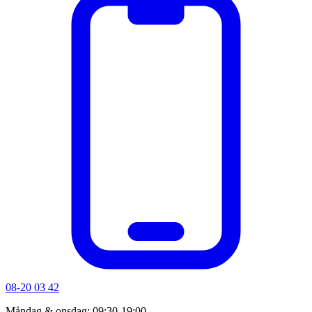
08-20 03 42
Måndag & onsdag: 09:30-19:00