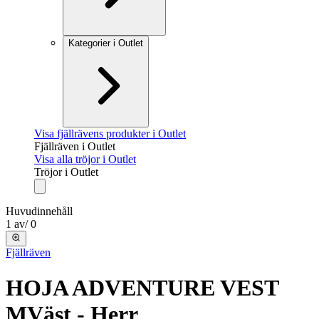
Kategorier i Outlet
Visa fjällrävens produkter i Outlet
Fjällräven i Outlet
Visa alla tröjor i Outlet
Tröjor i Outlet
Huvudinnehåll
1
av
/
0
Fjällräven
HOJA ADVENTURE VEST
M
Väst - Herr