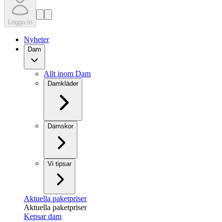
Logga in
Nyheter
Dam
Allt inom Dam
Damkläder
Damskor
Vi tipsar
Aktuella paketpriser
Aktuella paketpriser
Kepsar dam