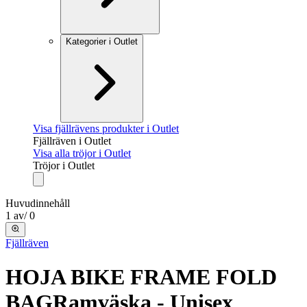
Kategorier i Outlet
Visa fjällrävens produkter i Outlet
Fjällräven i Outlet
Visa alla tröjor i Outlet
Tröjor i Outlet
Huvudinnehåll
1
av
/
0
Fjällräven
HOJA BIKE FRAME FOLD
BAG
Ramväska - Unisex