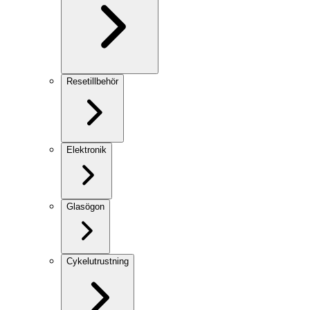
Resetillbehör
Elektronik
Glasögon
Cykelutrustning