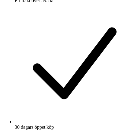
Fri frakt över 595 kr
30 dagars öppet köp