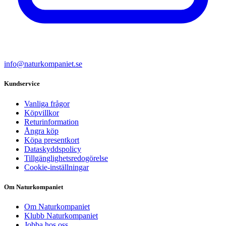
info@naturkompaniet.se
Kundservice
Vanliga frågor
Köpvillkor
Returinformation
Ångra köp
Köpa presentkort
Dataskyddspolicy
Tillgänglighetsredogörelse
Cookie-inställningar
Om Naturkompaniet
Om Naturkompaniet
Klubb Naturkompaniet
Jobba hos oss