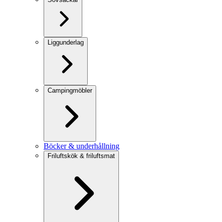
Liggunderlag
Campingmöbler
Böcker & underhållning
Friluftskök & friluftsmat