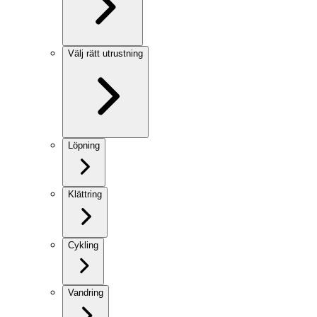
Välj rätt utrustning
Löpning
Klättring
Cykling
Vandring