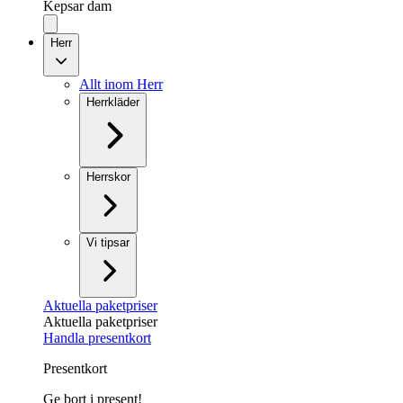
Kepsar dam
Herr
Allt inom Herr
Herrkläder
Herrskor
Vi tipsar
Aktuella paketpriser
Aktuella paketpriser
Handla presentkort
Presentkort
Ge bort i present!