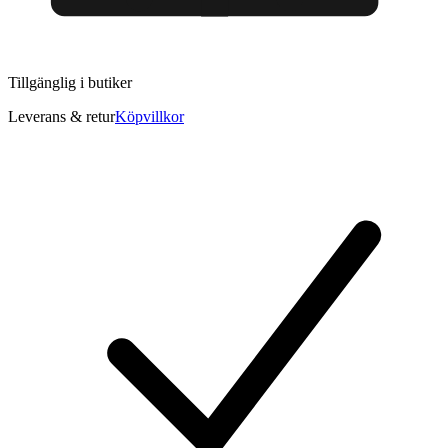
Tillgänglig i
butiker
Leverans & retur
Köpvillkor