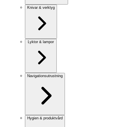
Knivar & verktyg
Lyktor & lampor
Navigationsutrustning
Hygien & produktvård