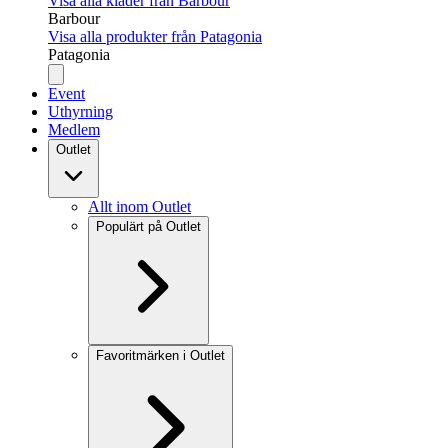
Visa alla kläder från Barbour
Barbour
Visa alla produkter från Patagonia
Patagonia
Event
Uthyrning
Medlem
Outlet
Allt inom Outlet
Populärt på Outlet
Favoritmärken i Outlet