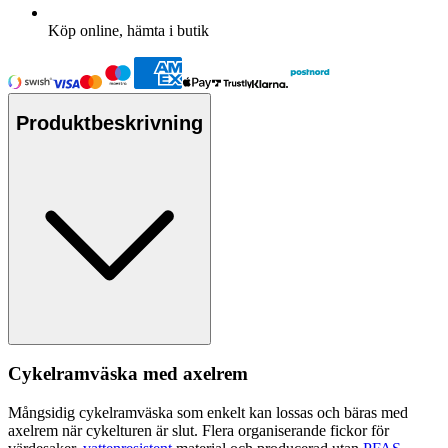
Köp online, hämta i butik
Produktbeskrivning
Cykelramväska med axelrem
Mångsidig cykelramväska som enkelt kan lossas och bäras med
axelrem när cykelturen är slut. Flera organiserande fickor fö
r