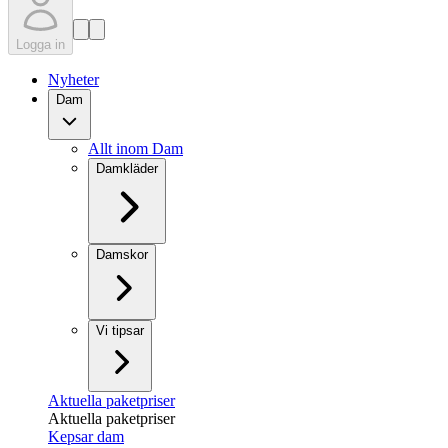
Logga in
Nyheter
Dam
Allt inom Dam
Damkläder
Damskor
Vi tipsar
Aktuella paketpriser
Aktuella paketpriser
Kepsar dam