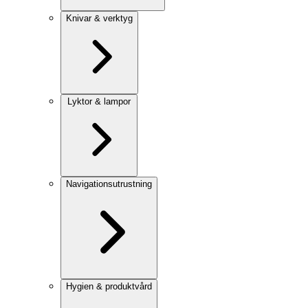
Knivar & verktyg
Lyktor & lampor
Navigationsutrustning
Hygien & produktvård