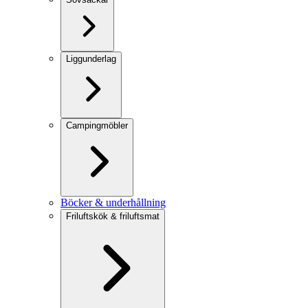
Liggunderlag
Campingmöbler
Böcker & underhållning
Friluftskök & friluftsmat