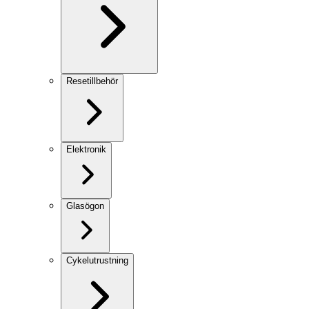
Resetillbehör
Elektronik
Glasögon
Cykelutrustning