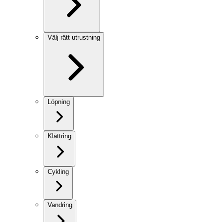
Välj rätt utrustning
Löpning
Klättring
Cykling
Vandring