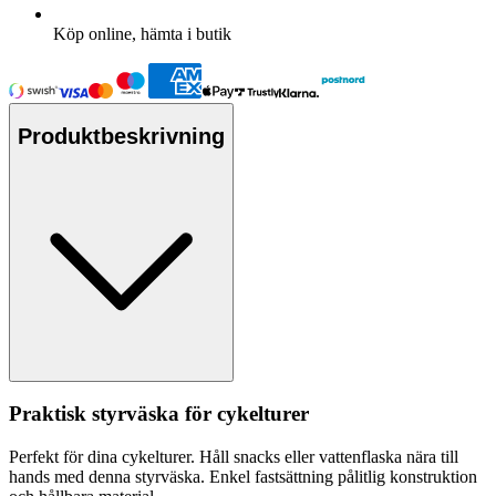
Köp online, hämta i butik
Produktbeskrivning
Praktisk styrväska för cykelturer
Pe
rfekt för dina cykelturer. Håll snacks eller vatten
fla
ska nära till
hands med denna styrväska. Enkel fastsättning pålitlig konstruktion