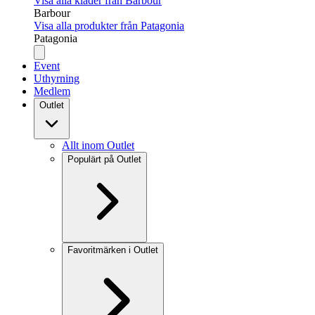
Visa alla kläder från Barbour
Barbour
Visa alla produkter från Patagonia
Patagonia
Event
Uthyrning
Medlem
Outlet
Allt inom Outlet
Populärt på Outlet
Favoritmärken i Outlet