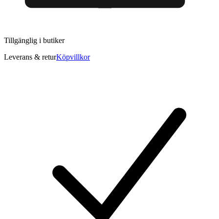
Tillgänglig i
butiker
Leverans & retur
Köpvillkor