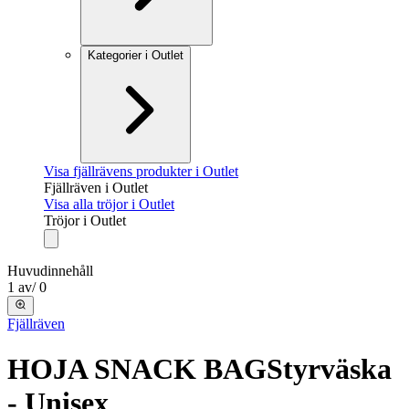
Kategorier i Outlet
Visa fjällrävens produkter i Outlet
Fjällräven i Outlet
Visa alla tröjor i Outlet
Tröjor i Outlet
Huvudinnehåll
1
av
/
0
Fjällräven
HOJA SNACK BAG
Styrväska
- Unisex