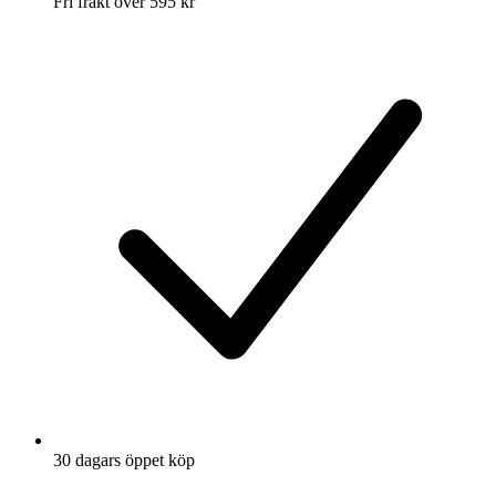
Fri frakt över 595 kr
30 dagars öppet köp