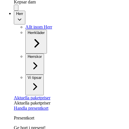
Kepsar dam
Herr
Allt inom Herr
Herrkläder
Herrskor
Vi tipsar
Aktuella paketpriser
Aktuella paketpriser
Handla presentkort
Presentkort
Ge bort i present!