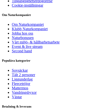
Tillgänglighetsredogörelse
Cookie-inställningar
Om Naturkompaniet
Om Naturkompaniet
Klubb Naturkompaniet
Jobba hos oss
Naturbonusen
Vårt miljö- & hållbarhetsarbete
Event & live stream
Second hand
Populära kategorier
Sovsäckar
Tält 2 personer
Liggunderlag
Fleecetröjor
Mattermos
Vandringsbyxor
Västar
Betalning & leverans