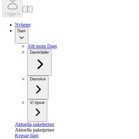
Logga in
Nyheter
Dam
Allt inom Dam
Damkläder
Damskor
Vi tipsar
Aktuella paketpriser
Aktuella paketpriser
Kepsar dam