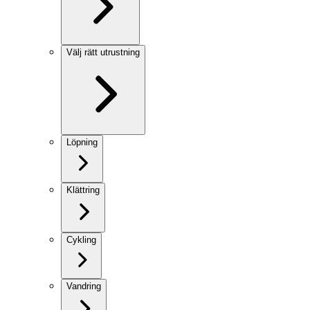
Välj rätt utrustning
Löpning
Klättring
Cykling
Vandring