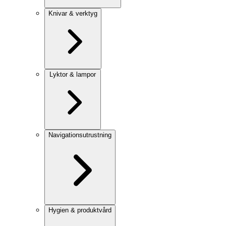
Knivar & verktyg
Lyktor & lampor
Navigationsutrustning
Hygien & produktvård