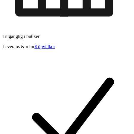
Tillgänglig i
butiker
Leverans & retur
Köpvillkor