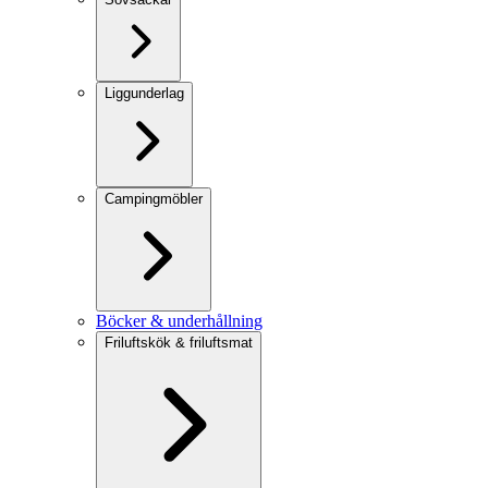
Liggunderlag
Campingmöbler
Böcker & underhållning
Friluftskök & friluftsmat