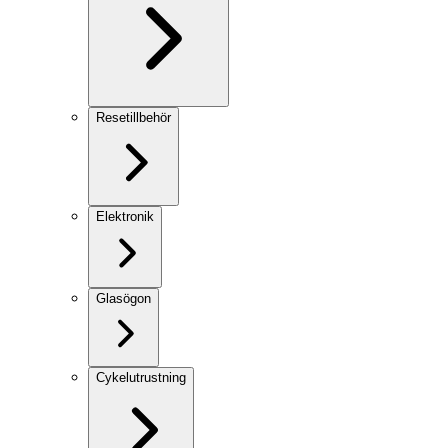
Resetillbehör
Elektronik
Glasögon
Cykelutrustning