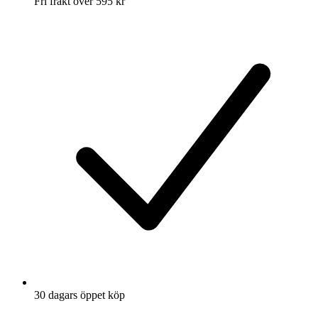
Fri frakt över 595 kr
30 dagars öppet köp