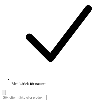
Med kärlek för naturen