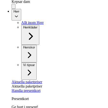
Kepsar dam
Herr
Allt inom Herr
Herrkläder
Herrskor
Vi tipsar
Aktuella paketpriser
Aktuella paketpriser
Handla presentkort
Presentkort
Ge bort i present!