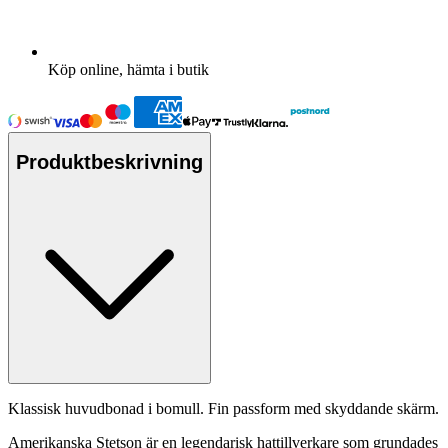
Köp online, hämta i butik
Produktbeskrivning
Klassisk huvudbonad i bom
ull
. Fin
pa
ssform med skyddande skärm.
Amerikanska Stetson är en legendarisk hattillverkare som grundades