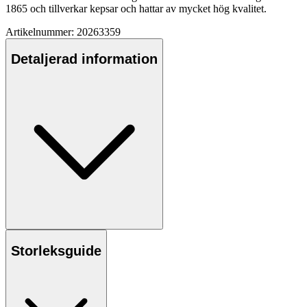
1865 och tillverkar ke
ps
ar och hattar av mycket hög kvalitet.
Artikelnummer: 20263359
Detaljerad information
Storleksguide