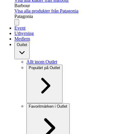
Visa alla kläder från Barbour
Barbour
Visa alla produkter från Patagonia
Patagonia
Event
Uthyrning
Medlem
Outlet
Allt inom Outlet
Populärt på Outlet
Favoritmärken i Outlet