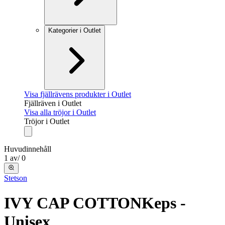
Kategorier i Outlet
Visa fjällrävens produkter i Outlet
Fjällräven i Outlet
Visa alla tröjor i Outlet
Tröjor i Outlet
Huvudinnehåll
1
av
/
0
Stetson
IVY CAP COTTON
Keps -
Unisex