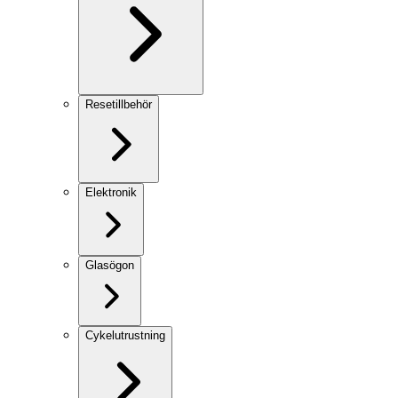
Resetillbehör
Elektronik
Glasögon
Cykelutrustning