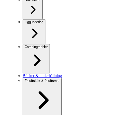
Liggunderlag
Campingmöbler
Böcker & underhållning
Friluftskök & friluftsmat