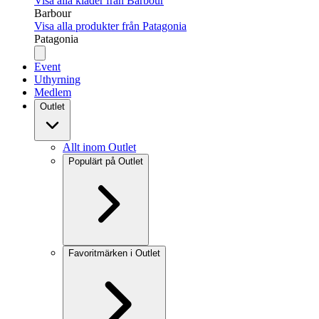
Visa alla kläder från Barbour
Barbour
Visa alla produkter från Patagonia
Patagonia
Event
Uthyrning
Medlem
Outlet
Allt inom Outlet
Populärt på Outlet
Favoritmärken i Outlet