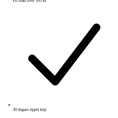
Fri frakt över 595 kr
30 dagars öppet köp