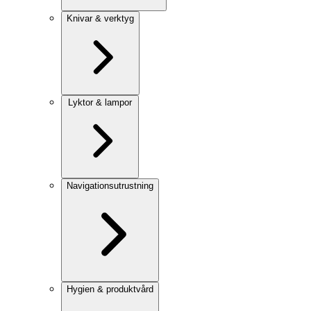
Knivar & verktyg
Lyktor & lampor
Navigationsutrustning
Hygien & produktvård