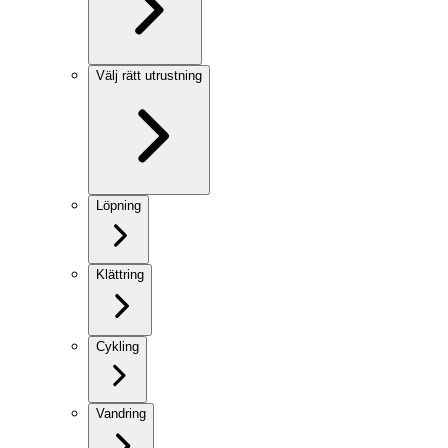
Välj rätt utrustning
Löpning
Klättring
Cykling
Vandring