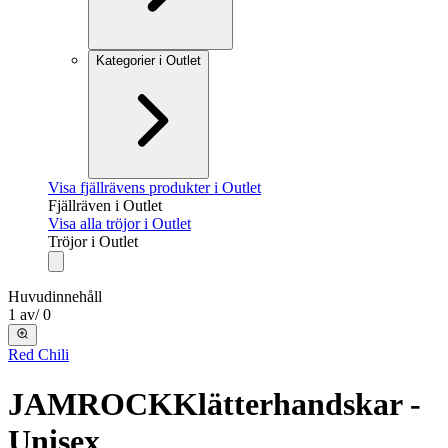
Kategorier i Outlet
Visa fjällrävens produkter i Outlet
Fjällräven i Outlet
Visa alla tröjor i Outlet
Tröjor i Outlet
Huvudinnehåll
1
av
/
0
Red Chili
JAMROCK
Klätterhandskar -
Unisex