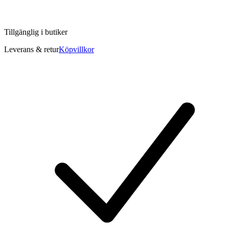
Tillgänglig i
butiker
Leverans & retur
Köpvillkor