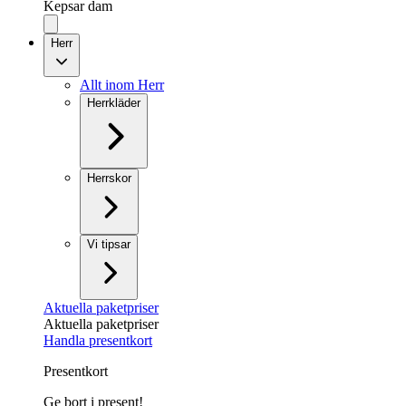
Kepsar dam
Herr
Allt inom Herr
Herrkläder
Herrskor
Vi tipsar
Aktuella paketpriser
Aktuella paketpriser
Handla presentkort
Presentkort
Ge bort i present!