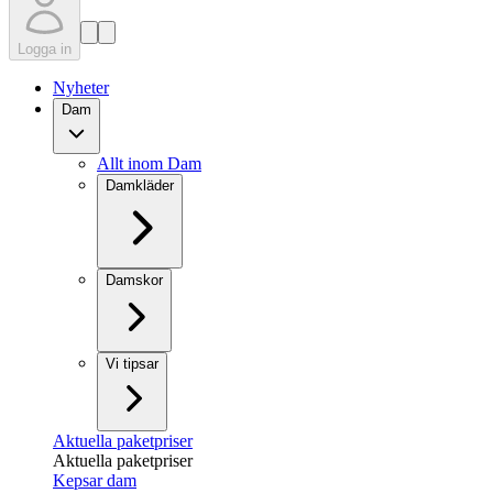
Logga in
Nyheter
Dam
Allt inom Dam
Damkläder
Damskor
Vi tipsar
Aktuella paketpriser
Aktuella paketpriser
Kepsar dam