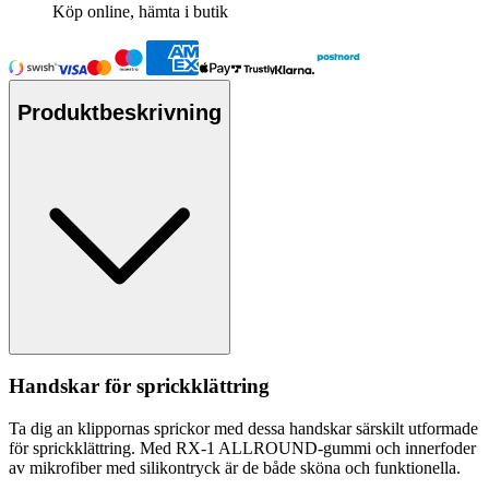
Köp online, hämta i butik
Produktbeskrivning
Handskar för sprickklättring
Ta dig an kli
pp
ornas sprickor med dessa handskar särskilt utformade
för sprickklättring. Med RX-1 ALLROUND-gummi och innerfoder
av mikrofiber med silikontryck är de både sköna och funktionella.