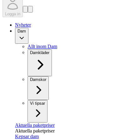
Logga in
Nyheter
Dam
Allt inom Dam
Damkläder
Damskor
Vi tipsar
Aktuella paketpriser
Aktuella paketpriser
Kepsar dam