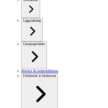
Liggunderlag
Campingmöbler
Böcker & underhållning
Friluftskök & friluftsmat