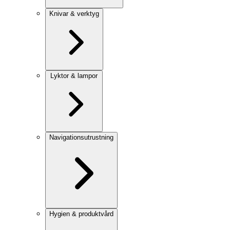
Knivar & verktyg
Lyktor & lampor
Navigationsutrustning
Hygien & produktvård