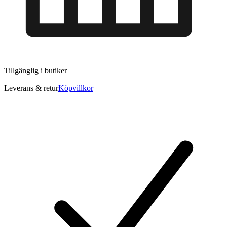
Tillgänglig i
butiker
Leverans & retur
Köpvillkor