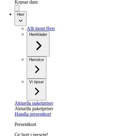
Kepsar dam
Herr
Allt inom Herr
Herrkläder
Herrskor
Vi tipsar
Aktuella paketpriser
Aktuella paketpriser
Handla presentkort
Presentkort
Ge bort i present!