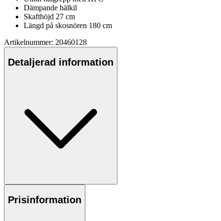
Däm
pa
nde hälkil
Skafthöjd 27 cm
Längd på skosnören 180 cm
Artikelnummer: 20460128
Detaljerad information
Prisinformation