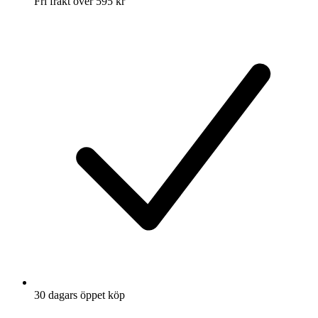
Fri frakt över 595 kr
30 dagars öppet köp