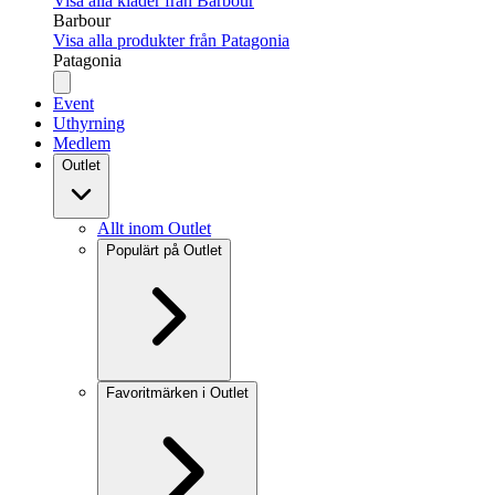
Visa alla kläder från Barbour
Barbour
Visa alla produkter från Patagonia
Patagonia
Event
Uthyrning
Medlem
Outlet
Allt inom Outlet
Populärt på Outlet
Favoritmärken i Outlet