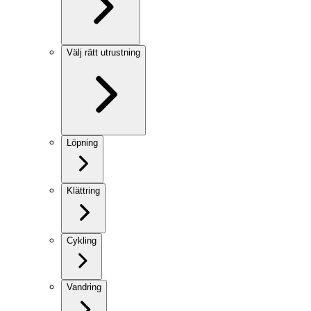
Välj rätt utrustning
Löpning
Klättring
Cykling
Vandring