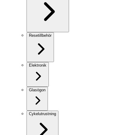
Resetillbehör
Elektronik
Glasögon
Cykelutrustning