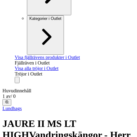
Kategorier i Outlet
Visa fjällrävens produkter i Outlet
Fjällräven i Outlet
Visa alla tröjor i Outlet
Tröjor i Outlet
Huvudinnehåll
1
av
/
0
Lundhags
JAURE II MS LT
HIGH
Vandringskängor - Herr