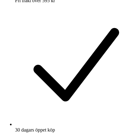
Fri frakt över 595 kr
30 dagars öppet köp