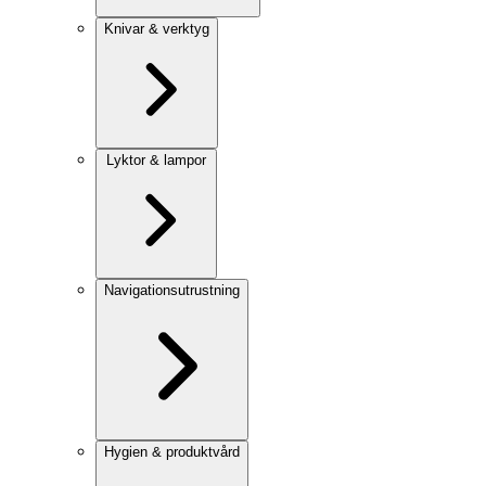
Knivar & verktyg
Lyktor & lampor
Navigationsutrustning
Hygien & produktvård