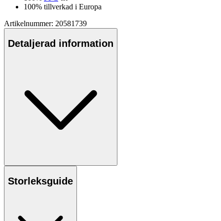
100% tillverkad i Euro
pa
Artikelnummer: 20581739
Detaljerad information
Storleksguide