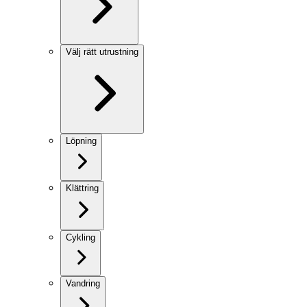
Välj rätt utrustning
Löpning
Klättring
Cykling
Vandring