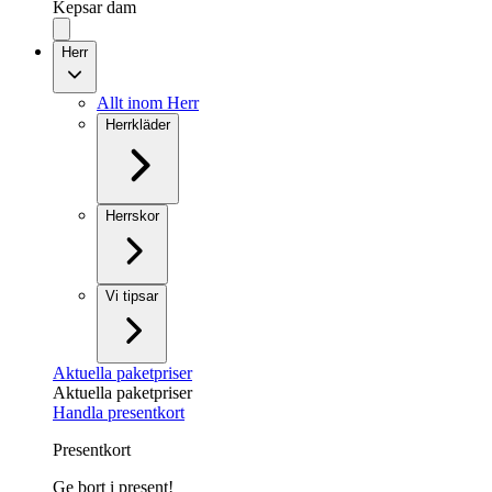
Kepsar dam
Herr
Allt inom Herr
Herrkläder
Herrskor
Vi tipsar
Aktuella paketpriser
Aktuella paketpriser
Handla presentkort
Presentkort
Ge bort i present!