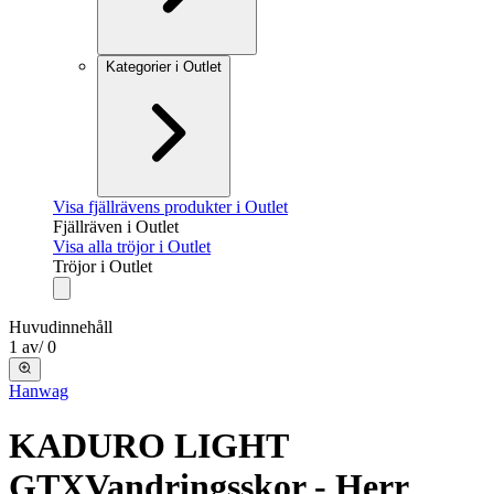
Kategorier i Outlet
Visa fjällrävens produkter i Outlet
Fjällräven i Outlet
Visa alla tröjor i Outlet
Tröjor i Outlet
Huvudinnehåll
1
av
/
0
Hanwag
KADURO LIGHT
GTX
Vandringsskor - Herr