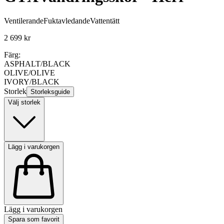
Ventilerande
Fuktavledande
Vattentätt
2 699 kr
Färg:
ASPHALT/BLACK
OLIVE/OLIVE
IVORY/BLACK
Storlek
Storleksguide
Välj storlek
Lägg i varukorgen
Lägg i varukorgen
Spara som favorit