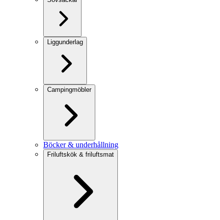
Liggunderlag
Campingmöbler
Böcker & underhållning
Friluftskök & friluftsmat