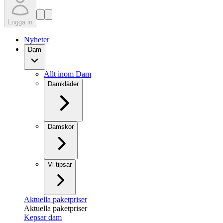
Logga in
Nyheter
Dam
Allt inom Dam
Damkläder
Damskor
Vi tipsar
Aktuella paketpriser
Aktuella paketpriser
Kepsar dam