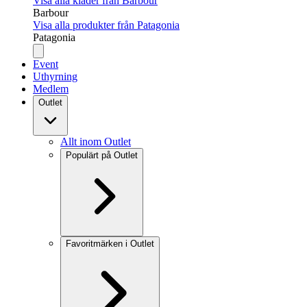
Visa alla kläder från Barbour
Barbour
Visa alla produkter från Patagonia
Patagonia
Event
Uthyrning
Medlem
Outlet
Allt inom Outlet
Populärt på Outlet
Favoritmärken i Outlet