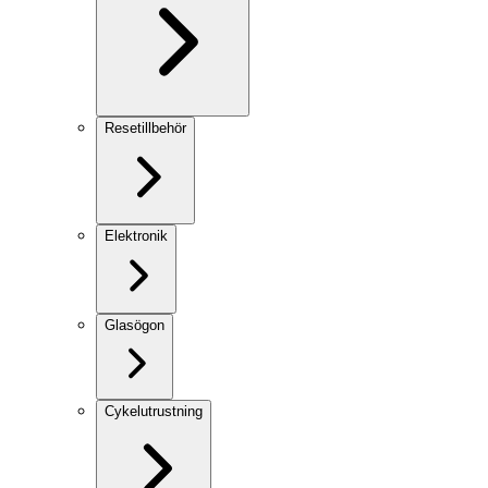
Resetillbehör
Elektronik
Glasögon
Cykelutrustning