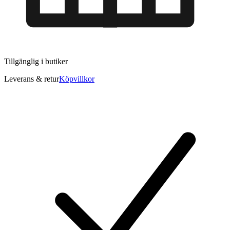
Tillgänglig i
butiker
Leverans & retur
Köpvillkor