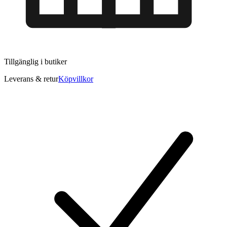
Tillgänglig i
butiker
Leverans & retur
Köpvillkor