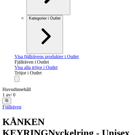
Kategorier i Outlet
Visa fjällrävens produkter i Outlet
Fjällräven i Outlet
Visa alla tröjor i Outlet
Tröjor i Outlet
Huvudinnehåll
1
av
/
0
Fjällräven
KÅNKEN
KEYRING
Nyckelring - Unisex