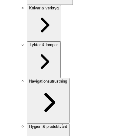
Knivar & verktyg
Lyktor & lampor
Navigationsutrustning
Hygien & produktvård