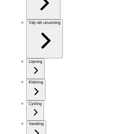
Välj rätt utrustning
Löpning
Klättring
Cykling
Vandring