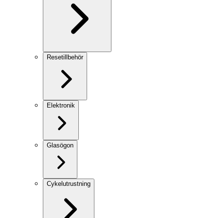
Resetillbehör
Elektronik
Glasögon
Cykelutrustning