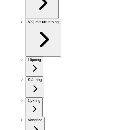
Välj rätt utrustning
Löpning
Klättring
Cykling
Vandring