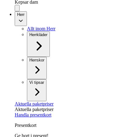
Kepsar dam
Herr
Allt inom Herr
Herrkläder
Herrskor
Vi tipsar
Aktuella paketpriser
Aktuella paketpriser
Handla presentkort
Presentkort
Ge bort i present!