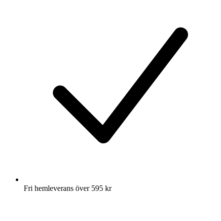
Fri hemleverans över 595 kr