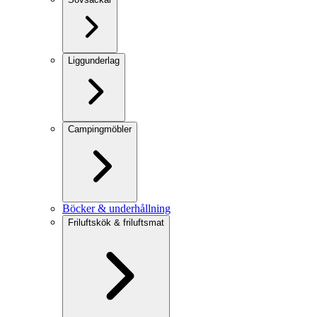
Liggunderlag
Campingmöbler
Böcker & underhållning
Friluftskök & friluftsmat