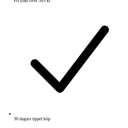
Fri frakt över 595 kr
30 dagars öppet köp