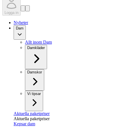
Logga in
Nyheter
Dam
Allt inom Dam
Damkläder
Damskor
Vi tipsar
Aktuella paketpriser
Aktuella paketpriser
Kepsar dam