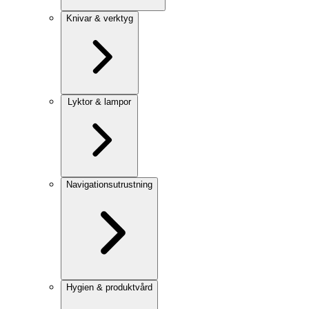
Knivar & verktyg
Lyktor & lampor
Navigationsutrustning
Hygien & produktvård