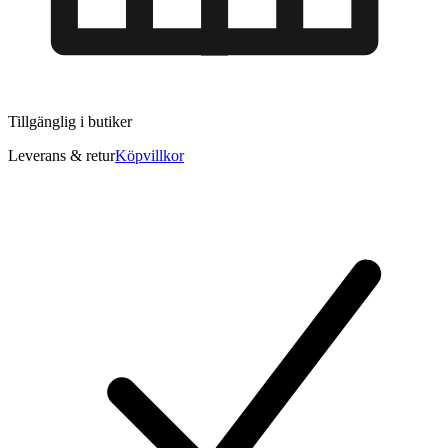
Tillgänglig i
butiker
Leverans & retur
Köpvillkor