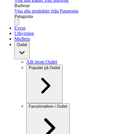
Visa alla kläder från Barbour
Barbour
Visa alla produkter från Patagonia
Patagonia
Event
Uthyrning
Medlem
Outlet
Allt inom Outlet
Populärt på Outlet
Favoritmärken i Outlet