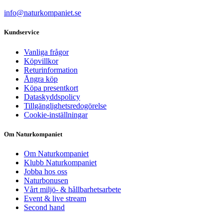
info@naturkompaniet.se
Kundservice
Vanliga frågor
Köpvillkor
Returinformation
Ångra köp
Köpa presentkort
Dataskyddspolicy
Tillgänglighetsredogörelse
Cookie-inställningar
Om Naturkompaniet
Om Naturkompaniet
Klubb Naturkompaniet
Jobba hos oss
Naturbonusen
Vårt miljö- & hållbarhetsarbete
Event & live stream
Second hand