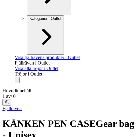
Kategorier i Outlet
Visa fjällrävens produkter i Outlet
Fjällräven i Outlet
Visa alla tröjor i Outlet
Tröjor i Outlet
Huvudinnehåll
1
av
/
0
Fjällräven
KÅNKEN PEN CASE
Gear bag
- Unisex