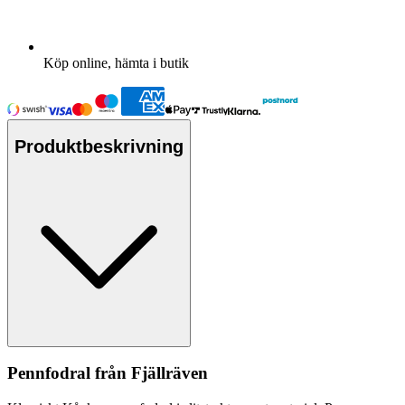
Köp online, hämta i butik
Produktbeskrivning
Pe
nnfodral från Fjällräven