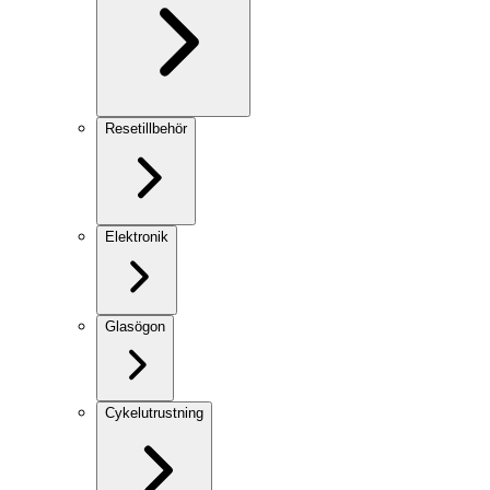
Resetillbehör
Elektronik
Glasögon
Cykelutrustning