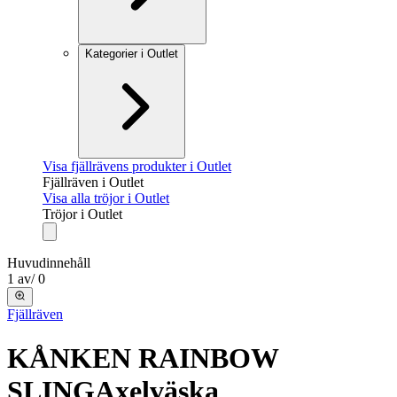
Kategorier i Outlet
Visa fjällrävens produkter i Outlet
Fjällräven i Outlet
Visa alla tröjor i Outlet
Tröjor i Outlet
Huvudinnehåll
1
av
/
0
Fjällräven
KÅNKEN RAINBOW
SLING
Axelväska