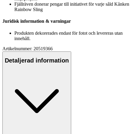
Fjällräven donerar
pe
ngar till initiativet för varje såld Kånken
Rainbow Sling
Juridisk information & varningar
Produkten dekorerades endast för fotot och levereras utan
innehåll.
Artikelnummer: 20519366
Detaljerad information