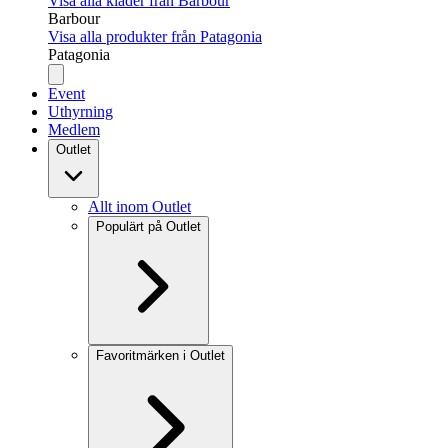
Visa alla kläder från Barbour
Barbour
Visa alla produkter från Patagonia
Patagonia
Event
Uthyrning
Medlem
Outlet
Allt inom Outlet
Populärt på Outlet
Favoritmärken i Outlet