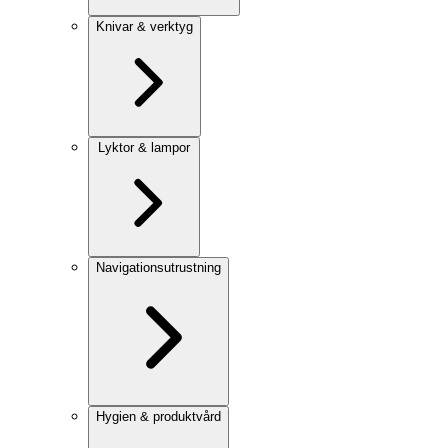
Knivar & verktyg
Lyktor & lampor
Navigationsutrustning
Hygien & produktvård