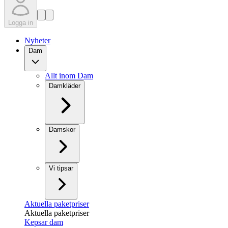
Logga in
Nyheter
Dam
Allt inom Dam
Damkläder
Damskor
Vi tipsar
Aktuella paketpriser
Aktuella paketpriser
Kepsar dam