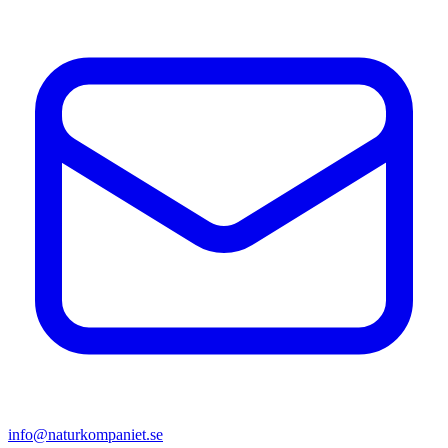
info@naturkompaniet.se