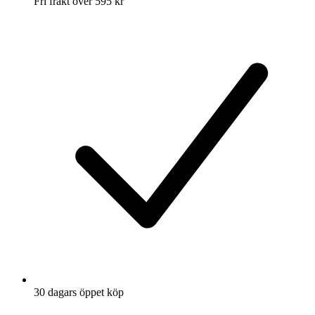
Fri frakt över 595 kr
30 dagars öppet köp