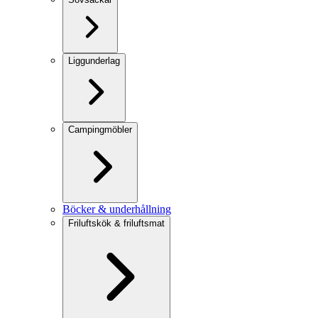
Liggunderlag
Campingmöbler
Böcker & underhållning
Friluftskök & friluftsmat