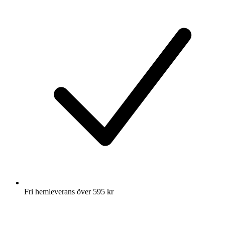
Fri hemleverans över 595 kr