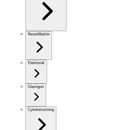
Resetillbehör
Elektronik
Glasögon
Cykelutrustning