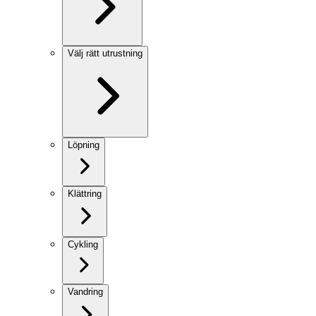
Välj rätt utrustning
Löpning
Klättring
Cykling
Vandring