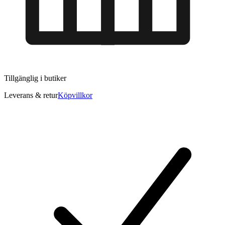
Tillgänglig i
butiker
Leverans & retur
Köpvillkor