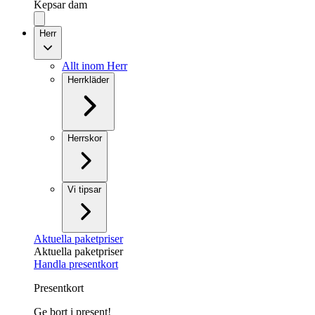
Kepsar dam
Herr
Allt inom Herr
Herrkläder
Herrskor
Vi tipsar
Aktuella paketpriser
Aktuella paketpriser
Handla presentkort
Presentkort
Ge bort i present!