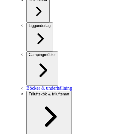
Liggunderlag
Campingmöbler
Böcker & underhållning
Friluftskök & friluftsmat