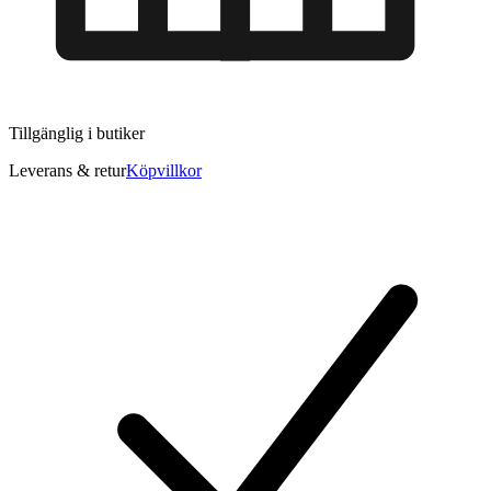
Tillgänglig i
butiker
Leverans & retur
Köpvillkor