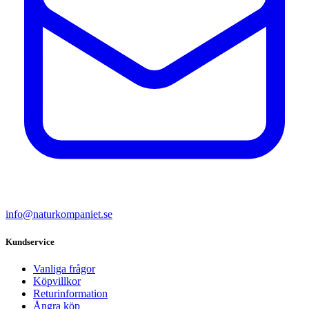
info@naturkompaniet.se
Kundservice
Vanliga frågor
Köpvillkor
Returinformation
Ångra köp