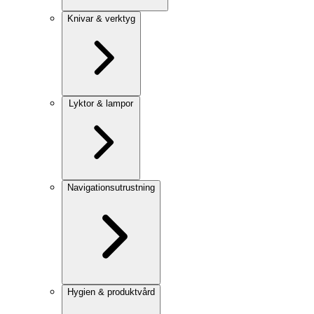
Knivar & verktyg
Lyktor & lampor
Navigationsutrustning
Hygien & produktvård