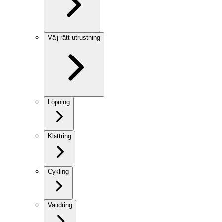
Välj rätt utrustning
Löpning
Klättring
Cykling
Vandring