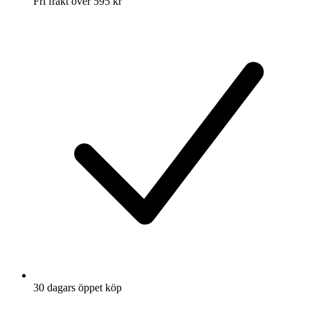
Fri frakt över 595 kr
30 dagars öppet köp