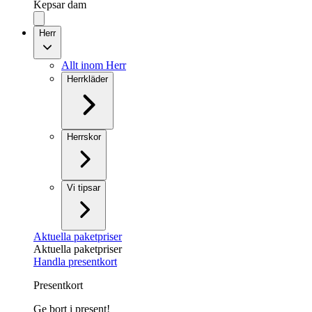
Kepsar dam
Herr
Allt inom Herr
Herrkläder
Herrskor
Vi tipsar
Aktuella paketpriser
Aktuella paketpriser
Handla presentkort
Presentkort
Ge bort i present!