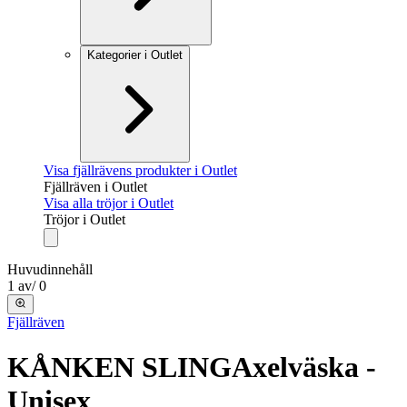
Kategorier i Outlet
Visa fjällrävens produkter i Outlet
Fjällräven i Outlet
Visa alla tröjor i Outlet
Tröjor i Outlet
Huvudinnehåll
1
av
/
0
Fjällräven
KÅNKEN SLING
Axelväska -
Unisex