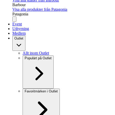
Visa alla kläder från Barbour
Barbour
Visa alla produkter från Patagonia
Patagonia
Event
Uthyrning
Medlem
Outlet
Allt inom Outlet
Populärt på Outlet
Favoritmärken i Outlet