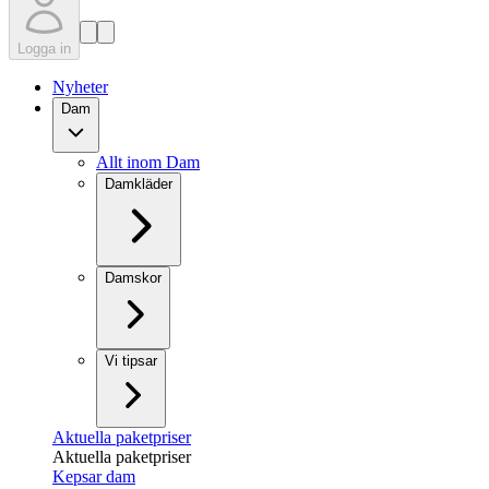
Logga in
Nyheter
Dam
Allt inom Dam
Damkläder
Damskor
Vi tipsar
Aktuella paketpriser
Aktuella paketpriser
Kepsar dam