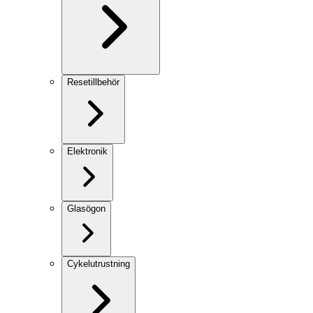
Resetillbehör
Elektronik
Glasögon
Cykelutrustning