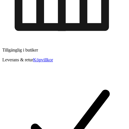
Tillgänglig i
butiker
Leverans & retur
Köpvillkor