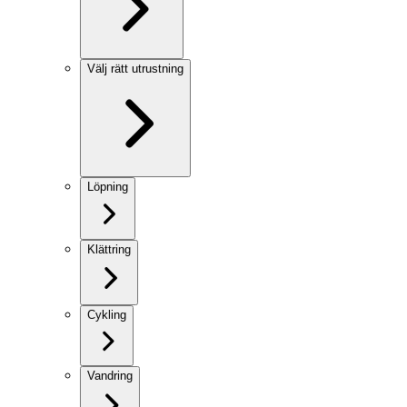
Välj rätt utrustning
Löpning
Klättring
Cykling
Vandring