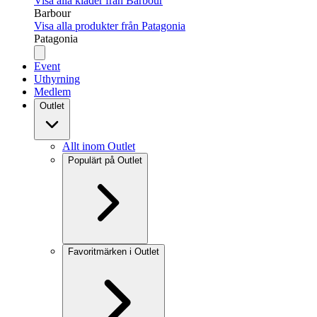
Visa alla kläder från Barbour
Barbour
Visa alla produkter från Patagonia
Patagonia
Event
Uthyrning
Medlem
Outlet
Allt inom Outlet
Populärt på Outlet
Favoritmärken i Outlet