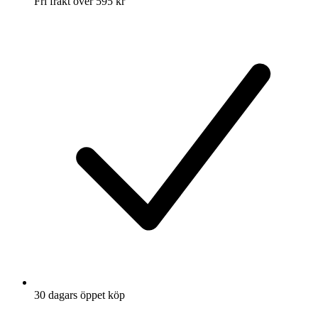
Fri frakt över 595 kr
30 dagars öppet köp