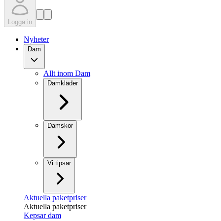
Logga in
Nyheter
Dam
Allt inom Dam
Damkläder
Damskor
Vi tipsar
Aktuella paketpriser
Aktuella paketpriser
Kepsar dam