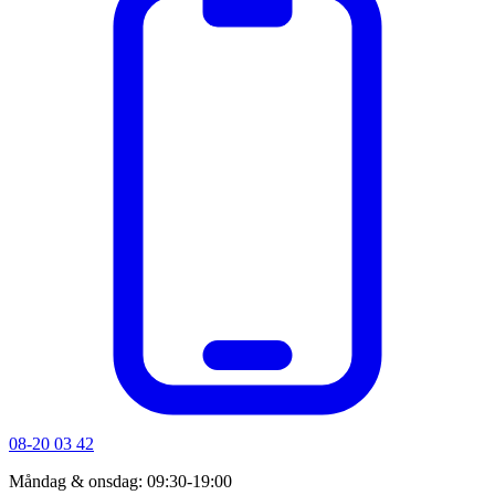
08-20 03 42
Måndag & onsdag: 09:30-19:00