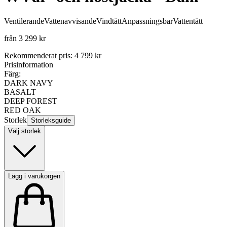
Ventilerande
Vattenavvisande
Vindtätt
Anpassningsbar
Vattentätt
från
3 299 kr
Rekommenderat pris
:
4 799 kr
Prisinformation
Färg:
DARK NAVY
BASALT
DEEP FOREST
RED OAK
Storlek
Storleksguide
Välj storlek
Lägg i varukorgen