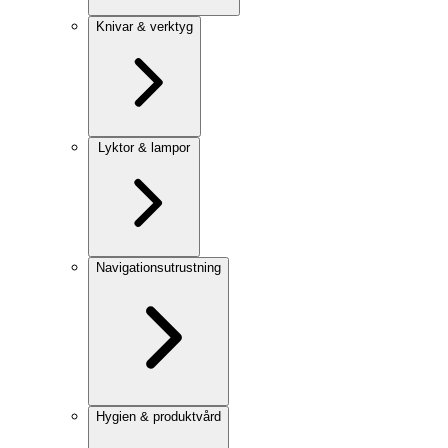
Knivar & verktyg
Lyktor & lampor
Navigationsutrustning
Hygien & produktvård