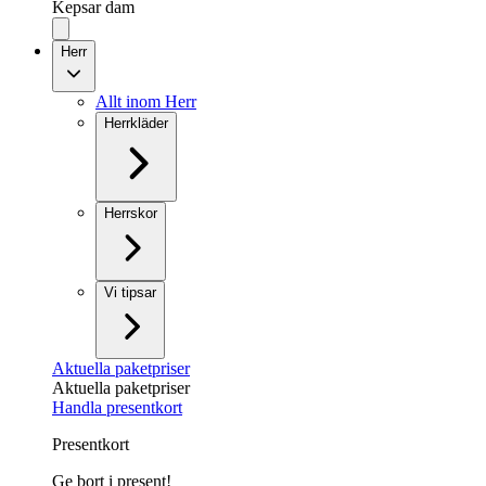
Kepsar dam
Herr
Allt inom Herr
Herrkläder
Herrskor
Vi tipsar
Aktuella paketpriser
Aktuella paketpriser
Handla presentkort
Presentkort
Ge bort i present!