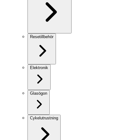
Resetillbehör
Elektronik
Glasögon
Cykelutrustning