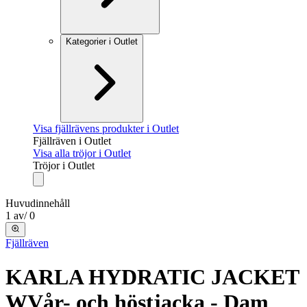
Kategorier i Outlet
Visa fjällrävens produkter i Outlet
Fjällräven i Outlet
Visa alla tröjor i Outlet
Tröjor i Outlet
Huvudinnehåll
1
av
/
0
Fjällräven
KARLA HYDRATIC JACKET
W
Vår- och höstjacka - Dam