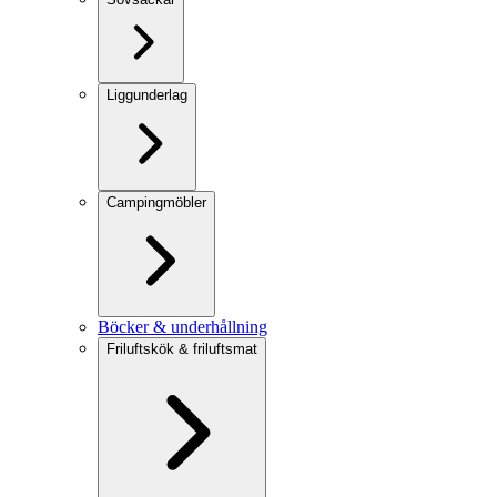
Liggunderlag
Campingmöbler
Böcker & underhållning
Friluftskök & friluftsmat