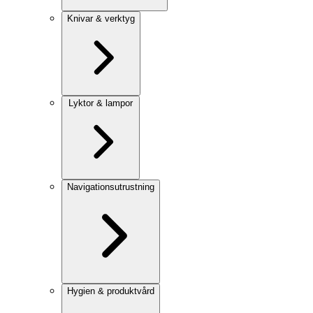
Knivar & verktyg
Lyktor & lampor
Navigationsutrustning
Hygien & produktvård