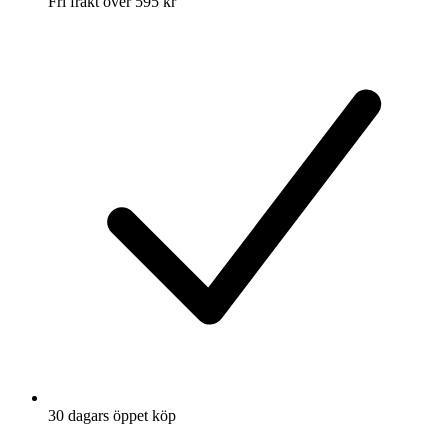
Fri frakt över 595 kr
30 dagars öppet köp