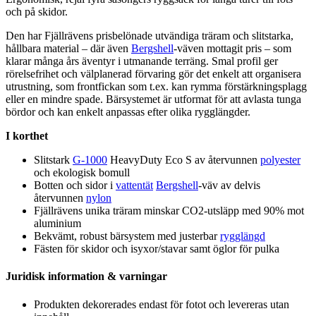
och på skidor.
Den har Fjällrävens prisbelönade utvändiga träram och slitstarka,
hållbara material – där även
Bergshell
-väven mottagit pris – som
klarar många års äventyr i utmanande terräng. Smal profil ger
rörelsefrihet och välplanerad förvaring gör det enkelt att organisera
utrustning, som frontfickan som t.ex. kan rymma förstärkningsplagg
eller en mindre s
pa
de. Bärsystemet är utformat för att avlasta tunga
bördor och kan enkelt an
pa
ssas efter olika
rygglängd
er.
I korthet
Slitstark
G-1000
HeavyDuty Eco S av återvunnen
polyester
och ekologisk bom
ull
Botten och sidor i
vattentät
Bergshell
-väv av delvis
återvunnen
nylon
Fjällrävens unika träram minskar CO2-utslä
pp
med 90% mot
aluminium
Bekvämt, robust bärsystem med justerbar
rygglängd
Fästen för skidor och isyxor/stavar samt öglor för
pu
lka
Juridisk information & varningar
Produkten dekorerades endast för fotot och levereras utan