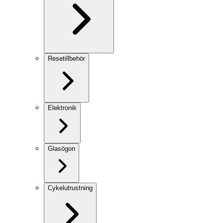
Resetillbehör
Elektronik
Glasögon
Cykelutrustning