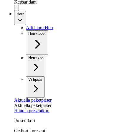
Kepsar dam
Herr
Allt inom Herr
Herrkläder
Herrskor
Vi tipsar
Aktuella paketpriser
Aktuella paketpriser
Handla presentkort
Presentkort
Ge bort i present!