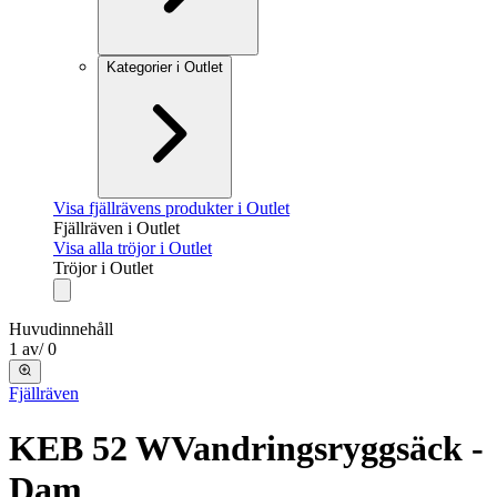
Kategorier i Outlet
Visa fjällrävens produkter i Outlet
Fjällräven i Outlet
Visa alla tröjor i Outlet
Tröjor i Outlet
Huvudinnehåll
1
av
/
0
Fjällräven
KEB 52 W
Vandringsryggsäck -
Dam