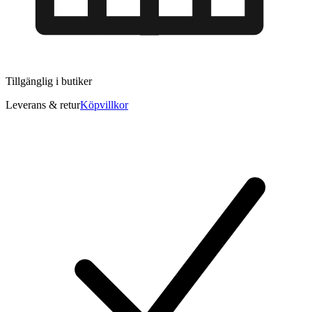
Tillgänglig i
butiker
Leverans & retur
Köpvillkor