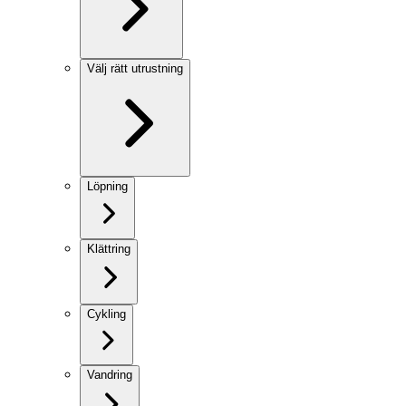
Välj rätt utrustning
Löpning
Klättring
Cykling
Vandring