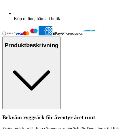
Köp online, hämta i butik
Produktbeskrivning
Bekväm ryggsäck för äventyr året runt
Ergonomisk, rejäl fyra säsongers ryggsäck för långa turer till fots