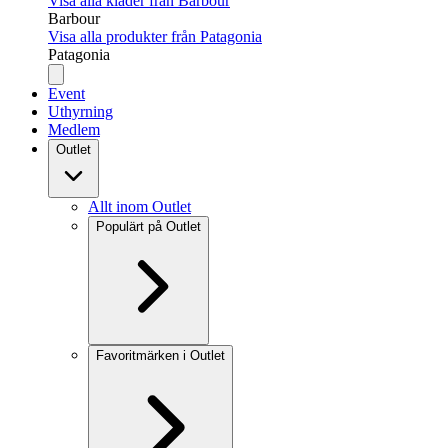
Visa alla kläder från Barbour
Barbour
Visa alla produkter från Patagonia
Patagonia
Event
Uthyrning
Medlem
Outlet
Allt inom Outlet
Populärt på Outlet
Favoritmärken i Outlet