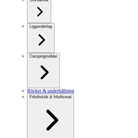
Liggunderlag
Campingmöbler
Böcker & underhållning
Friluftskök & friluftsmat