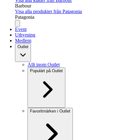
Visa alla kläder från Barbour
Barbour
Visa alla produkter från Patagonia
Patagonia
Event
Uthyrning
Medlem
Outlet
Allt inom Outlet
Populärt på Outlet
Favoritmärken i Outlet