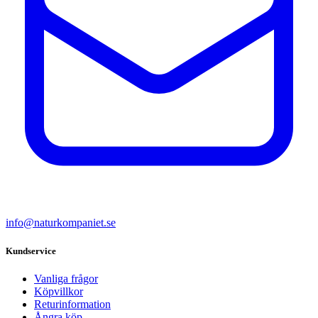
info@naturkompaniet.se
Kundservice
Vanliga frågor
Köpvillkor
Returinformation
Ångra köp