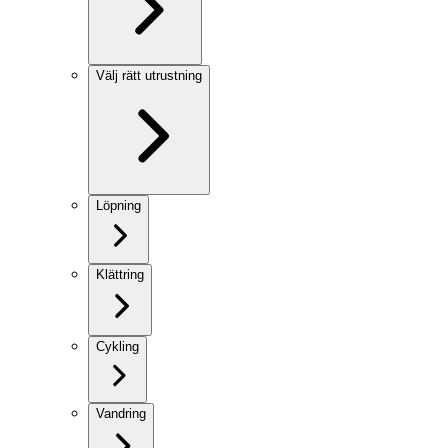
Välj rätt utrustning
Löpning
Klättring
Cykling
Vandring