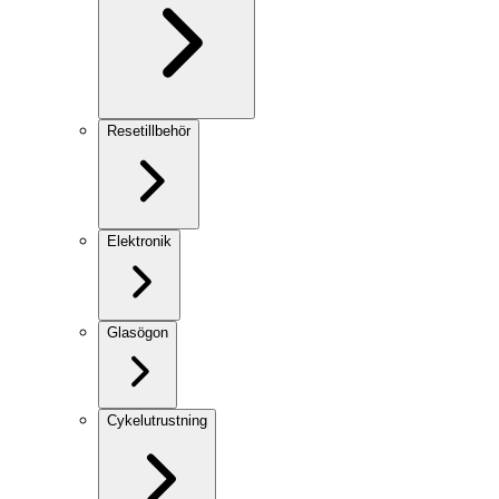
Resetillbehör
Elektronik
Glasögon
Cykelutrustning