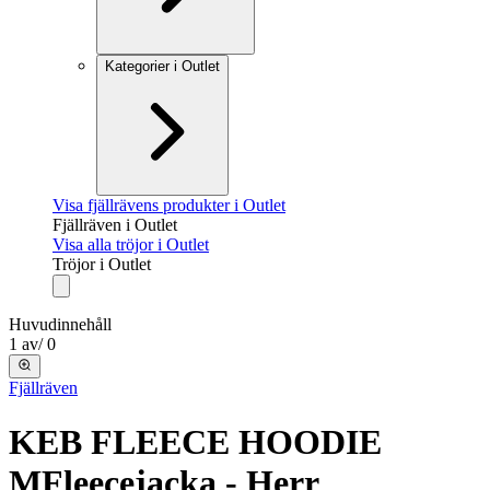
Kategorier i Outlet
Visa fjällrävens produkter i Outlet
Fjällräven i Outlet
Visa alla tröjor i Outlet
Tröjor i Outlet
Huvudinnehåll
1
av
/
0
Fjällräven
KEB FLEECE HOODIE
M
Fleecejacka - Herr