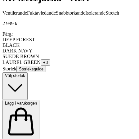
Ventilerande
Fuktavledande
Snabbtorkande
Isolerande
Stretch
2 999 kr
Färg:
DEEP FOREST
BLACK
DARK NAVY
SUEDE BROWN
LAUREL GREEN
+
3
Storlek
Storleksguide
Välj storlek
Lägg i varukorgen