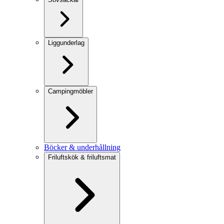
Liggunderlag
Campingmöbler
Böcker & underhållning
Friluftskök & friluftsmat