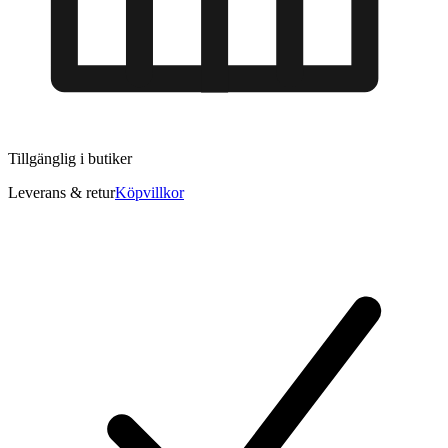
Tillgänglig i
butiker
Leverans & retur
Köpvillkor