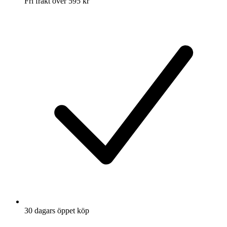
Fri frakt över 595 kr
30 dagars öppet köp