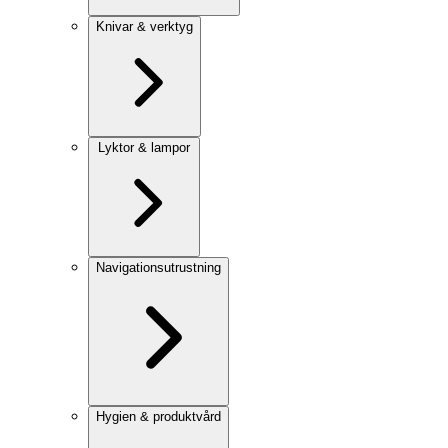
Knivar & verktyg
Lyktor & lampor
Navigationsutrustning
Hygien & produktvård