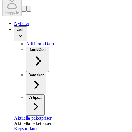
Logga in
Nyheter
Dam
Allt inom Dam
Damkläder
Damskor
Vi tipsar
Aktuella paketpriser
Aktuella paketpriser
Kepsar dam