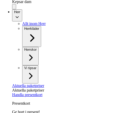
Kepsar dam
Herr
Allt inom Herr
Herrkläder
Herrskor
Vi tipsar
Aktuella paketpriser
Aktuella paketpriser
Handla presentkort
Presentkort
Ge bort i present!