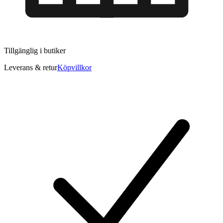
Tillgänglig i
butiker
Leverans & retur
Köpvillkor