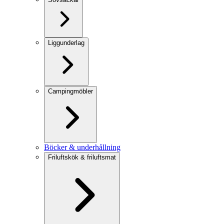
Liggunderlag
Campingmöbler
Böcker & underhållning
Friluftskök & friluftsmat