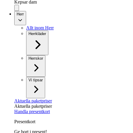
Kepsar dam
Herr
Allt inom Herr
Herrkläder
Herrskor
Vi tipsar
Aktuella paketpriser
Aktuella paketpriser
Handla presentkort
Presentkort
Ge bort i present!