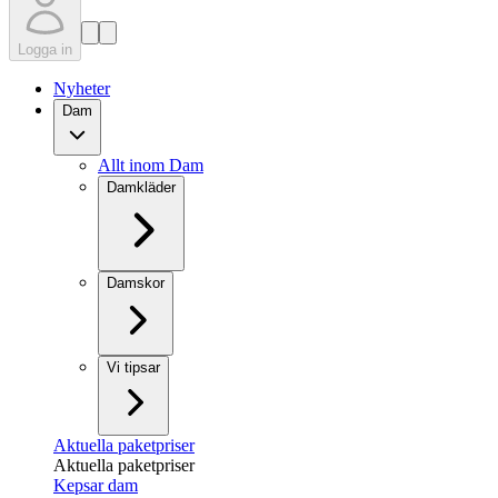
Logga in
Nyheter
Dam
Allt inom Dam
Damkläder
Damskor
Vi tipsar
Aktuella paketpriser
Aktuella paketpriser
Kepsar dam