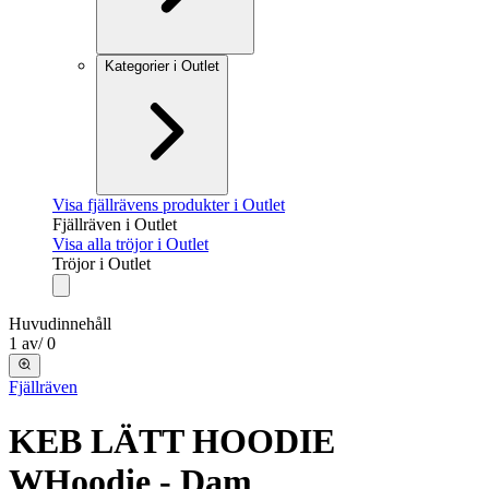
Kategorier i Outlet
Visa fjällrävens produkter i Outlet
Fjällräven i Outlet
Visa alla tröjor i Outlet
Tröjor i Outlet
Huvudinnehåll
1
av
/
0
Fjällräven
KEB LÄTT HOODIE
W
Hoodie - Dam