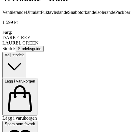
Ventilerande
Ultralätt
Fuktavledande
Snabbtorkande
Isolerande
Packbar
1 599 kr
Färg:
DARK GREY
LAUREL GREEN
Storlek
Storleksguide
Välj storlek
Lägg i varukorgen
Lägg i varukorgen
Spara som favorit