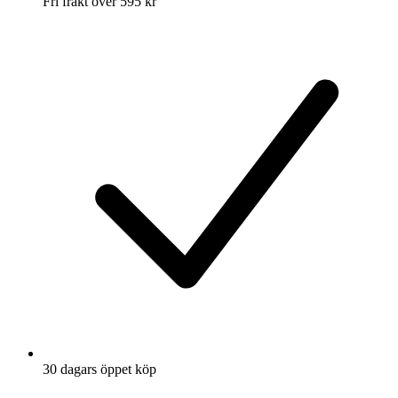
Fri frakt över 595 kr
30 dagars öppet köp