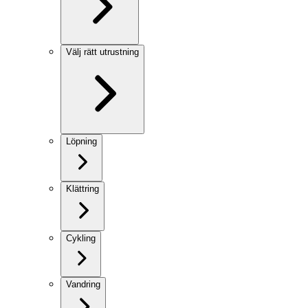
Välj rätt utrustning
Löpning
Klättring
Cykling
Vandring