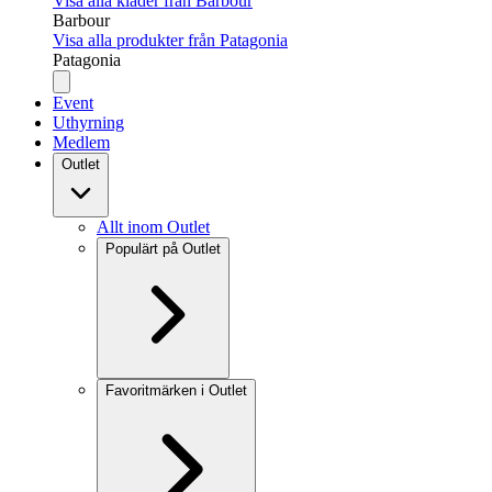
Visa alla kläder från Barbour
Barbour
Visa alla produkter från Patagonia
Patagonia
Event
Uthyrning
Medlem
Outlet
Allt inom Outlet
Populärt på Outlet
Favoritmärken i Outlet