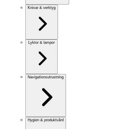
Knivar & verktyg
Lyktor & lampor
Navigationsutrustning
Hygien & produktvård