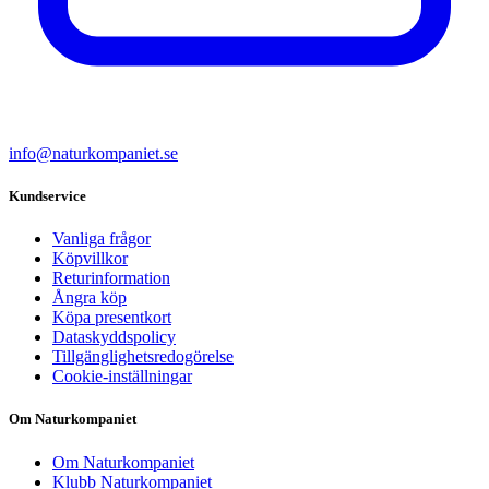
info@naturkompaniet.se
Kundservice
Vanliga frågor
Köpvillkor
Returinformation
Ångra köp
Köpa presentkort
Dataskyddspolicy
Tillgänglighetsredogörelse
Cookie-inställningar
Om Naturkompaniet
Om Naturkompaniet
Klubb Naturkompaniet