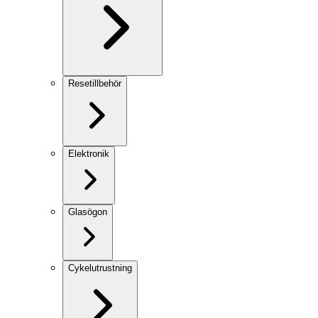
Resetillbehör
Elektronik
Glasögon
Cykelutrustning