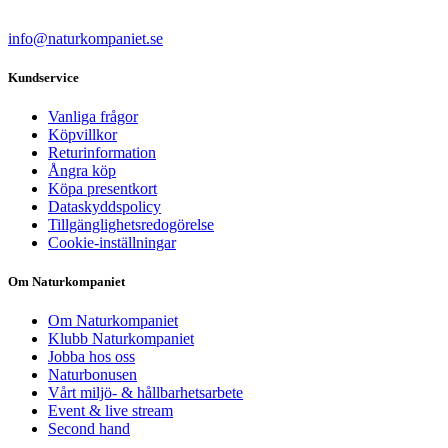
info@naturkompaniet.se
Kundservice
Vanliga frågor
Köpvillkor
Returinformation
Ångra köp
Köpa presentkort
Dataskyddspolicy
Tillgänglighetsredogörelse
Cookie-inställningar
Om Naturkompaniet
Om Naturkompaniet
Klubb Naturkompaniet
Jobba hos oss
Naturbonusen
Vårt miljö- & hållbarhetsarbete
Event & live stream
Second hand