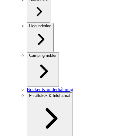
Liggunderlag
Campingmöbler
Böcker & underhållning
Friluftskök & friluftsmat