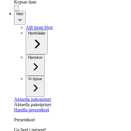
Kepsar dam
Herr
Allt inom Herr
Herrkläder
Herrskor
Vi tipsar
Aktuella paketpriser
Aktuella paketpriser
Handla presentkort
Presentkort
Ge bort i present!