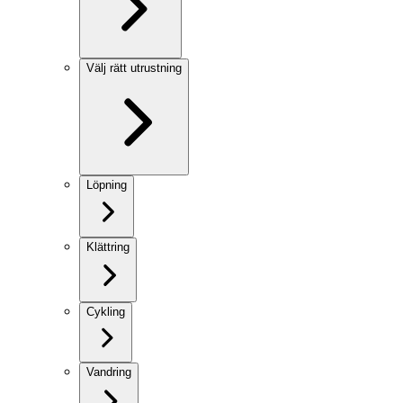
Välj rätt utrustning
Löpning
Klättring
Cykling
Vandring