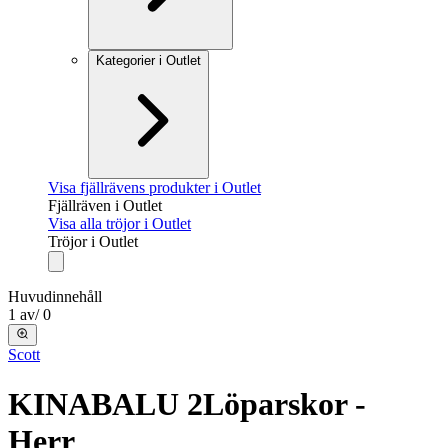
Kategorier i Outlet
Visa fjällrävens produkter i Outlet
Fjällräven i Outlet
Visa alla tröjor i Outlet
Tröjor i Outlet
Huvudinnehåll
1
av
/
0
Scott
KINABALU 2
Löparskor -
Herr