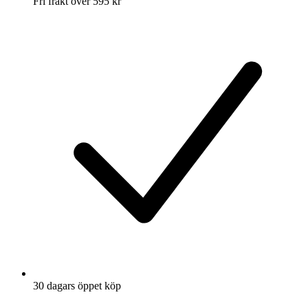
Fri frakt över 595 kr
30 dagars öppet köp