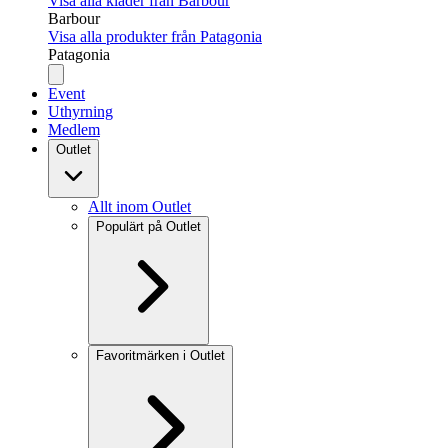
Visa alla kläder från Barbour
Barbour
Visa alla produkter från Patagonia
Patagonia
Event
Uthyrning
Medlem
Outlet
Allt inom Outlet
Populärt på Outlet
Favoritmärken i Outlet