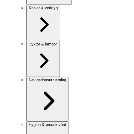
Knivar & verktyg
Lyktor & lampor
Navigationsutrustning
Hygien & produktvård