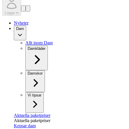
Logga in
Nyheter
Dam
Allt inom Dam
Damkläder
Damskor
Vi tipsar
Aktuella paketpriser
Aktuella paketpriser
Kepsar dam