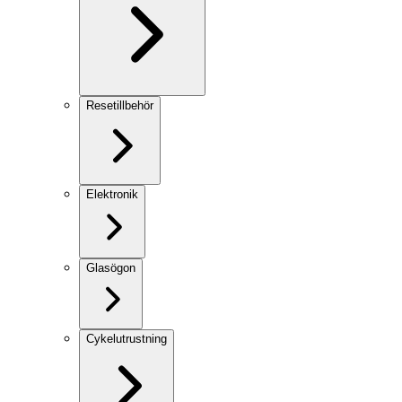
Resetillbehör
Elektronik
Glasögon
Cykelutrustning