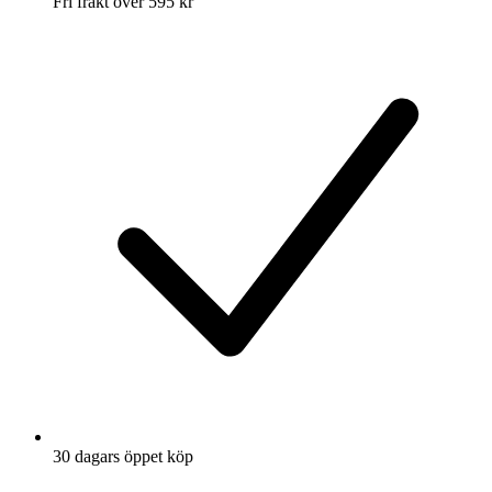
Fri frakt över 595 kr
30 dagars öppet köp