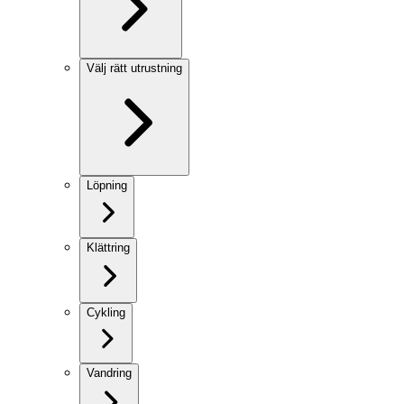
Välj rätt utrustning
Löpning
Klättring
Cykling
Vandring