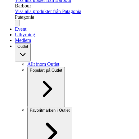
Visa alla kläder från Barbour
Barbour
Visa alla produkter från Patagonia
Patagonia
Event
Uthyrning
Medlem
Outlet
Allt inom Outlet
Populärt på Outlet
Favoritmärken i Outlet