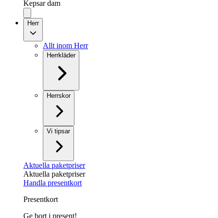
Kepsar dam
Herr
Allt inom Herr
Herrkläder
Herrskor
Vi tipsar
Aktuella paketpriser
Aktuella paketpriser
Handla presentkort
Presentkort
Ge bort i present!