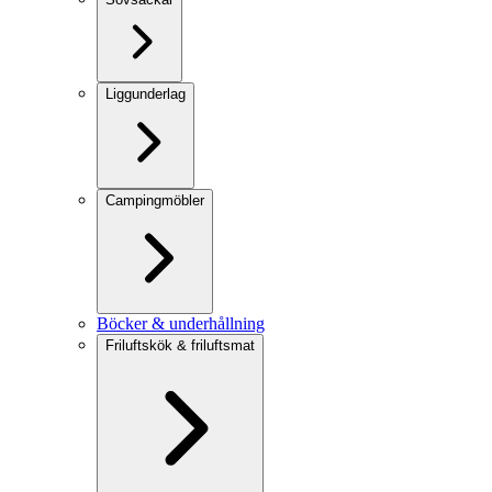
Liggunderlag
Campingmöbler
Böcker & underhållning
Friluftskök & friluftsmat