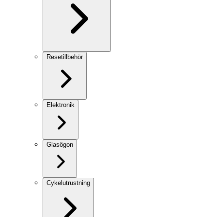
Resetillbehör
Elektronik
Glasögon
Cykelutrustning