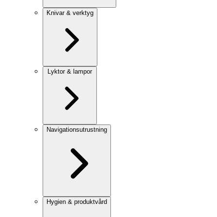
Knivar & verktyg
Lyktor & lampor
Navigationsutrustning
Hygien & produktvård