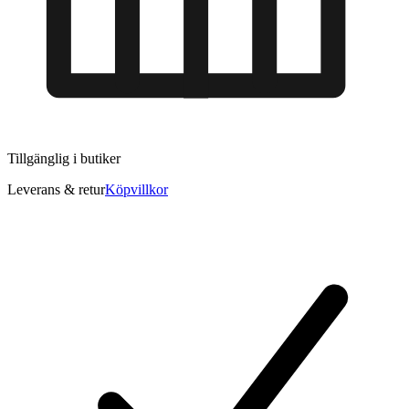
Tillgänglig i
butiker
Leverans & retur
Köpvillkor