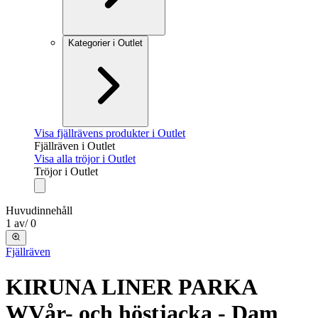
Kategorier i Outlet
Visa fjällrävens produkter i Outlet
Fjällräven i Outlet
Visa alla tröjor i Outlet
Tröjor i Outlet
Huvudinnehåll
1
av
/
0
Fjällräven
KIRUNA LINER PARKA
W
Vår- och höstjacka - Dam