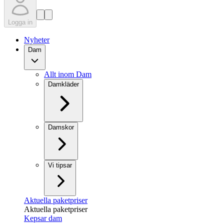
Logga in
Nyheter
Dam
Allt inom Dam
Damkläder
Damskor
Vi tipsar
Aktuella paketpriser
Aktuella paketpriser
Kepsar dam