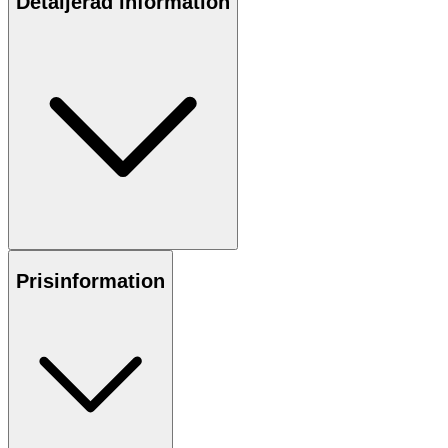
Detaljerad information
Prisinformation