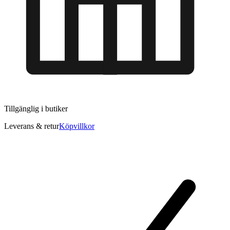
Tillgänglig i
butiker
Leverans & retur
Köpvillkor