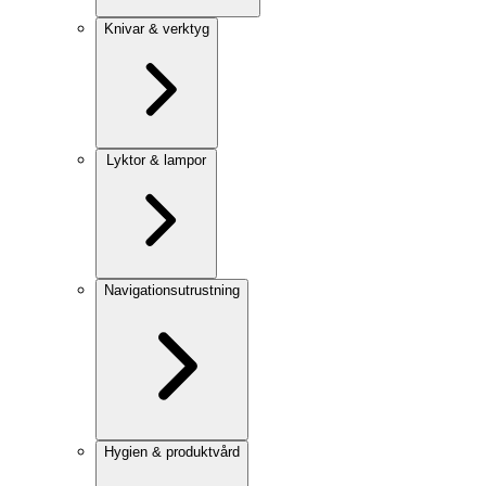
Knivar & verktyg
Lyktor & lampor
Navigationsutrustning
Hygien & produktvård