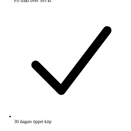
Fri frakt över 595 kr
30 dagars öppet köp