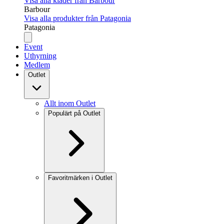
Visa alla kläder från Barbour
Barbour
Visa alla produkter från Patagonia
Patagonia
Event
Uthyrning
Medlem
Outlet
Allt inom Outlet
Populärt på Outlet
Favoritmärken i Outlet