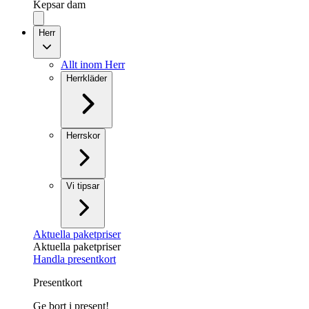
Kepsar dam
Herr
Allt inom Herr
Herrkläder
Herrskor
Vi tipsar
Aktuella paketpriser
Aktuella paketpriser
Handla presentkort
Presentkort
Ge bort i present!