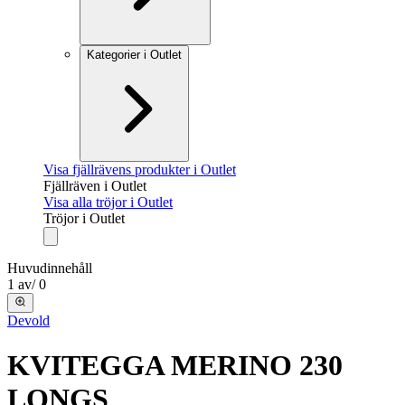
Kategorier i Outlet
Visa fjällrävens produkter i Outlet
Fjällräven i Outlet
Visa alla tröjor i Outlet
Tröjor i Outlet
Huvudinnehåll
1
av
/
0
Devold
KVITEGGA MERINO 230
LONGS