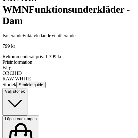
WMN
Funktionsunderkläder -
Dam
Isolerande
Fuktavledande
Ventilerande
799 kr
Rekommenderat pris
:
1 399 kr
Prisinformation
Färg:
ORCHID
RAW WHITE
Storlek
Storleksguide
Välj storlek
Lägg i varukorgen