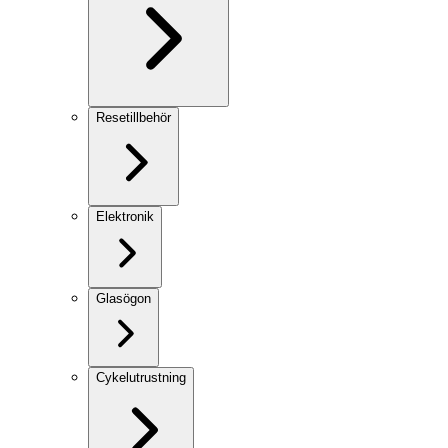
Resetillbehör
Elektronik
Glasögon
Cykelutrustning