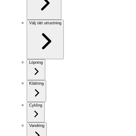
Välj rätt utrustning
Löpning
Klättring
Cykling
Vandring