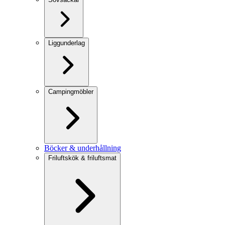
Liggunderlag
Campingmöbler
Böcker & underhållning
Friluftskök & friluftsmat