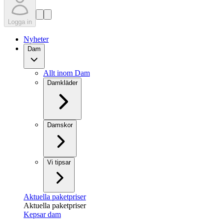
Logga in
Nyheter
Dam
Allt inom Dam
Damkläder
Damskor
Vi tipsar
Aktuella paketpriser
Aktuella paketpriser
Kepsar dam