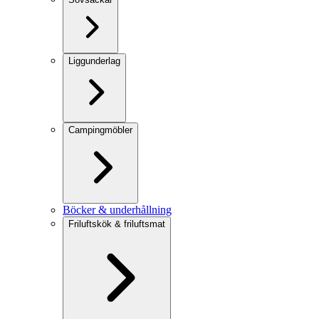
Liggunderlag
Campingmöbler
Böcker & underhållning
Friluftskök & friluftsmat