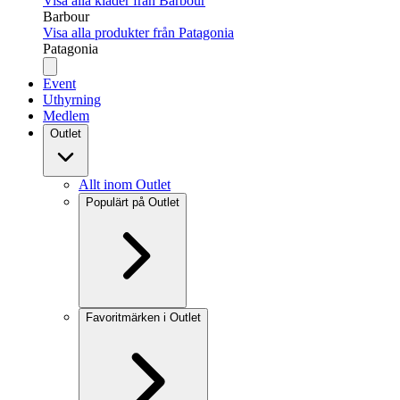
Visa alla kläder från Barbour
Barbour
Visa alla produkter från Patagonia
Patagonia
Event
Uthyrning
Medlem
Outlet
Allt inom Outlet
Populärt på Outlet
Favoritmärken i Outlet