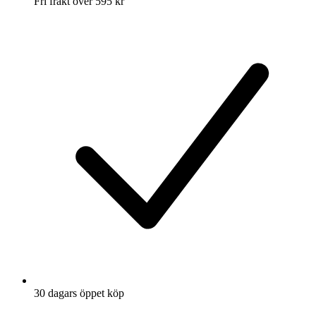
Fri frakt över 595 kr
30 dagars öppet köp