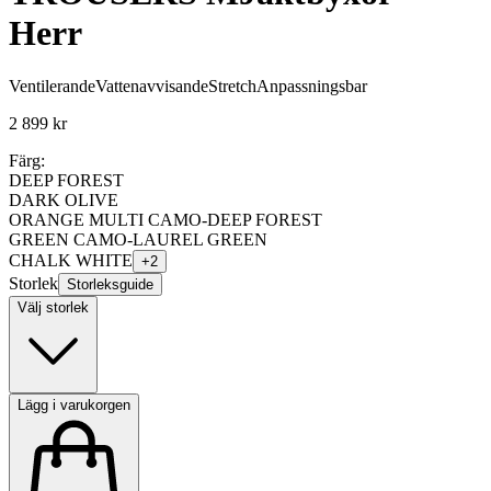
Herr
Ventilerande
Vattenavvisande
Stretch
Anpassningsbar
2 899 kr
Färg:
DEEP FOREST
DARK OLIVE
ORANGE MULTI CAMO-DEEP FOREST
GREEN CAMO-LAUREL GREEN
CHALK WHITE
+
2
Storlek
Storleksguide
Välj storlek
Lägg i varukorgen