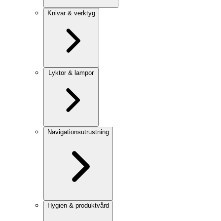
Knivar & verktyg
Lyktor & lampor
Navigationsutrustning
Hygien & produktvård