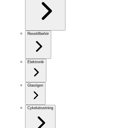
Resetillbehör
Elektronik
Glasögon
Cykelutrustning