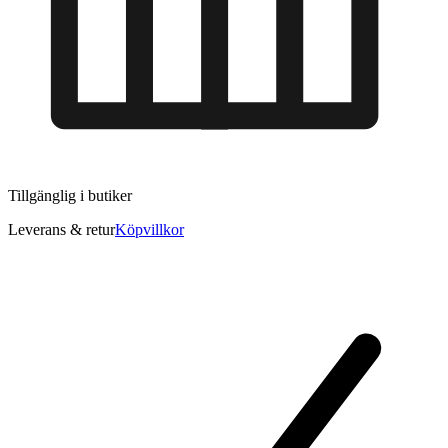
Tillgänglig i
butiker
Leverans & retur
Köpvillkor