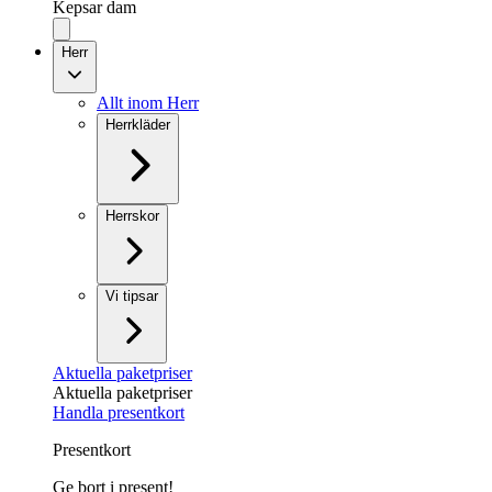
Kepsar dam
Herr
Allt inom Herr
Herrkläder
Herrskor
Vi tipsar
Aktuella paketpriser
Aktuella paketpriser
Handla presentkort
Presentkort
Ge bort i present!