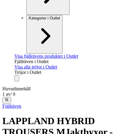
Kategorier i Outlet
Visa fjällrävens produkter i Outlet
Fjällräven i Outlet
Visa alla tröjor i Outlet
Tröjor i Outlet
Huvudinnehåll
1
av
/
0
Fjällräven
LAPPLAND HYBRID
TROUSERS M
Jaktbyxor -