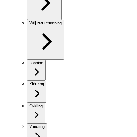
Välj rätt utrustning
Löpning
Klättring
Cykling
Vandring