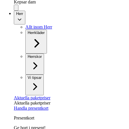
Kepsar dam
Herr
Allt inom Herr
Herrkläder
Herrskor
Vi tipsar
Aktuella paketpriser
Aktuella paketpriser
Handla presentkort
Presentkort
Ge bort i present!