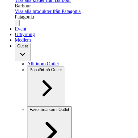
Visa alla kläder från Barbour
Barbour
Visa alla produkter från Patagonia
Patagonia
Event
Uthyrning
Medlem
Outlet
Allt inom Outlet
Populärt på Outlet
Favoritmärken i Outlet