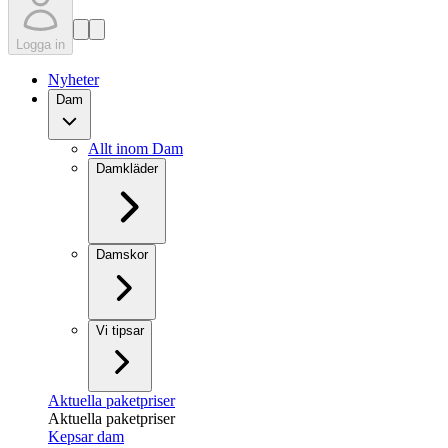
Logga in
Nyheter
Dam
Allt inom Dam
Damkläder
Damskor
Vi tipsar
Aktuella paketpriser
Aktuella paketpriser
Kepsar dam