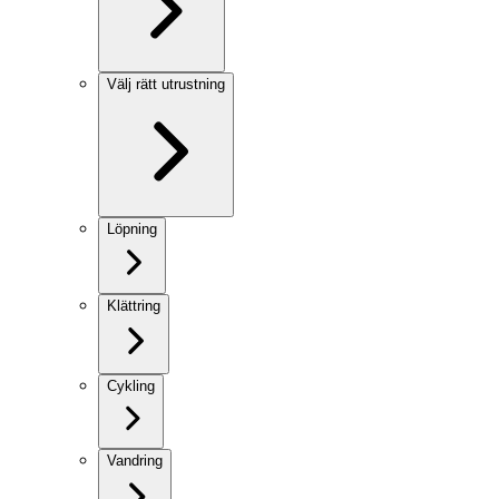
Välj rätt utrustning
Löpning
Klättring
Cykling
Vandring