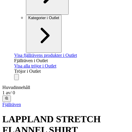
Kategorier i Outlet
Visa fjällrävens produkter i Outlet
Fjällräven i Outlet
Visa alla tröjor i Outlet
Tröjor i Outlet
Huvudinnehåll
1
av
/
0
Fjällräven
LAPPLAND STRETCH
FLANNEL SHIRT