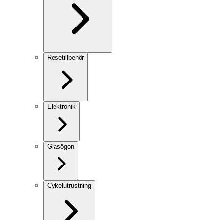
Resetillbehör
Elektronik
Glasögon
Cykelutrustning