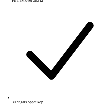
Fri frakt över 595 kr
30 dagars öppet köp