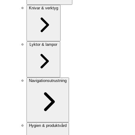
Knivar & verktyg
Lyktor & lampor
Navigationsutrustning
Hygien & produktvård