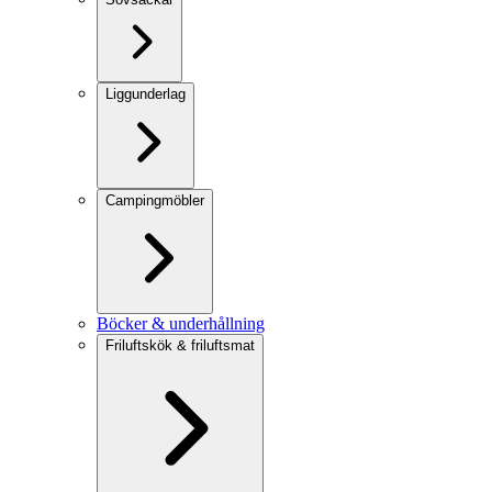
Liggunderlag
Campingmöbler
Böcker & underhållning
Friluftskök & friluftsmat