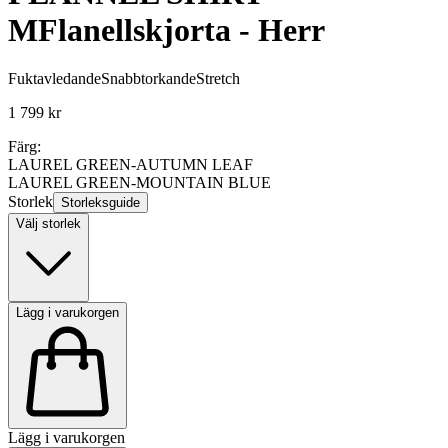
M
Flanellskjorta - Herr
Fuktavledande
Snabbtorkande
Stretch
1 799 kr
Färg:
LAUREL GREEN-AUTUMN LEAF
LAUREL GREEN-MOUNTAIN BLUE
Storlek
Storleksguide
Välj storlek
Lägg i varukorgen
Lägg i varukorgen