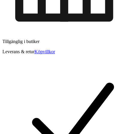
Tillgänglig i
butiker
Leverans & retur
Köpvillkor