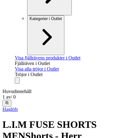
Kategorier i Outlet
Visa fjällrävens produkter i Outlet
Fjällräven i Outlet
Visa alla tröjor i Outlet
Tröjor i Outlet
Huvudinnehåll
1
av
/
0
Haglöfs
L.I.M FUSE SHORTS
MEN
Shorts - Herr