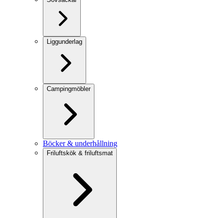
Liggunderlag
Campingmöbler
Böcker & underhållning
Friluftskök & friluftsmat