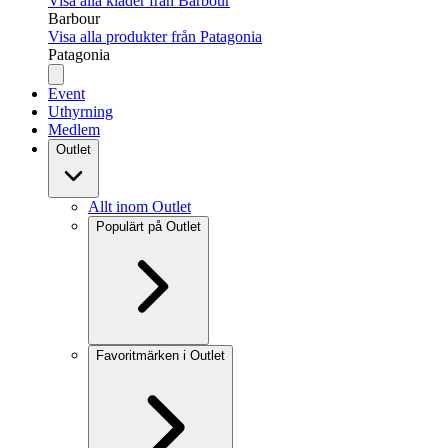
Visa alla kläder från Barbour
Barbour
Visa alla produkter från Patagonia
Patagonia
Event
Uthyrning
Medlem
Outlet
Allt inom Outlet
Populärt på Outlet
Favoritmärken i Outlet