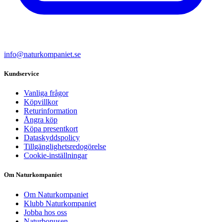
info@naturkompaniet.se
Kundservice
Vanliga frågor
Köpvillkor
Returinformation
Ångra köp
Köpa presentkort
Dataskyddspolicy
Tillgänglighetsredogörelse
Cookie-inställningar
Om Naturkompaniet
Om Naturkompaniet
Klubb Naturkompaniet
Jobba hos oss
Naturbonusen