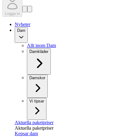
Logga in
Nyheter
Dam
Allt inom Dam
Damkläder
Damskor
Vi tipsar
Aktuella paketpriser
Aktuella paketpriser
Kepsar dam