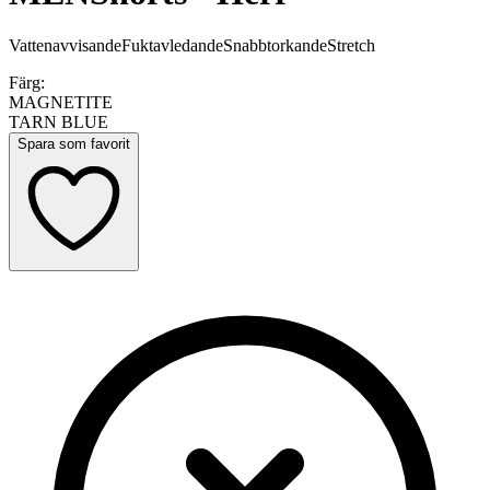
Vattenavvisande
Fuktavledande
Snabbtorkande
Stretch
Färg:
MAGNETITE
TARN BLUE
Spara som favorit