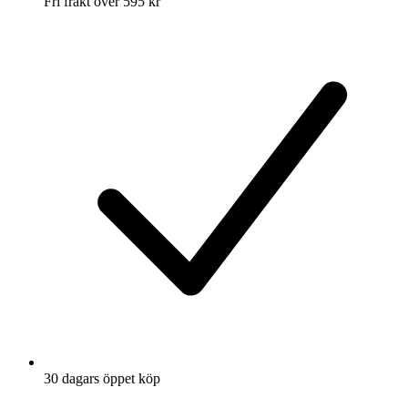
Fri frakt över 595 kr
30 dagars öppet köp