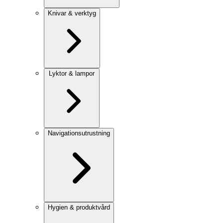
Knivar & verktyg
Lyktor & lampor
Navigationsutrustning
Hygien & produktvård