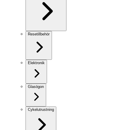
Resetillbehör
Elektronik
Glasögon
Cykelutrustning