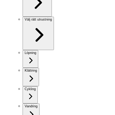
Välj rätt utrustning
Löpning
Klättring
Cykling
Vandring