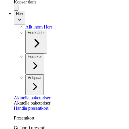
Kepsar dam
Herr
Allt inom Herr
Herrkläder
Herrskor
Vi tipsar
Aktuella paketpriser
Aktuella paketpriser
Handla presentkort
Presentkort
Ge bort i present!