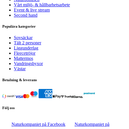
Vårt miljö- & hållbarhetsarbete
Event & live stream
Second hand
Populära kategorier
Sovsäckar
Tält 2 personer
Liggunderlag
Fleecetröjor
Mattermos
Vandringsbyxor
Västar
Betalning & leverans
Följ oss
Naturkompaniet på Facebook
Naturkompaniet på