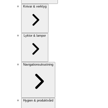
Knivar & verktyg
Lyktor & lampor
Navigationsutrustning
Hygien & produktvård