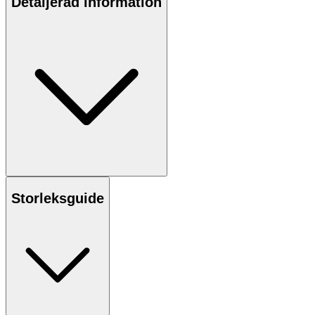
Detaljerad information
Storleksguide