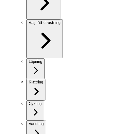
Välj rätt utrustning
Löpning
Klättring
Cykling
Vandring