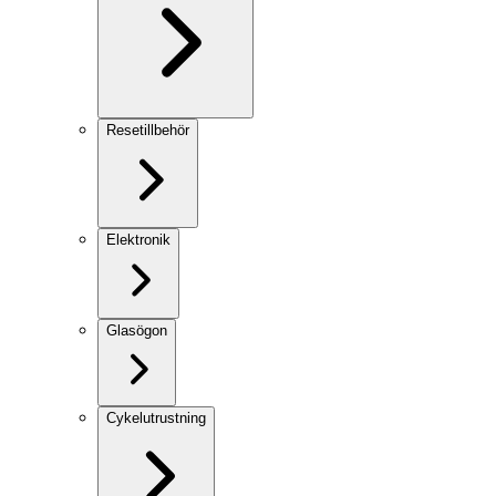
Resetillbehör
Elektronik
Glasögon
Cykelutrustning