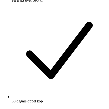
Fri frakt över 595 kr
30 dagars öppet köp