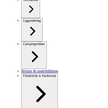
Liggunderlag
Campingmöbler
Böcker & underhållning
Friluftskök & friluftsmat