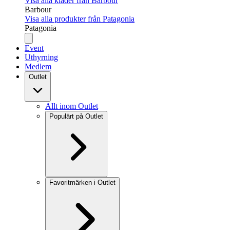
Visa alla kläder från Barbour
Barbour
Visa alla produkter från Patagonia
Patagonia
Event
Uthyrning
Medlem
Outlet
Allt inom Outlet
Populärt på Outlet
Favoritmärken i Outlet