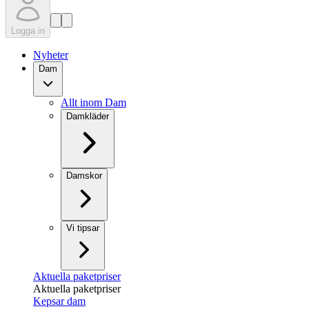
Logga in
Nyheter
Dam
Allt inom Dam
Damkläder
Damskor
Vi tipsar
Aktuella paketpriser
Aktuella paketpriser
Kepsar dam