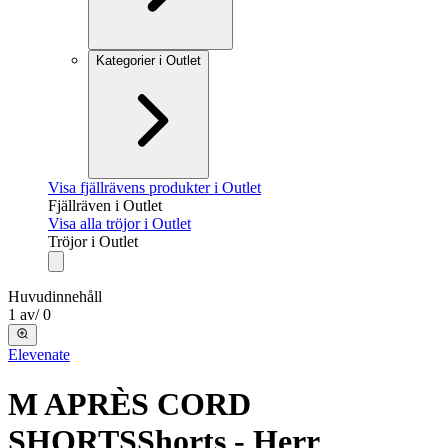
Kategorier i Outlet
Visa fjällrävens produkter i Outlet
Fjällräven i Outlet
Visa alla tröjor i Outlet
Tröjor i Outlet
Huvudinnehåll
1
av
/
0
Elevenate
M APRÈS CORD
SHORTS
Shorts - Herr