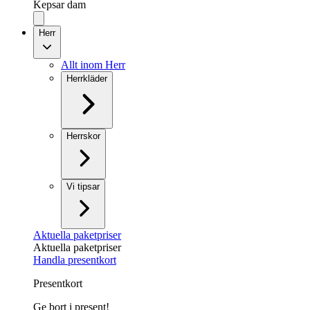
Kepsar dam
Herr
Allt inom Herr
Herrkläder
Herrskor
Vi tipsar
Aktuella paketpriser
Aktuella paketpriser
Handla presentkort
Presentkort
Ge bort i present!