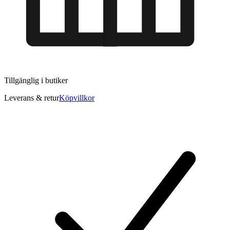
Tillgänglig i
butiker
Leverans & retur
Köpvillkor