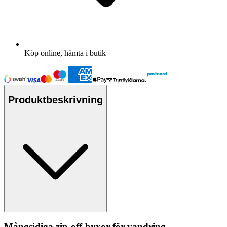
Köp online, hämta i butik
Produktbeskrivning
Mångsidiga zip-off-byxor för vandring