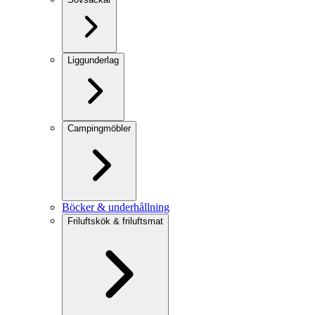
Liggunderlag
Campingmöbler
Böcker & underhållning
Friluftskök & friluftsmat