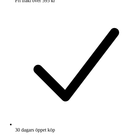
Fri frakt över 595 kr
30 dagars öppet köp