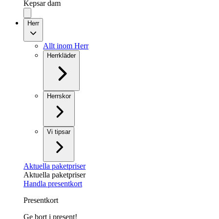
Kepsar dam
Herr
Allt inom Herr
Herrkläder
Herrskor
Vi tipsar
Aktuella paketpriser
Aktuella paketpriser
Handla presentkort
Presentkort
Ge bort i present!