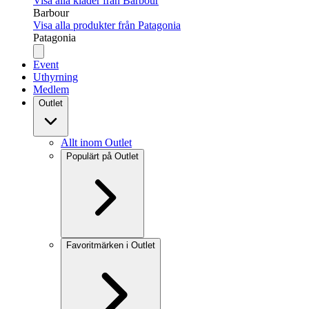
Visa alla kläder från Barbour
Barbour
Visa alla produkter från Patagonia
Patagonia
Event
Uthyrning
Medlem
Outlet
Allt inom Outlet
Populärt på Outlet
Favoritmärken i Outlet