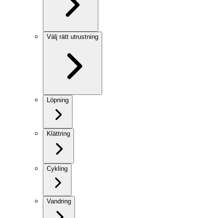
Välj rätt utrustning
Löpning
Klättring
Cykling
Vandring