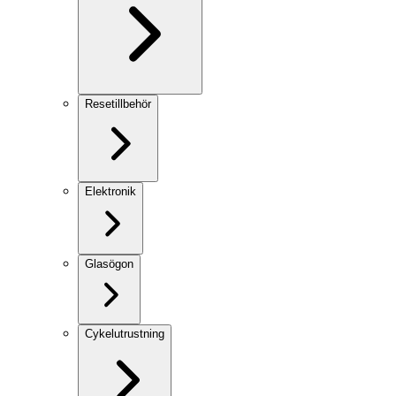
Resetillbehör
Elektronik
Glasögon
Cykelutrustning