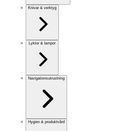
Knivar & verktyg
Lyktor & lampor
Navigationsutrustning
Hygien & produktvård