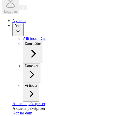
Logga in
Nyheter
Dam
Allt inom Dam
Damkläder
Damskor
Vi tipsar
Aktuella paketpriser
Aktuella paketpriser
Kepsar dam