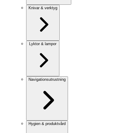
Knivar & verktyg
Lyktor & lampor
Navigationsutrustning
Hygien & produktvård