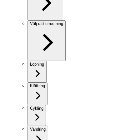
Välj rätt utrustning
Löpning
Klättring
Cykling
Vandring