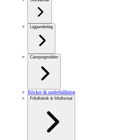
Liggunderlag
Campingmöbler
Böcker & underhållning
Friluftskök & friluftsmat