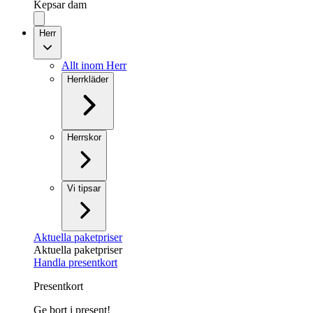
Kepsar dam
Herr
Allt inom Herr
Herrkläder
Herrskor
Vi tipsar
Aktuella paketpriser
Aktuella paketpriser
Handla presentkort
Presentkort
Ge bort i present!