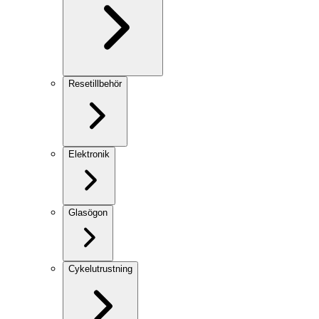
Resetillbehör
Elektronik
Glasögon
Cykelutrustning