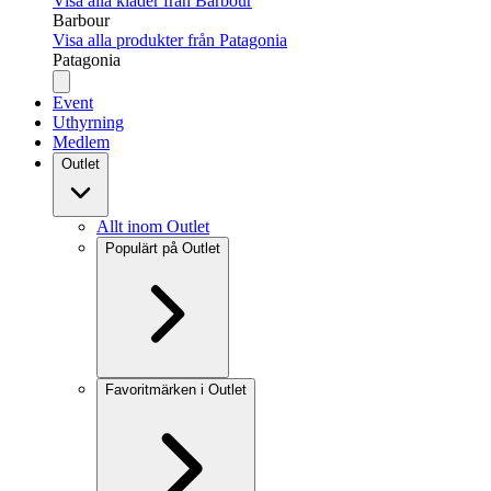
Visa alla kläder från Barbour
Barbour
Visa alla produkter från Patagonia
Patagonia
Event
Uthyrning
Medlem
Outlet
Allt inom Outlet
Populärt på Outlet
Favoritmärken i Outlet