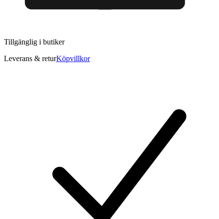
Tillgänglig i
butiker
Leverans & retur
Köpvillkor