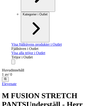
Kategorier i Outlet
Visa fjällrävens produkter i Outlet
Fjällräven i Outlet
Visa alla tröjor i Outlet
Tröjor i Outlet
Huvudinnehåll
1
av
/
0
Elevenate
M FUSION STRETCH
PANTS
Underställ - Herr