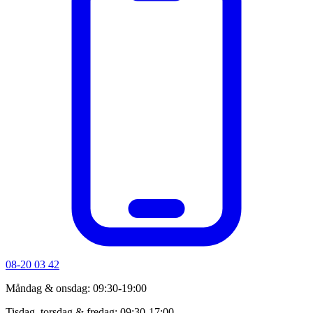
08-20 03 42
Måndag & onsdag: 09:30-19:00
Tisdag, torsdag & fredag: 09:30-17:00