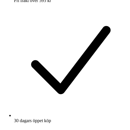
Fri frakt över 595 kr
30 dagars öppet köp