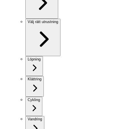
Välj rätt utrustning
Löpning
Klättring
Cykling
Vandring