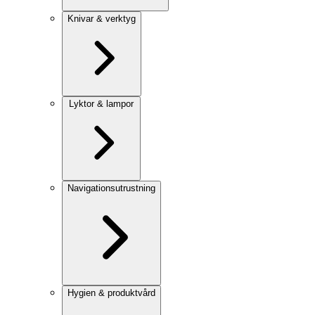
Knivar & verktyg
Lyktor & lampor
Navigationsutrustning
Hygien & produktvård