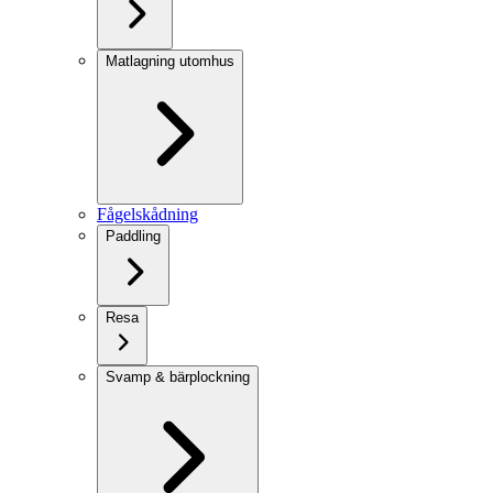
Matlagning utomhus
Fågelskådning
Paddling
Resa
Svamp & bärplockning