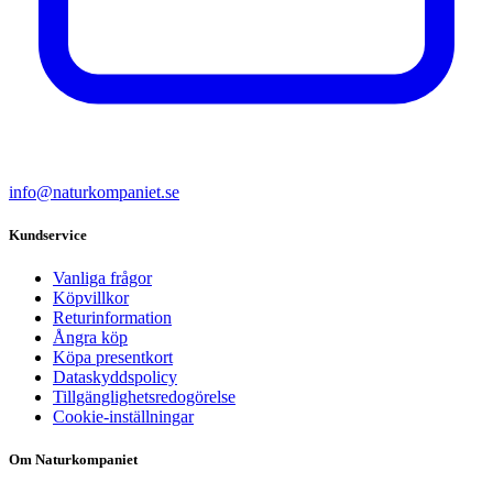
info@naturkompaniet.se
Kundservice
Vanliga frågor
Köpvillkor
Returinformation
Ångra köp
Köpa presentkort
Dataskyddspolicy
Tillgänglighetsredogörelse
Cookie-inställningar
Om Naturkompaniet