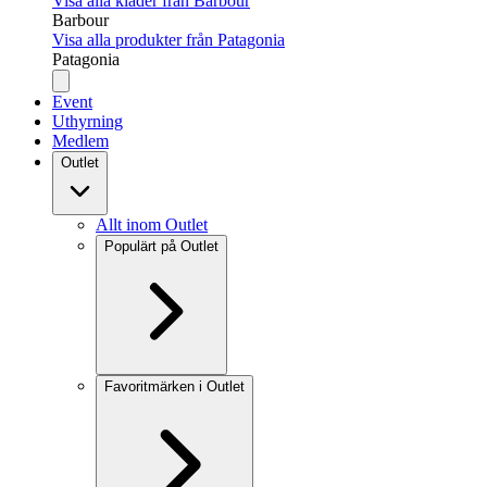
Visa alla kläder från Barbour
Barbour
Visa alla produkter från Patagonia
Patagonia
Event
Uthyrning
Medlem
Outlet
Allt inom Outlet
Populärt på Outlet
Favoritmärken i Outlet