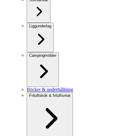
Liggunderlag
Campingmöbler
Böcker & underhållning
Friluftskök & friluftsmat