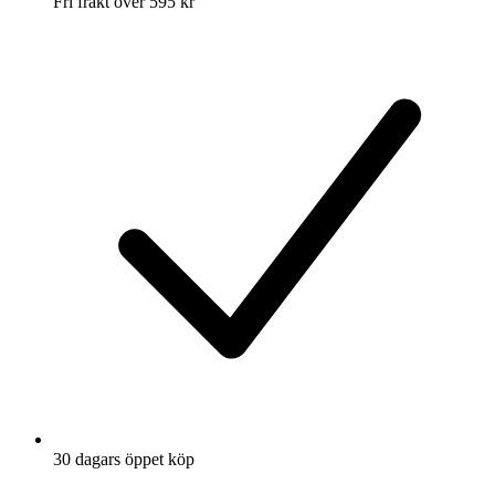
Fri frakt över 595 kr
30 dagars öppet köp