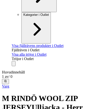
Kategorier i Outlet
Visa fjällrävens produkter i Outlet
Fjällräven i Outlet
Visa alla tröjor i Outlet
Tröjor i Outlet
Huvudinnehåll
1
av
/
0
Varg
M RINDÖ WOOL ZIP
JERSEY
Ulljacka - Herr