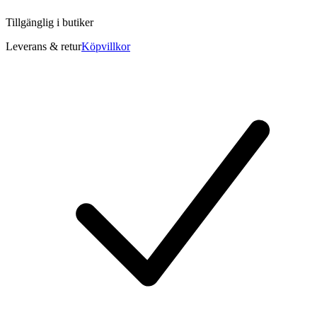
Tillgänglig i
butiker
Leverans & retur
Köpvillkor