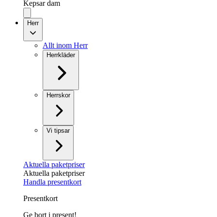
Kepsar dam
Herr
Allt inom Herr
Herrkläder
Herrskor
Vi tipsar
Aktuella paketpriser
Aktuella paketpriser
Handla presentkort
Presentkort
Ge bort i present!