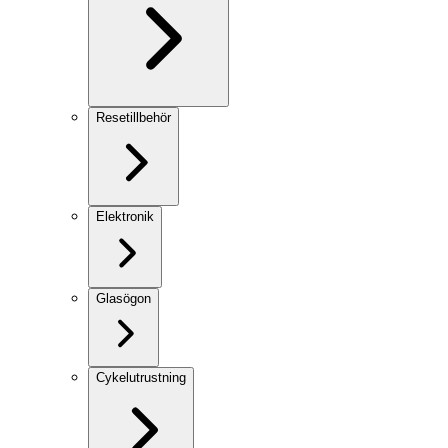
Resetillbehör
Elektronik
Glasögon
Cykelutrustning