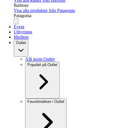
Visa alla kläder från Barbour
Barbour
Visa alla produkter från Patagonia
Patagonia
Event
Uthyrning
Medlem
Outlet
Allt inom Outlet
Populärt på Outlet
Favoritmärken i Outlet