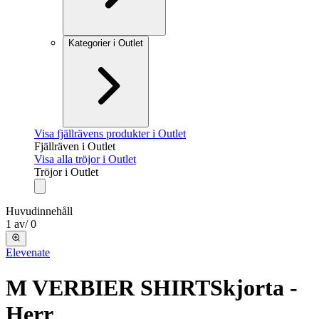
Kategorier i Outlet
Visa fjällrävens produkter i Outlet
Fjällräven i Outlet
Visa alla tröjor i Outlet
Tröjor i Outlet
Huvudinnehåll
1
av
/
0
Elevenate
M VERBIER SHIRT
Skjorta -
Herr