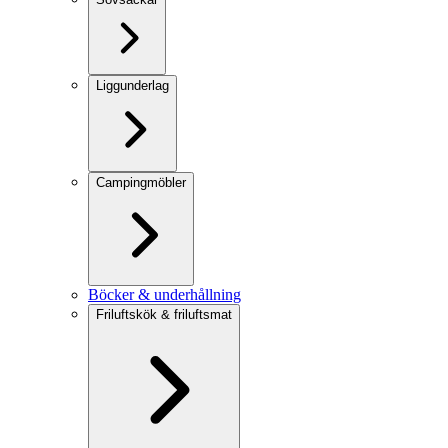
Liggunderlag
Campingmöbler
Böcker & underhållning
Friluftskök & friluftsmat