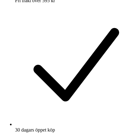
Fri frakt över 595 kr
30 dagars öppet köp