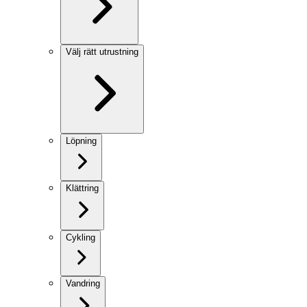
Välj rätt utrustning
Löpning
Klättring
Cykling
Vandring