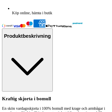
Köp online, hämta i butik
Produktbeskrivning
Kraftig skjorta i bom
ull
En skön vardagsskjorta i 100% bom
ull
med krage och armbågar i