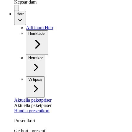
Kepsar dam
Herr
Allt inom Herr
Herrkläder
Herrskor
Vi tipsar
Aktuella paketpriser
Aktuella paketpriser
Handla presentkort
Presentkort
Ge bort i present!