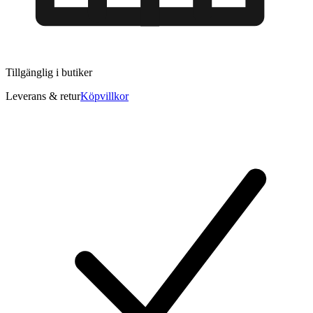
Tillgänglig i
butiker
Leverans & retur
Köpvillkor