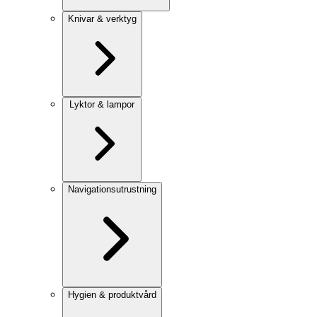
Knivar & verktyg
Lyktor & lampor
Navigationsutrustning
Hygien & produktvård