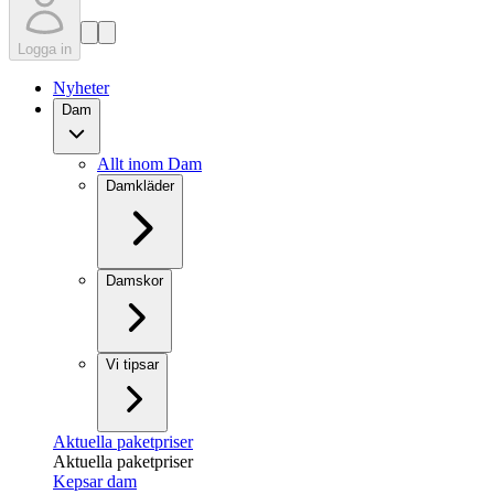
Logga in
Nyheter
Dam
Allt inom Dam
Damkläder
Damskor
Vi tipsar
Aktuella paketpriser
Aktuella paketpriser
Kepsar dam