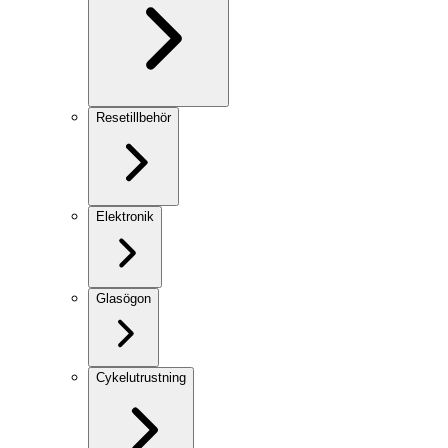
Resetillbehör
Elektronik
Glasögon
Cykelutrustning