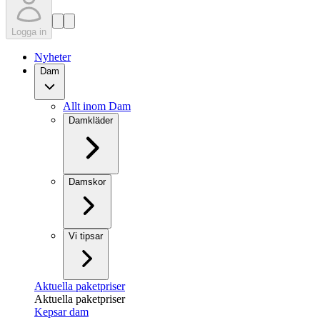
Logga in
Nyheter
Dam
Allt inom Dam
Damkläder
Damskor
Vi tipsar
Aktuella paketpriser
Aktuella paketpriser
Kepsar dam