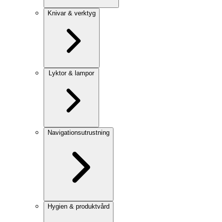
Knivar & verktyg
Lyktor & lampor
Navigationsutrustning
Hygien & produktvård