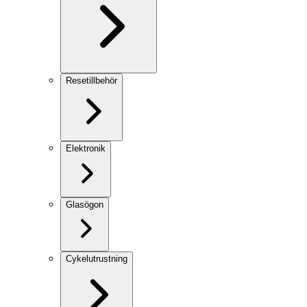
Resetillbehör
Elektronik
Glasögon
Cykelutrustning