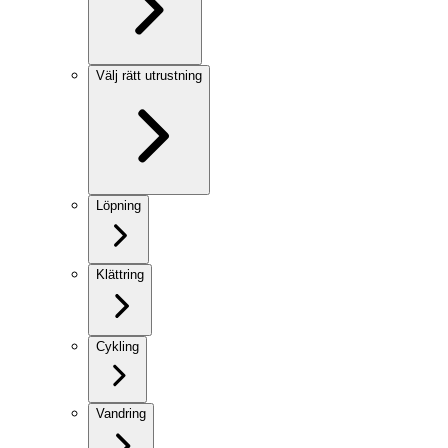
Välj rätt utrustning
Löpning
Klättring
Cykling
Vandring