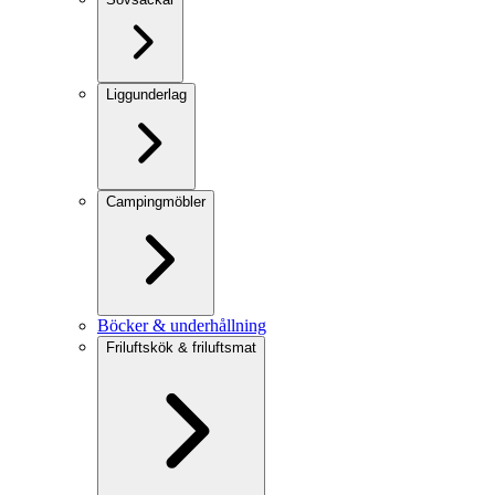
Liggunderlag
Campingmöbler
Böcker & underhållning
Friluftskök & friluftsmat