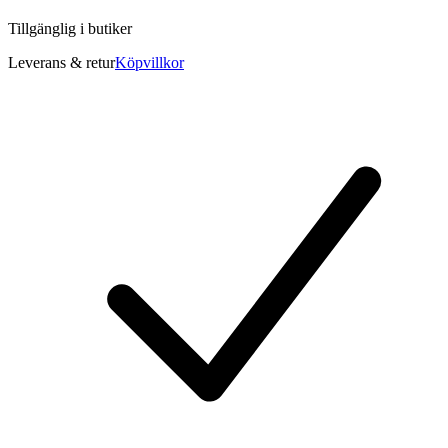
Tillgänglig i
butiker
Leverans & retur
Köpvillkor