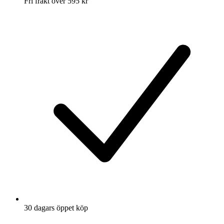
Fri frakt över 595 kr
30 dagars öppet köp