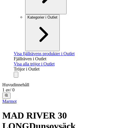
Kategorier i Outlet
Visa fjällrävens produkter i Outlet
Fjällräven i Outlet
Visa alla tröjor i Outlet
Tröjor i Outlet
Huvudinnehåll
1
av
/
0
Marmot
MAD RIVER 30
LONG
Dunsovsäck