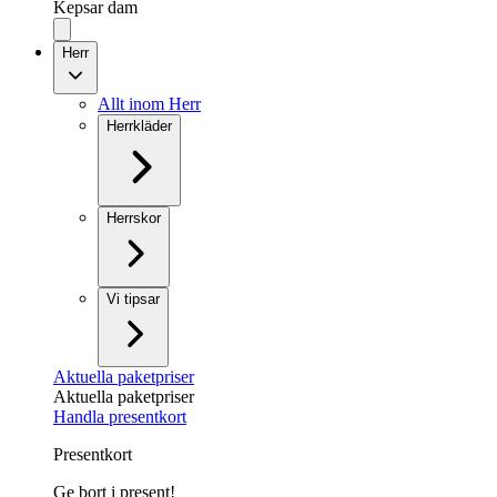
Kepsar dam
Herr
Allt inom Herr
Herrkläder
Herrskor
Vi tipsar
Aktuella paketpriser
Aktuella paketpriser
Handla presentkort
Presentkort
Ge bort i present!