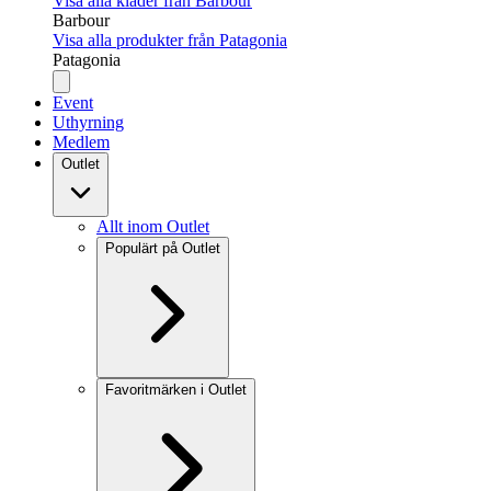
Visa alla kläder från Barbour
Barbour
Visa alla produkter från Patagonia
Patagonia
Event
Uthyrning
Medlem
Outlet
Allt inom Outlet
Populärt på Outlet
Favoritmärken i Outlet