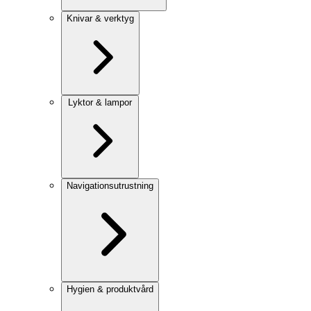
Knivar & verktyg
Lyktor & lampor
Navigationsutrustning
Hygien & produktvård