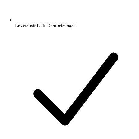
Leveranstid 3 till 5 arbetsdagar