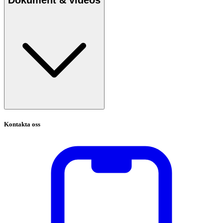
Kontakta oss