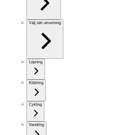
Välj rätt utrustning
Löpning
Klättring
Cykling
Vandring