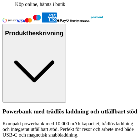
Köp online, hämta i butik
Produktbeskrivning
Powerbank med trådlös laddning och utfällbart stöd
Kom
pa
kt powerbank med 10 000 mAh ka
pa
citet, trådlös laddning
och integrerat utfällbart stöd.
Pe
rfekt för resor och arbete med både
USB-C och magnetisk snabbladdning.