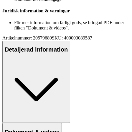
Juridisk information & varningar
För mer information om farligt gods, se bifogad PDF under
fliken "Dokument & videos".
Artikelnummer: 20579680
SKU: 400003089587
Detaljerad information
Dokument & videos