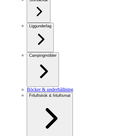
Liggunderlag
Campingmöbler
Böcker & underhållning
Friluftskök & friluftsmat