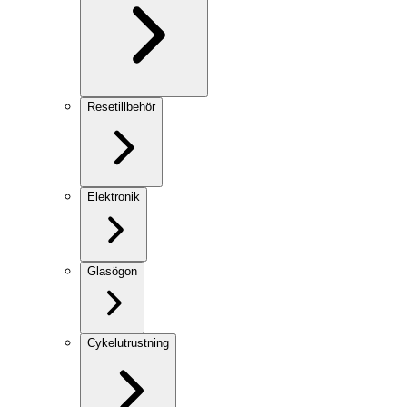
Resetillbehör
Elektronik
Glasögon
Cykelutrustning