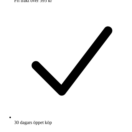
Fri frakt över 595 kr
30 dagars öppet köp