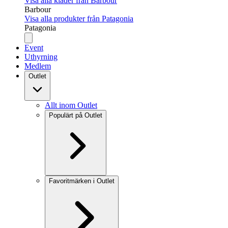
Visa alla kläder från Barbour
Barbour
Visa alla produkter från Patagonia
Patagonia
Event
Uthyrning
Medlem
Outlet
Allt inom Outlet
Populärt på Outlet
Favoritmärken i Outlet