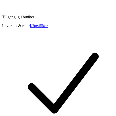
Tillgänglig i
butiker
Leverans & retur
Köpvillkor