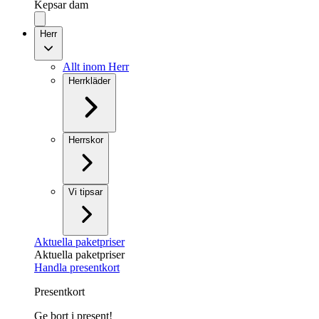
Kepsar dam
Herr
Allt inom Herr
Herrkläder
Herrskor
Vi tipsar
Aktuella paketpriser
Aktuella paketpriser
Handla presentkort
Presentkort
Ge bort i present!