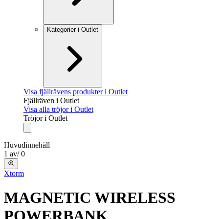
Kategorier i Outlet
Visa fjällrävens produkter i Outlet
Fjällräven i Outlet
Visa alla tröjor i Outlet
Tröjor i Outlet
Huvudinnehåll
1
av
/
0
Xtorm
MAGNETIC WIRELESS
POWERBANK