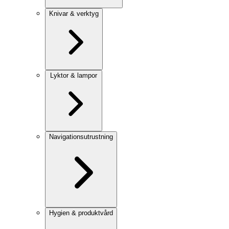
Knivar & verktyg
Lyktor & lampor
Navigationsutrustning
Hygien & produktvård