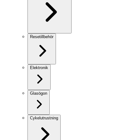
Resetillbehör
Elektronik
Glasögon
Cykelutrustning