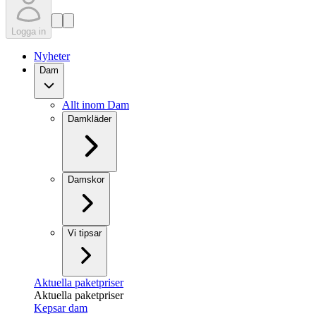
Logga in
Nyheter
Dam
Allt inom Dam
Damkläder
Damskor
Vi tipsar
Aktuella paketpriser
Aktuella paketpriser
Kepsar dam