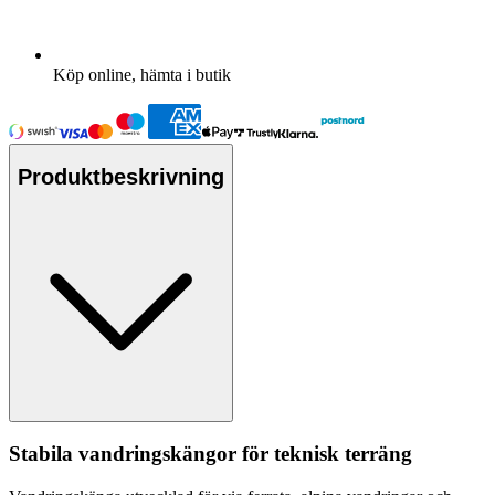
Köp online, hämta i butik
Produktbeskrivning
Stabila vandringskängor för teknisk terräng