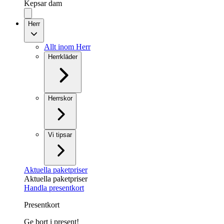
Kepsar dam
Herr
Allt inom Herr
Herrkläder
Herrskor
Vi tipsar
Aktuella paketpriser
Aktuella paketpriser
Handla presentkort
Presentkort
Ge bort i present!