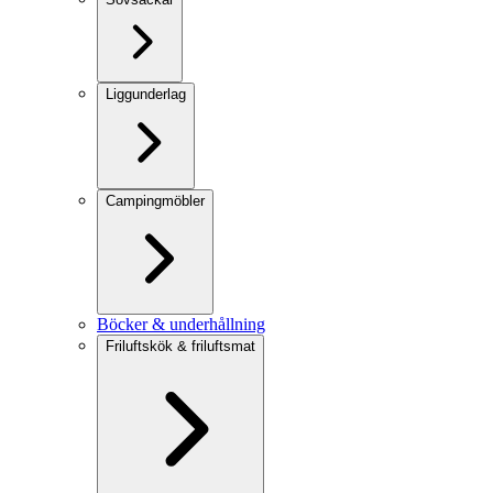
Liggunderlag
Campingmöbler
Böcker & underhållning
Friluftskök & friluftsmat