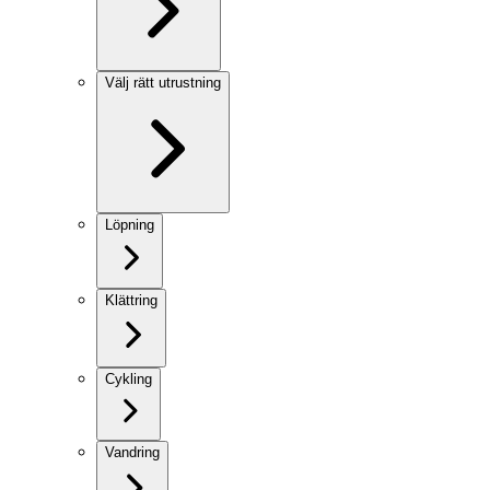
Välj rätt utrustning
Löpning
Klättring
Cykling
Vandring