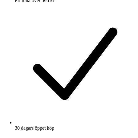
Fri frakt över 595 kr
30 dagars öppet köp