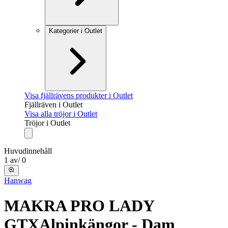
Kategorier i Outlet
Visa fjällrävens produkter i Outlet
Fjällräven i Outlet
Visa alla tröjor i Outlet
Tröjor i Outlet
Huvudinnehåll
1
av
/
0
Hanwag
MAKRA PRO LADY
GTX
Alpinkängor - Dam