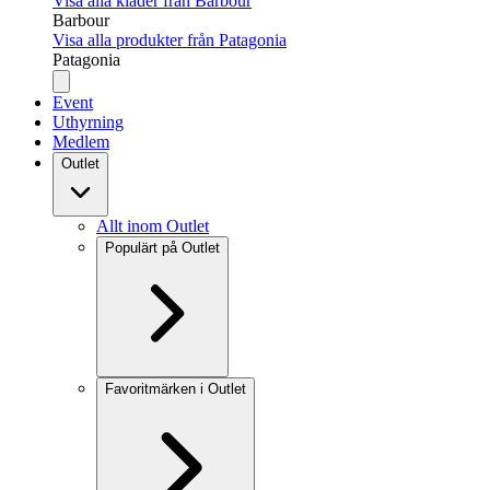
Visa alla kläder från Barbour
Barbour
Visa alla produkter från Patagonia
Patagonia
Event
Uthyrning
Medlem
Outlet
Allt inom Outlet
Populärt på Outlet
Favoritmärken i Outlet