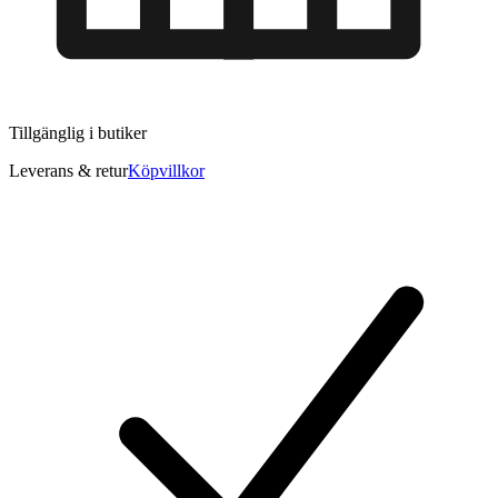
Tillgänglig i
butiker
Leverans & retur
Köpvillkor