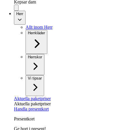
Kepsar dam
Herr
Allt inom Herr
Herrkläder
Herrskor
Vi tipsar
Aktuella paketpriser
Aktuella paketpriser
Handla presentkort
Presentkort
Ge bort i present!