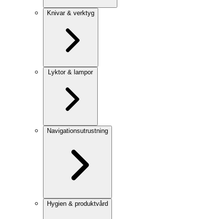
Knivar & verktyg
Lyktor & lampor
Navigationsutrustning
Hygien & produktvård