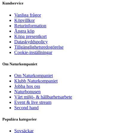
Kundservice
Vanliga frågor
Köpvillkor
Returinformation
Ångra köp
Köpa presentkort
Dataskyddspolicy
Tillgänglighetsredogörelse
Cookie-inställningar
Om Naturkompaniet
Om Naturkompaniet
Klubb Naturkompaniet
Jobba hos oss
Naturbonusen
Vårt miljö- & hållbarhetsarbete
Event & live stream
Second hand
Populära kategorier
Sovsäckar