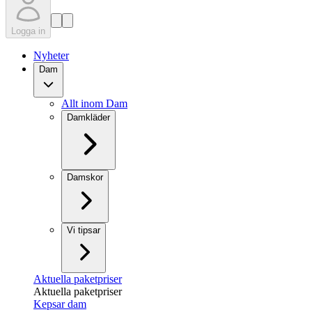
Logga in
Nyheter
Dam
Allt inom Dam
Damkläder
Damskor
Vi tipsar
Aktuella paketpriser
Aktuella paketpriser
Kepsar dam