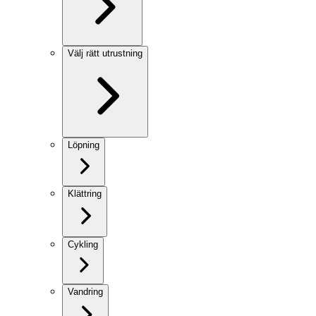
Välj rätt utrustning
Löpning
Klättring
Cykling
Vandring