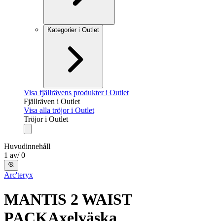
Kategorier i Outlet
Visa fjällrävens produkter i Outlet
Fjällräven i Outlet
Visa alla tröjor i Outlet
Tröjor i Outlet
Huvudinnehåll
1
av
/
0
Arc'teryx
MANTIS 2 WAIST
PACK
Axelväska