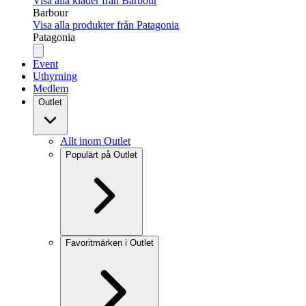
Visa alla kläder från Barbour
Barbour
Visa alla produkter från Patagonia
Patagonia
Event
Uthyrning
Medlem
Outlet
Allt inom Outlet
Populärt på Outlet
Favoritmärken i Outlet