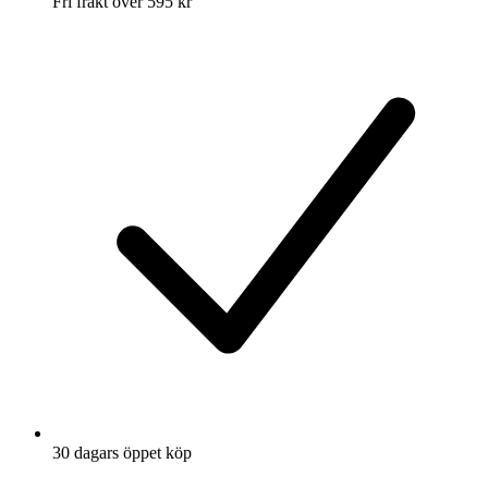
Fri frakt över 595 kr
30 dagars öppet köp