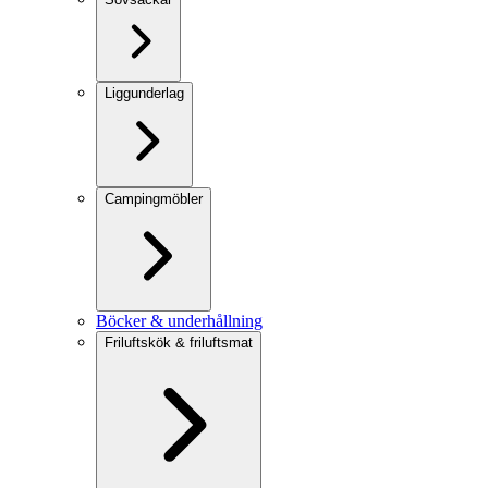
Liggunderlag
Campingmöbler
Böcker & underhållning
Friluftskök & friluftsmat