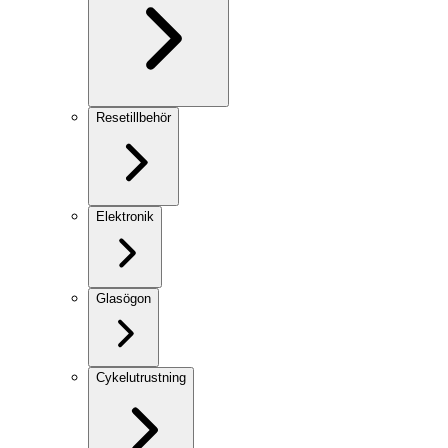
Resetillbehör
Elektronik
Glasögon
Cykelutrustning