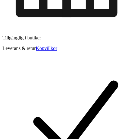
Tillgänglig i
butiker
Leverans & retur
Köpvillkor