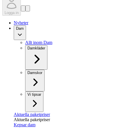
Logga in
Nyheter
Dam
Allt inom Dam
Damkläder
Damskor
Vi tipsar
Aktuella paketpriser
Aktuella paketpriser
Kepsar dam