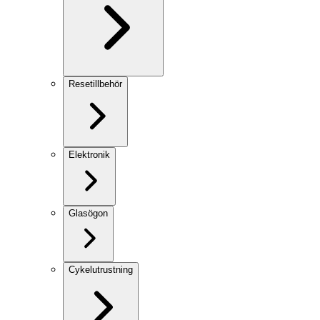
Resetillbehör
Elektronik
Glasögon
Cykelutrustning