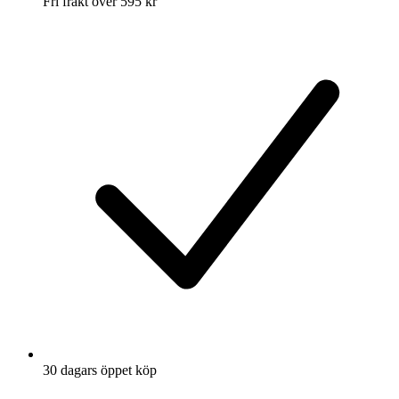
Fri frakt över 595 kr
30 dagars öppet köp