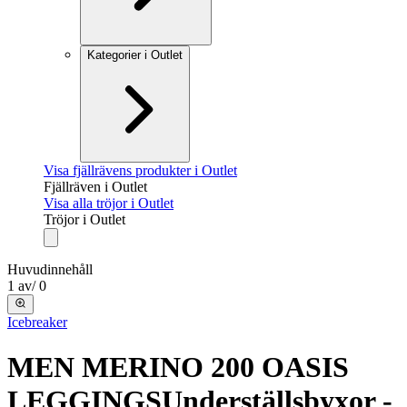
Kategorier i Outlet
Visa fjällrävens produkter i Outlet
Fjällräven i Outlet
Visa alla tröjor i Outlet
Tröjor i Outlet
Huvudinnehåll
1
av
/
0
Icebreaker
MEN MERINO 200 OASIS
LEGGINGS
Underställsbyxor -