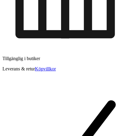
Tillgänglig i
butiker
Leverans & retur
Köpvillkor