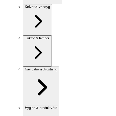
Knivar & verktyg
Lyktor & lampor
Navigationsutrustning
Hygien & produktvård