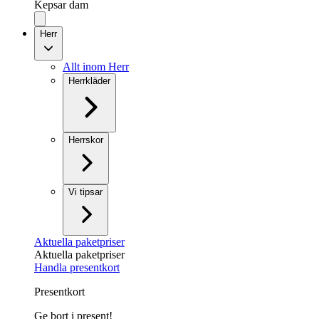
Kepsar dam
Herr
Allt inom Herr
Herrkläder
Herrskor
Vi tipsar
Aktuella paketpriser
Aktuella paketpriser
Handla presentkort
Presentkort
Ge bort i present!