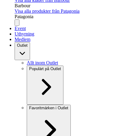
Visa alla kläder från Barbour
Barbour
Visa alla produkter från Patagonia
Patagonia
Event
Uthyrning
Medlem
Outlet
Allt inom Outlet
Populärt på Outlet
Favoritmärken i Outlet