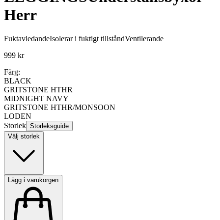
Herr
Fuktavledande
Isolerar i fuktigt tillstånd
Ventilerande
999 kr
Färg:
BLACK
GRITSTONE HTHR
MIDNIGHT NAVY
GRITSTONE HTHR/MONSOON
LODEN
Storlek
Storleksguide
Välj storlek
Lägg i varukorgen