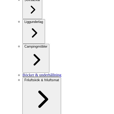
Liggunderlag
Campingmöbler
Böcker & underhållning
Friluftskök & friluftsmat