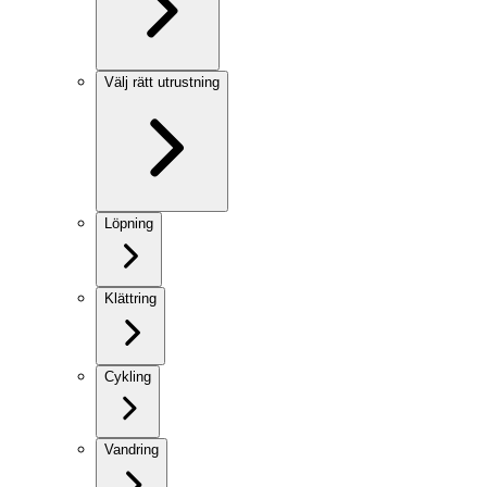
Välj rätt utrustning
Löpning
Klättring
Cykling
Vandring