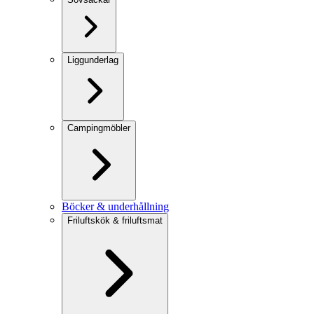
Liggunderlag
Campingmöbler
Böcker & underhållning
Friluftskök & friluftsmat