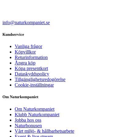
info@naturkompaniet.se
Kundservice
Vanliga frågor
Köpvillkor
Returinformation
Ångra köp
Köpa presentkort
Dataskyddspolicy
Tillgänglighetsredogörelse
Cookie-inställningar
Om Naturkompaniet
Om Naturkompaniet
Klubb Naturkompaniet
Jobba hos oss
Naturbonusen
Vårt miljö- & hållbarhetsarbete
Event & live stream