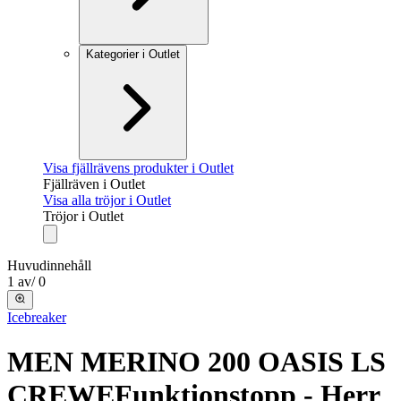
Kategorier i Outlet
Visa fjällrävens produkter i Outlet
Fjällräven i Outlet
Visa alla tröjor i Outlet
Tröjor i Outlet
Huvudinnehåll
1
av
/
0
Icebreaker
MEN MERINO 200 OASIS LS
CREWE
Funktionstopp - Herr