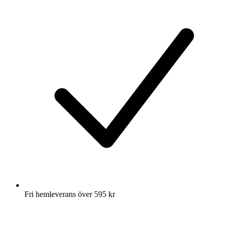
Fri hemleverans över 595 kr