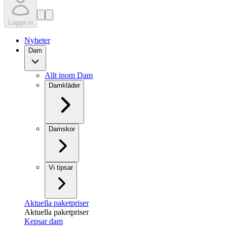
Logga in
Nyheter
Dam
Allt inom Dam
Damkläder
Damskor
Vi tipsar
Aktuella paketpriser
Aktuella paketpriser
Kepsar dam