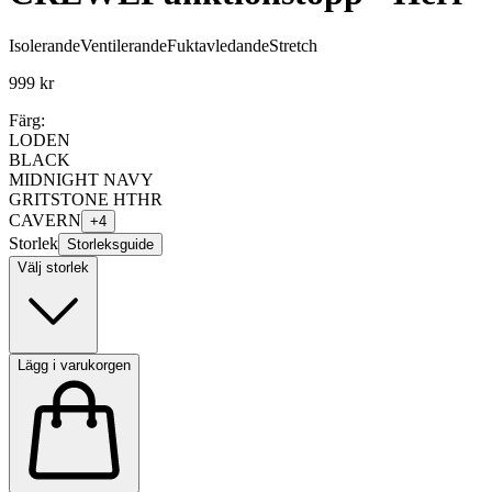
Isolerande
Ventilerande
Fuktavledande
Stretch
999 kr
Färg:
LODEN
BLACK
MIDNIGHT NAVY
GRITSTONE HTHR
CAVERN
+
4
Storlek
Storleksguide
Välj storlek
Lägg i varukorgen