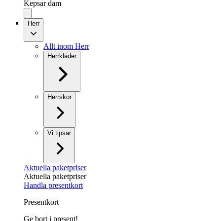
Kepsar dam
Herr
Allt inom Herr
Herrkläder
Herrskor
Vi tipsar
Aktuella paketpriser
Aktuella paketpriser
Handla presentkort
Presentkort
Ge bort i present!