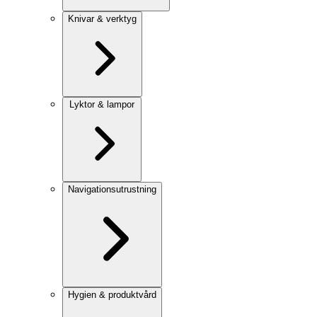
Knivar & verktyg
Lyktor & lampor
Navigationsutrustning
Hygien & produktvård