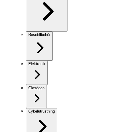
Resetillbehör
Elektronik
Glasögon
Cykelutrustning