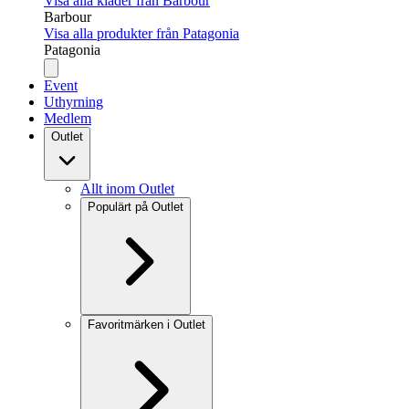
Visa alla kläder från Barbour
Barbour
Visa alla produkter från Patagonia
Patagonia
Event
Uthyrning
Medlem
Outlet
Allt inom Outlet
Populärt på Outlet
Favoritmärken i Outlet