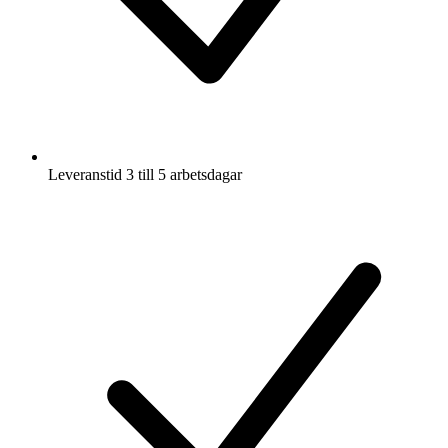
Leveranstid 3 till 5 arbetsdagar