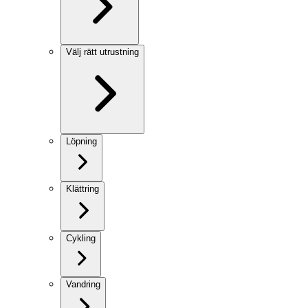
Välj rätt utrustning
Löpning
Klättring
Cykling
Vandring