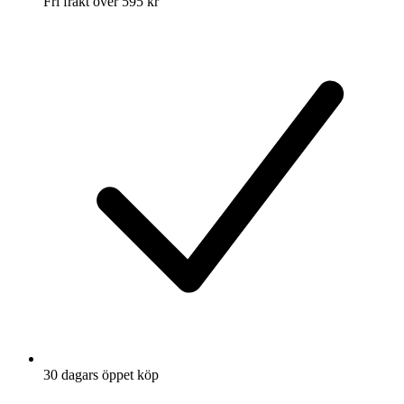
Fri frakt över 595 kr
30 dagars öppet köp