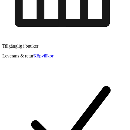
Tillgänglig i
butiker
Leverans & retur
Köpvillkor