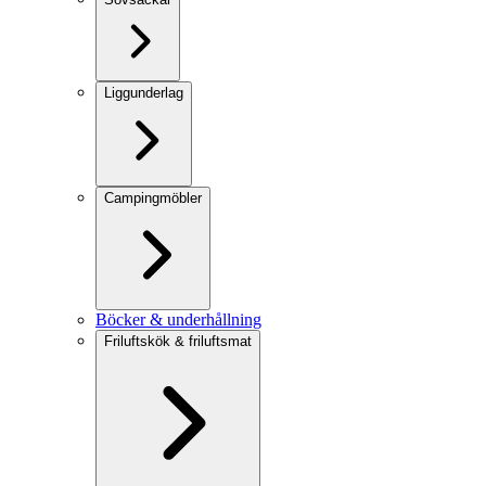
Liggunderlag
Campingmöbler
Böcker & underhållning
Friluftskök & friluftsmat