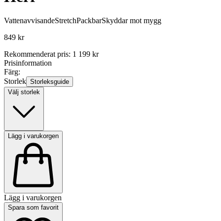
Vattenavvisande
Stretch
Packbar
Skyddar mot mygg
849 kr
Rekommenderat pris
:
1 199 kr
Prisinformation
Färg:
Storlek
Storleksguide
Välj storlek
Lägg i varukorgen
Lägg i varukorgen
Spara som favorit