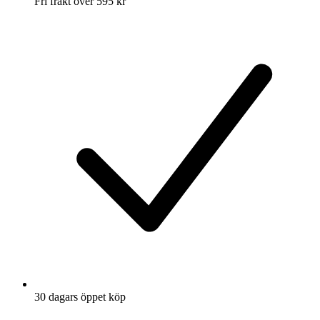
Fri frakt över 595 kr
30 dagars öppet köp