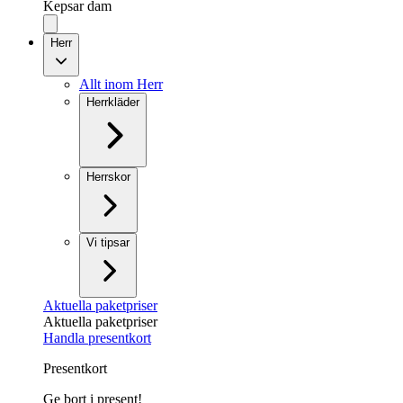
Kepsar dam
Herr
Allt inom Herr
Herrkläder
Herrskor
Vi tipsar
Aktuella paketpriser
Aktuella paketpriser
Handla presentkort
Presentkort
Ge bort i present!