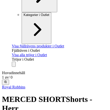
Kategorier i Outlet
Visa fjällrävens produkter i Outlet
Fjällräven i Outlet
Visa alla tröjor i Outlet
Tröjor i Outlet
Huvudinnehåll
1
av
/
0
Royal Robbins
MERCED SHORT
Shorts -
Herr