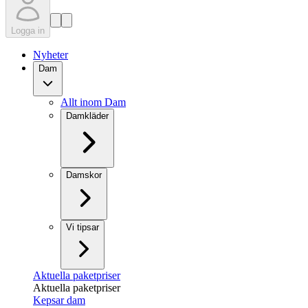
Logga in
Nyheter
Dam
Allt inom Dam
Damkläder
Damskor
Vi tipsar
Aktuella paketpriser
Aktuella paketpriser
Kepsar dam