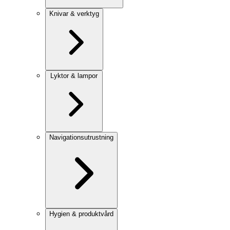
Knivar & verktyg
Lyktor & lampor
Navigationsutrustning
Hygien & produktvård