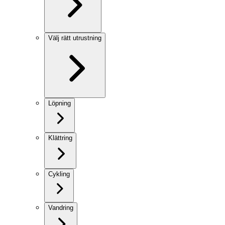
Välj rätt utrustning
Löpning
Klättring
Cykling
Vandring