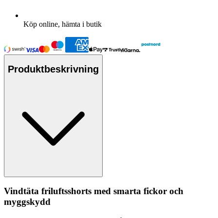
Köp online, hämta i butik
Produktbeskrivning
Vindtäta friluftsshorts med smarta fickor och
myggskydd