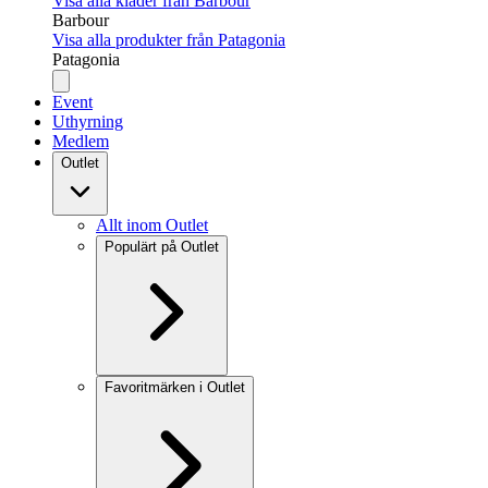
Visa alla kläder från Barbour
Barbour
Visa alla produkter från Patagonia
Patagonia
Event
Uthyrning
Medlem
Outlet
Allt inom Outlet
Populärt på Outlet
Favoritmärken i Outlet