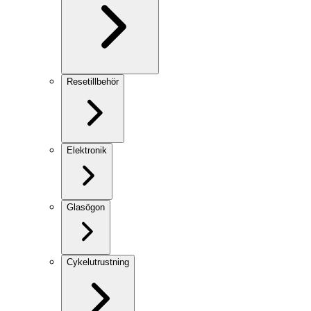
Resetillbehör
Elektronik
Glasögon
Cykelutrustning