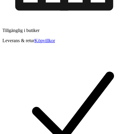
Tillgänglig i
butiker
Leverans & retur
Köpvillkor