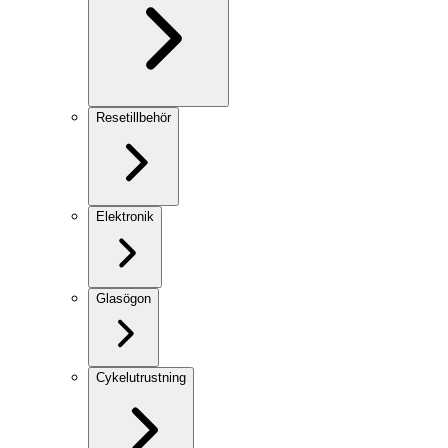
Resetillbehör
Elektronik
Glasögon
Cykelutrustning