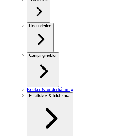
Liggunderlag
Campingmöbler
Böcker & underhållning
Friluftskök & friluftsmat