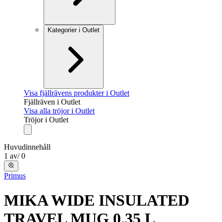
Kategorier i Outlet
Visa fjällrävens produkter i Outlet
Fjällräven i Outlet
Visa alla tröjor i Outlet
Tröjor i Outlet
Huvudinnehåll
1
av
/
0
Primus
MIKA WIDE INSULATED
TRAVEL MUG 0.35 L