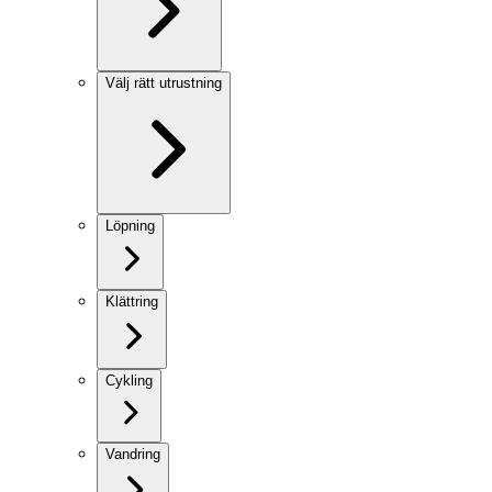
Välj rätt utrustning
Löpning
Klättring
Cykling
Vandring