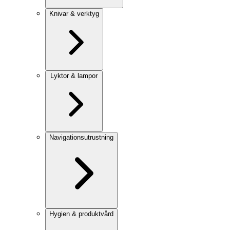
Knivar & verktyg
Lyktor & lampor
Navigationsutrustning
Hygien & produktvård