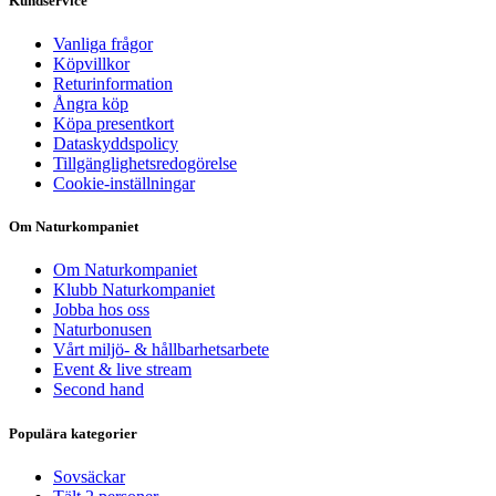
Kundservice
Vanliga frågor
Köpvillkor
Returinformation
Ångra köp
Köpa presentkort
Dataskyddspolicy
Tillgänglighetsredogörelse
Cookie-inställningar
Om Naturkompaniet
Om Naturkompaniet
Klubb Naturkompaniet
Jobba hos oss
Naturbonusen
Vårt miljö- & hållbarhetsarbete
Event & live stream
Second hand
Populära kategorier
Sovsäckar