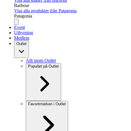
Visa alla kläder från Barbour
Barbour
Visa alla produkter från Patagonia
Patagonia
Event
Uthyrning
Medlem
Outlet
Allt inom Outlet
Populärt på Outlet
Favoritmärken i Outlet