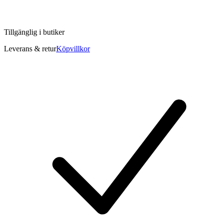
Tillgänglig i
butiker
Leverans & retur
Köpvillkor