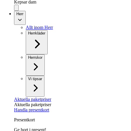
Kepsar dam
Herr
Allt inom Herr
Herrkläder
Herrskor
Vi tipsar
Aktuella paketpriser
Aktuella paketpriser
Handla presentkort
Presentkort
Ge bort i present!