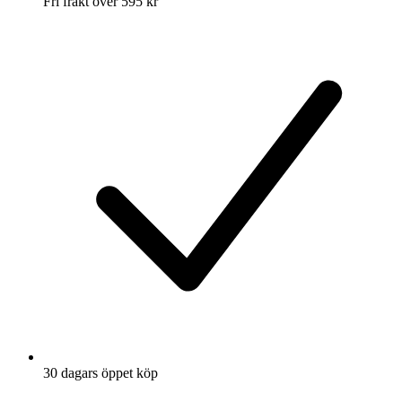
Fri frakt över 595 kr
30 dagars öppet köp