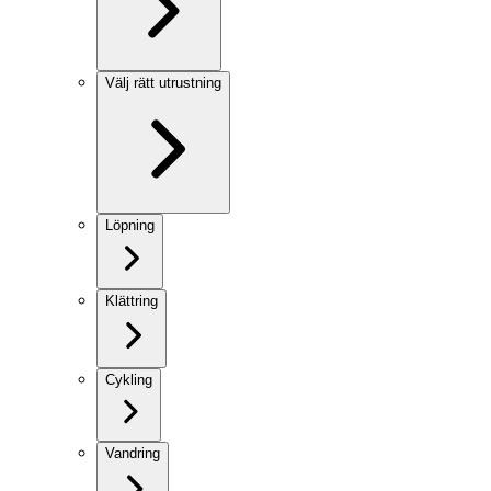
Välj rätt utrustning
Löpning
Klättring
Cykling
Vandring