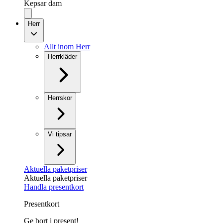
Kepsar dam
Herr
Allt inom Herr
Herrkläder
Herrskor
Vi tipsar
Aktuella paketpriser
Aktuella paketpriser
Handla presentkort
Presentkort
Ge bort i present!