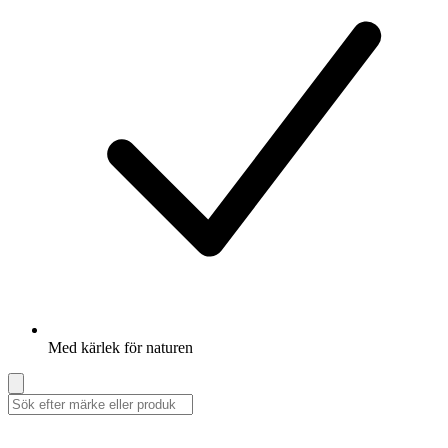
Med kärlek för naturen