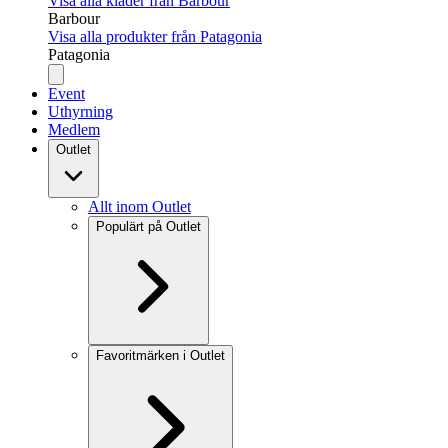
Visa alla kläder från Barbour
Barbour
Visa alla produkter från Patagonia
Patagonia
Event
Uthyrning
Medlem
Outlet
Allt inom Outlet
Populärt på Outlet
Favoritmärken i Outlet