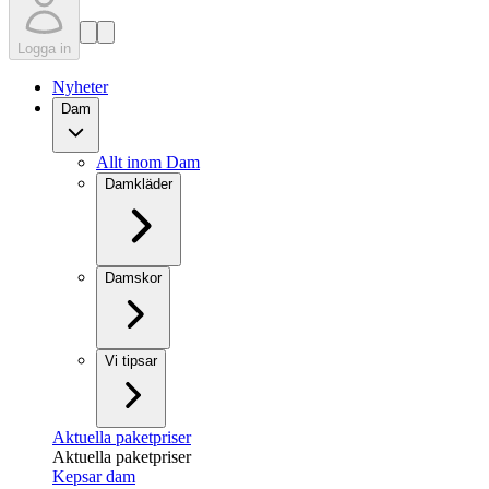
Logga in
Nyheter
Dam
Allt inom Dam
Damkläder
Damskor
Vi tipsar
Aktuella paketpriser
Aktuella paketpriser
Kepsar dam