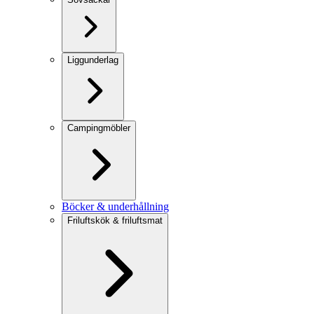
Liggunderlag
Campingmöbler
Böcker & underhållning
Friluftskök & friluftsmat