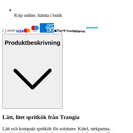
Köp online, hämta i butik
Produktbeskrivning
Lätt, litet spritkök från Trangia
Lätt och kom
pa
kt spritkök för soloturer. Kittel, stek
pa
nna,