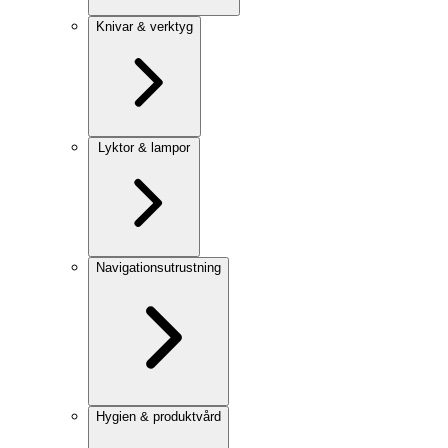
Knivar & verktyg
Lyktor & lampor
Navigationsutrustning
Hygien & produktvård