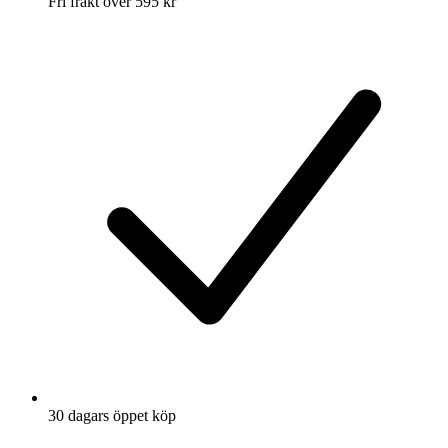
Fri frakt över 595 kr
30 dagars öppet köp