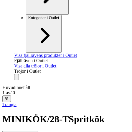
Kategorier i Outlet
Visa fjällrävens produkter i Outlet
Fjällräven i Outlet
Visa alla tröjor i Outlet
Tröjor i Outlet
Huvudinnehåll
1
av
/
0
Trangia
MINIKÖK/28-T
Spritkök