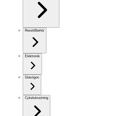
Resetillbehör
Elektronik
Glasögon
Cykelutrustning