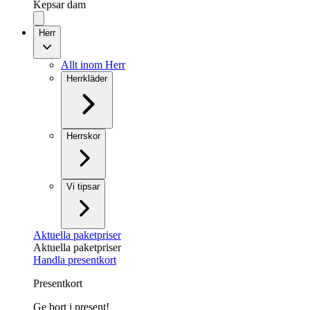
Kepsar dam
Herr
Allt inom Herr
Herrkläder
Herrskor
Vi tipsar
Aktuella paketpriser
Aktuella paketpriser
Handla presentkort
Presentkort
Ge bort i present!