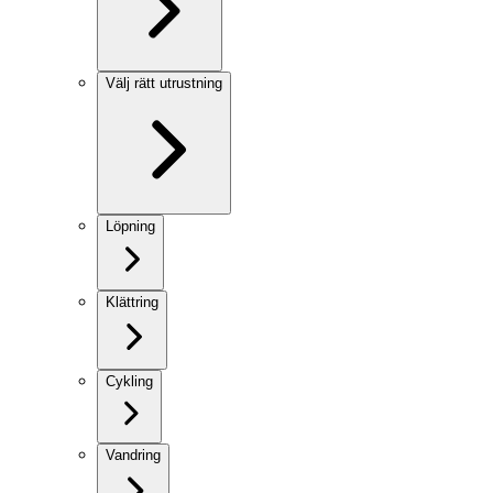
Välj rätt utrustning
Löpning
Klättring
Cykling
Vandring