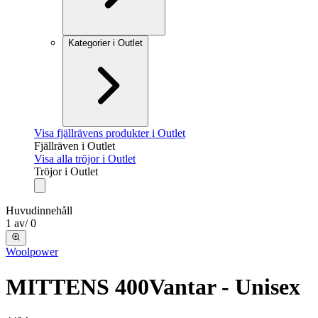
Kategorier i Outlet
Visa fjällrävens produkter i Outlet
Fjällräven i Outlet
Visa alla tröjor i Outlet
Tröjor i Outlet
Huvudinnehåll
1
av
/
0
Woolpower
MITTENS 400
Vantar - Unisex