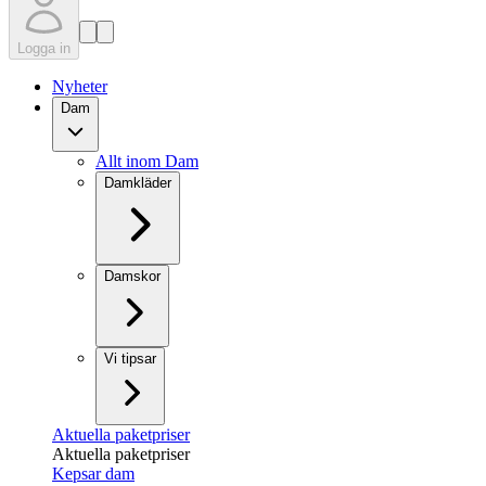
Logga in
Nyheter
Dam
Allt inom Dam
Damkläder
Damskor
Vi tipsar
Aktuella paketpriser
Aktuella paketpriser
Kepsar dam