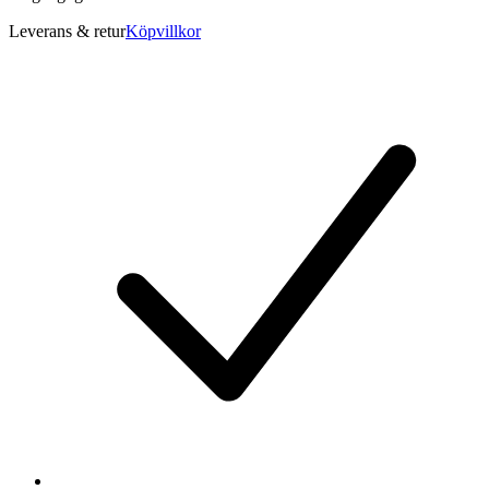
Leverans & retur
Köpvillkor