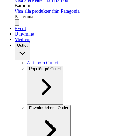
Visa alla kläder från Barbour
Barbour
Visa alla produkter från Patagonia
Patagonia
Event
Uthyrning
Medlem
Outlet
Allt inom Outlet
Populärt på Outlet
Favoritmärken i Outlet