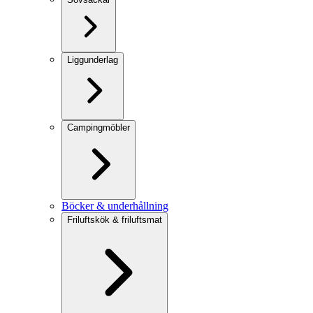
Liggunderlag
Campingmöbler
Böcker & underhållning
Friluftskök & friluftsmat