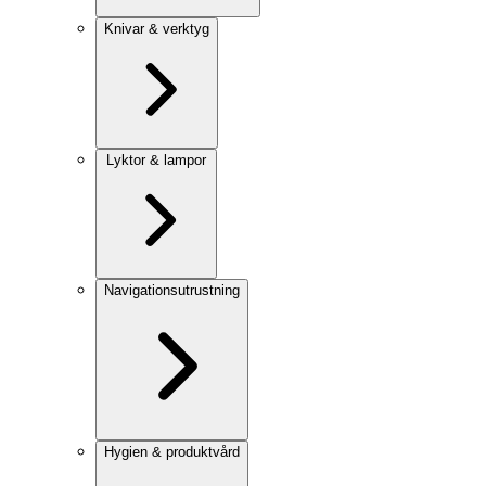
Knivar & verktyg
Lyktor & lampor
Navigationsutrustning
Hygien & produktvård