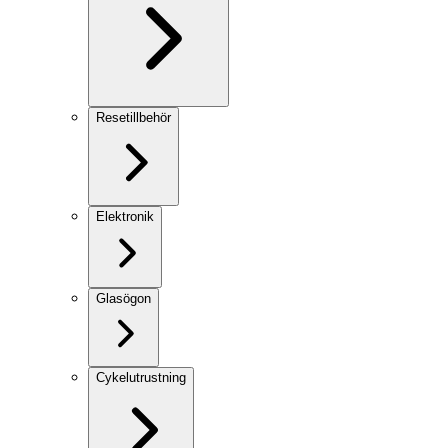
Resetillbehör
Elektronik
Glasögon
Cykelutrustning