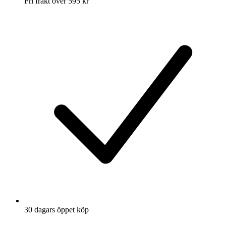
Fri frakt över 595 kr
30 dagars öppet köp