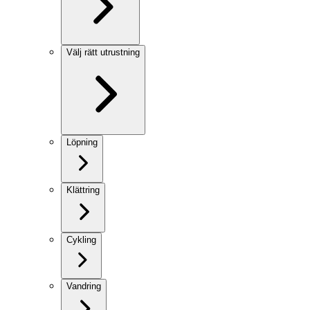
Välj rätt utrustning
Löpning
Klättring
Cykling
Vandring