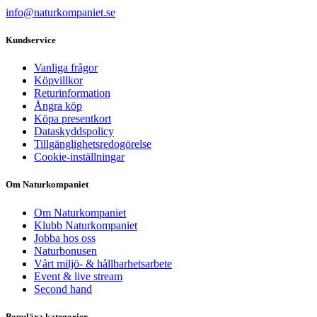
info@naturkompaniet.se
Kundservice
Vanliga frågor
Köpvillkor
Returinformation
Ångra köp
Köpa presentkort
Dataskyddspolicy
Tillgänglighetsredogörelse
Cookie-inställningar
Om Naturkompaniet
Om Naturkompaniet
Klubb Naturkompaniet
Jobba hos oss
Naturbonusen
Vårt miljö- & hållbarhetsarbete
Event & live stream
Second hand
Populära kategorier