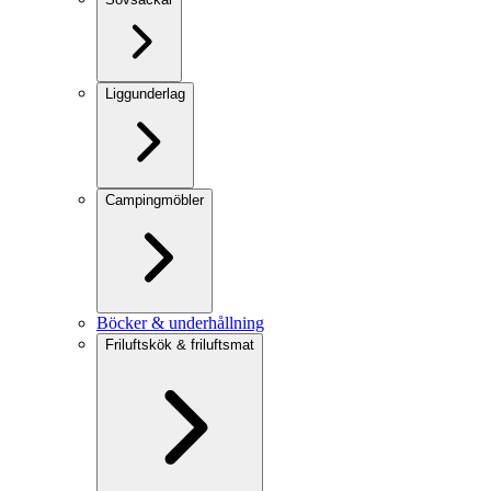
Liggunderlag
Campingmöbler
Böcker & underhållning
Friluftskök & friluftsmat