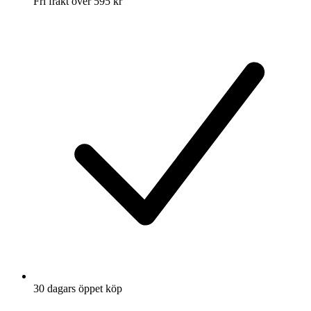
Fri frakt över 595 kr
30 dagars öppet köp