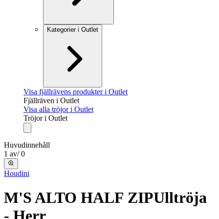
Kategorier i Outlet
Visa fjällrävens produkter i Outlet
Fjällräven i Outlet
Visa alla tröjor i Outlet
Tröjor i Outlet
Huvudinnehåll
1
av
/
0
Houdini
M'S ALTO HALF ZIP
Ulltröja
- Herr