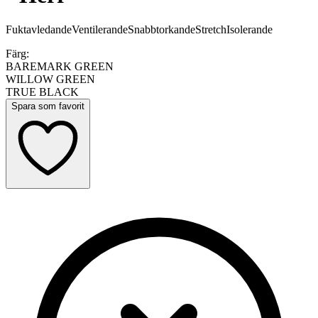
Fuktavledande
Ventilerande
Snabbtorkande
Stretch
Isolerande
Färg:
BAREMARK GREEN
WILLOW GREEN
TRUE BLACK
Spara som favorit