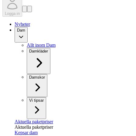
Logga in
Nyheter
Dam
Allt inom Dam
Damkläder
Damskor
Vi tipsar
Aktuella paketpriser
Aktuella paketpriser
Kepsar dam