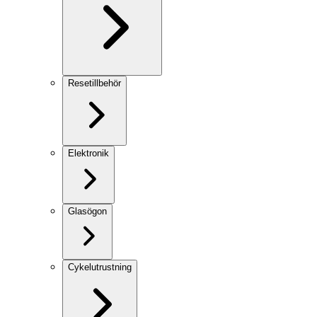
Resetillbehör
Elektronik
Glasögon
Cykelutrustning