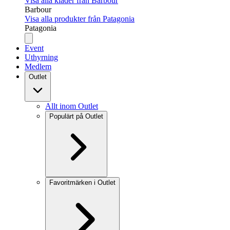
Visa alla kläder från Barbour
Barbour
Visa alla produkter från Patagonia
Patagonia
Event
Uthyrning
Medlem
Outlet
Allt inom Outlet
Populärt på Outlet
Favoritmärken i Outlet