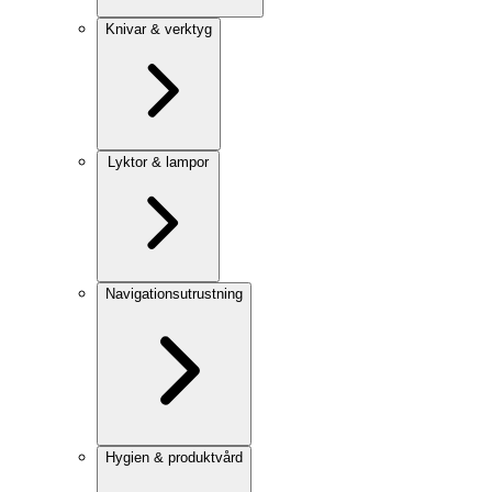
Knivar & verktyg
Lyktor & lampor
Navigationsutrustning
Hygien & produktvård