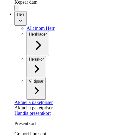
Kepsar dam
Herr
Allt inom Herr
Herrkläder
Herrskor
Vi tipsar
Aktuella paketpriser
Aktuella paketpriser
Handla presentkort
Presentkort
Ge bort i present!