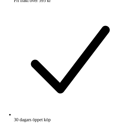
Fri frakt över 595 kr
30 dagars öppet köp