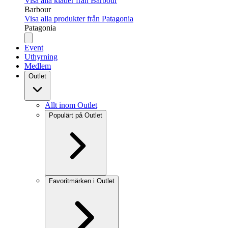
Visa alla kläder från Barbour
Barbour
Visa alla produkter från Patagonia
Patagonia
Event
Uthyrning
Medlem
Outlet
Allt inom Outlet
Populärt på Outlet
Favoritmärken i Outlet