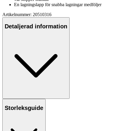
En lagningsla
pp
för snabba lagningar medföljer
Artikelnummer: 20510316
Detaljerad information
Storleksguide