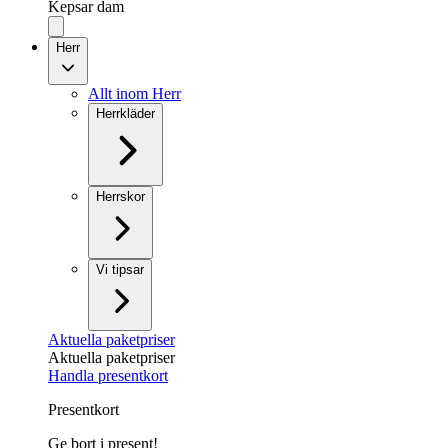
Kepsar dam
Herr
Allt inom Herr
Herrkläder
Herrskor
Vi tipsar
Aktuella paketpriser
Aktuella paketpriser
Handla presentkort
Presentkort
Ge bort i present!