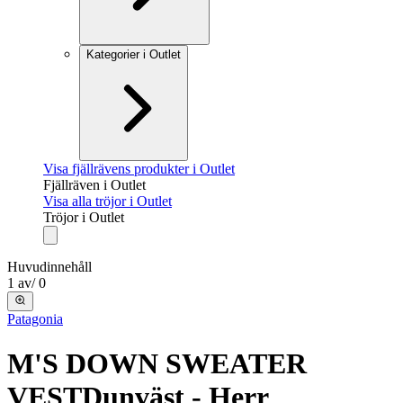
Kategorier i Outlet
Visa fjällrävens produkter i Outlet
Fjällräven i Outlet
Visa alla tröjor i Outlet
Tröjor i Outlet
Huvudinnehåll
1
av
/
0
Patagonia
M'S DOWN SWEATER
VEST
Dunväst - Herr