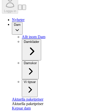
Logga in
Nyheter
Dam
Allt inom Dam
Damkläder
Damskor
Vi tipsar
Aktuella paketpriser
Aktuella paketpriser
Kepsar dam