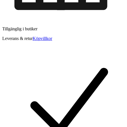
Tillgänglig i
butiker
Leverans & retur
Köpvillkor