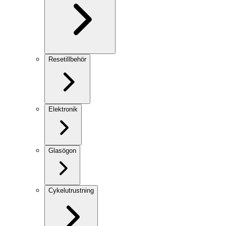
Resetillbehör
Elektronik
Glasögon
Cykelutrustning