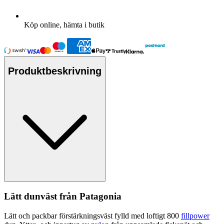
Köp online, hämta i butik
Produktbeskrivning
Lätt dunväst från
Pa
tagonia
Lätt och
pa
ckbar förstärkningsväst fylld med loftigt 800
fillpower