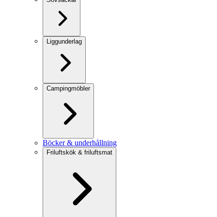
Liggunderlag
Campingmöbler
Böcker & underhållning
Friluftskök & friluftsmat