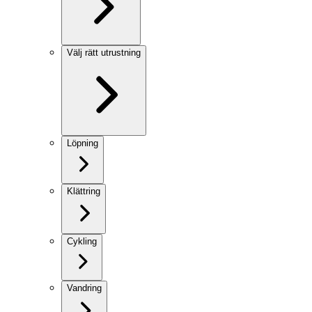
Välj rätt utrustning
Löpning
Klättring
Cykling
Vandring