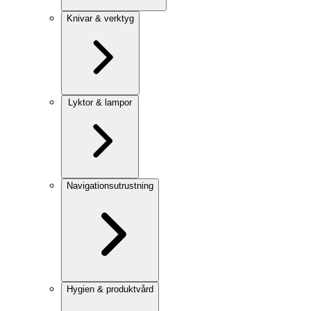
Knivar & verktyg
Lyktor & lampor
Navigationsutrustning
Hygien & produktvård