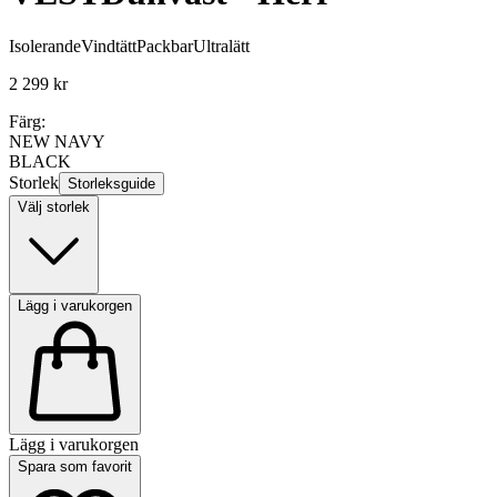
Isolerande
Vindtätt
Packbar
Ultralätt
2 299 kr
Färg:
NEW NAVY
BLACK
Storlek
Storleksguide
Välj storlek
Lägg i varukorgen
Lägg i varukorgen
Spara som favorit