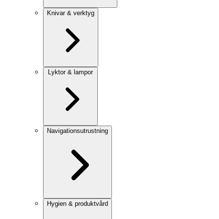
Knivar & verktyg
Lyktor & lampor
Navigationsutrustning
Hygien & produktvård