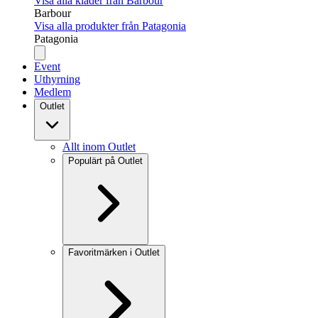
Visa alla kläder från Barbour
Barbour
Visa alla produkter från Patagonia
Patagonia
Event
Uthyrning
Medlem
Outlet
Allt inom Outlet
Populärt på Outlet
Favoritmärken i Outlet