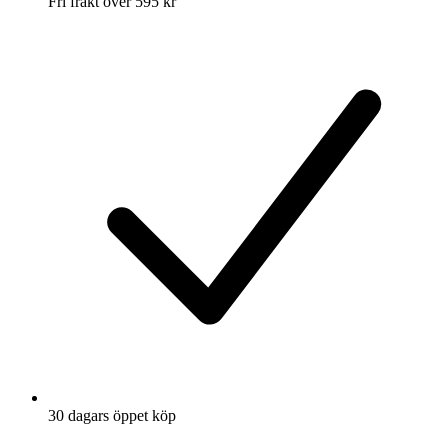
Fri frakt över 595 kr
30 dagars öppet köp