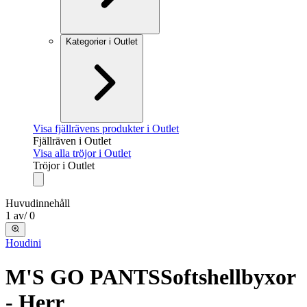
Kategorier i Outlet
Visa fjällrävens produkter i Outlet
Fjällräven i Outlet
Visa alla tröjor i Outlet
Tröjor i Outlet
Huvudinnehåll
1
av
/
0
Houdini
M'S GO PANTS
Softshellbyxor
- Herr