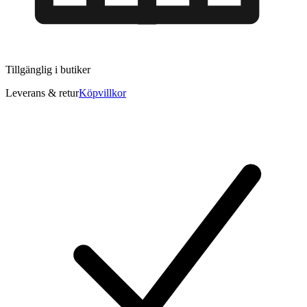
Tillgänglig i
butiker
Leverans & retur
Köpvillkor