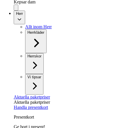
Kepsar dam
Herr
Allt inom Herr
Herrkläder
Herrskor
Vi tipsar
Aktuella paketpriser
Aktuella paketpriser
Handla presentkort
Presentkort
Ge bort i present!