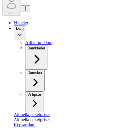
Logga in
Nyheter
Dam
Allt inom Dam
Damkläder
Damskor
Vi tipsar
Aktuella paketpriser
Aktuella paketpriser
Kepsar dam