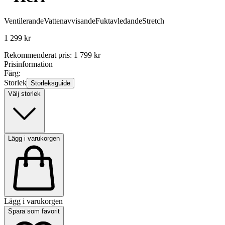
Ventilerande
Vattenavvisande
Fuktavledande
Stretch
1 299 kr
Rekommenderat pris
:
1 799 kr
Prisinformation
Färg:
Storlek
Storleksguide
Välj storlek
Lägg i varukorgen
Lägg i varukorgen
Spara som favorit