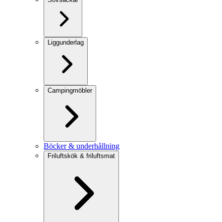
Liggunderlag
Campingmöbler
Böcker & underhållning
Friluftskök & friluftsmat