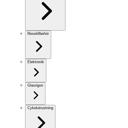
Resetillbehör
Elektronik
Glasögon
Cykelutrustning