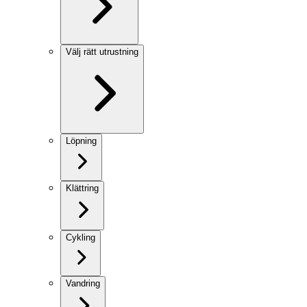
Välj rätt utrustning
Löpning
Klättring
Cykling
Vandring