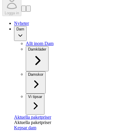
Logga in
Nyheter
Dam
Allt inom Dam
Damkläder
Damskor
Vi tipsar
Aktuella paketpriser
Aktuella paketpriser
Kepsar dam