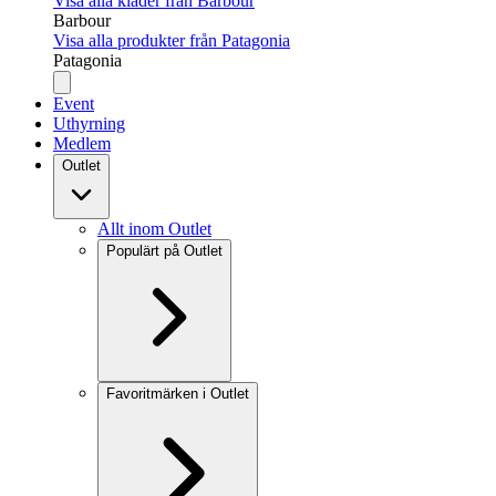
Visa alla kläder från Barbour
Barbour
Visa alla produkter från Patagonia
Patagonia
Event
Uthyrning
Medlem
Outlet
Allt inom Outlet
Populärt på Outlet
Favoritmärken i Outlet