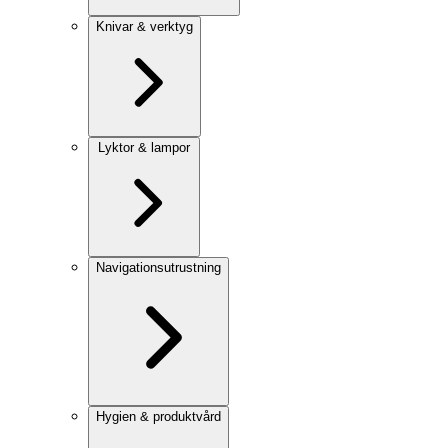
Knivar & verktyg
Lyktor & lampor
Navigationsutrustning
Hygien & produktvård