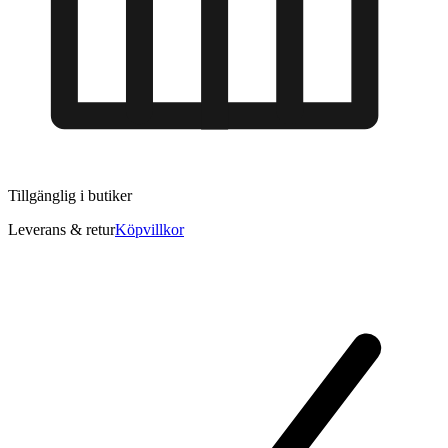
Tillgänglig i
butiker
Leverans & retur
Köpvillkor