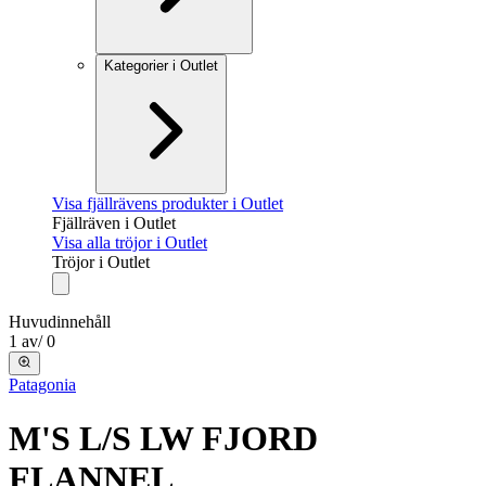
Kategorier i Outlet
Visa fjällrävens produkter i Outlet
Fjällräven i Outlet
Visa alla tröjor i Outlet
Tröjor i Outlet
Huvudinnehåll
1
av
/
0
Patagonia
M'S L/S LW FJORD
FLANNEL