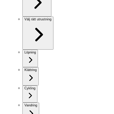
Välj rätt utrustning
Löpning
Klättring
Cykling
Vandring