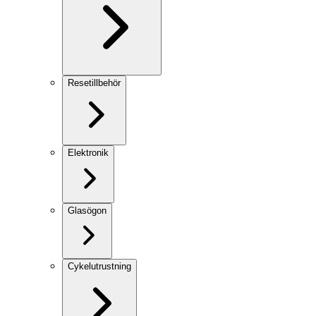
Resetillbehör
Elektronik
Glasögon
Cykelutrustning