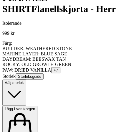
SHIRT
Flanellskjorta - Herr
Isolerande
999 kr
Färg:
BUILDER: WEATHERED STONE
MARINE LAYER: BLUE SAGE
DAYDREAM: BEESWAX TAN
ROCKY: OLD GROWTH GREEN
PAW: DRIED VANILLA
+
7
Storlek
Storleksguide
Välj storlek
Lägg i varukorgen