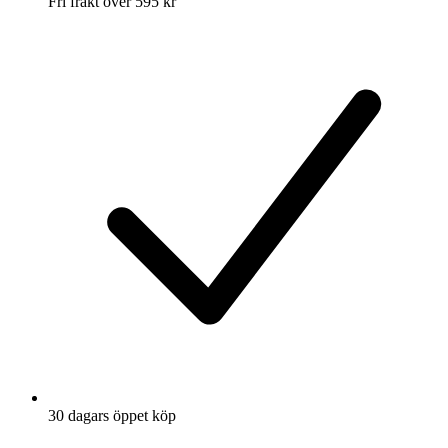
Fri frakt över 595 kr
30 dagars öppet köp