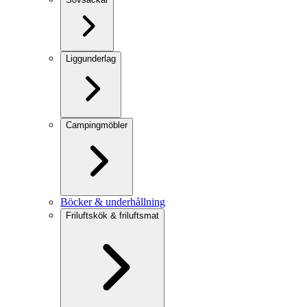
Liggunderlag
Campingmöbler
Böcker & underhållning
Friluftskök & friluftsmat