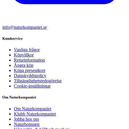
info@naturkompaniet.se
Kundservice
Vanliga frågor
Köpvillkor
Returinformation
Ångra köp
Köpa presentkort
Dataskyddspolicy
Tillgänglighetsredogörelse
Cookie-inställningar
Om Naturkompaniet
Om Naturkompaniet
Klubb Naturkompaniet
Jobba hos oss
Naturbonusen