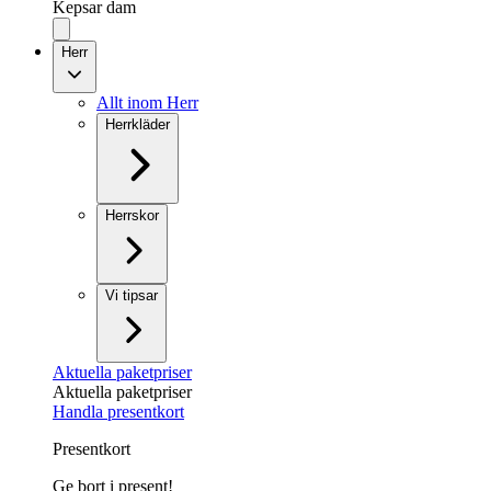
Kepsar dam
Herr
Allt inom Herr
Herrkläder
Herrskor
Vi tipsar
Aktuella paketpriser
Aktuella paketpriser
Handla presentkort
Presentkort
Ge bort i present!