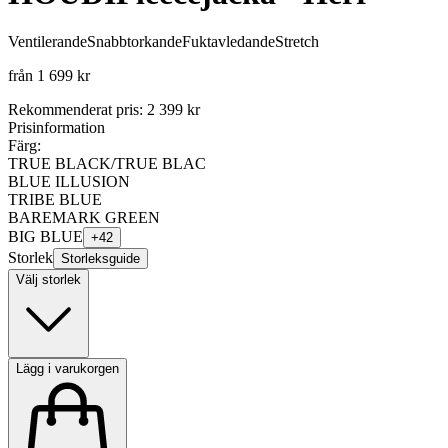
Ventilerande
Snabbtorkande
Fuktavledande
Stretch
från
1 699 kr
Rekommenderat pris
:
2 399 kr
Prisinformation
Färg:
TRUE BLACK/TRUE BLAC
BLUE ILLUSION
TRIBE BLUE
BAREMARK GREEN
BIG BLUE
+
42
Storlek
Storleksguide
Välj storlek
Lägg i varukorgen