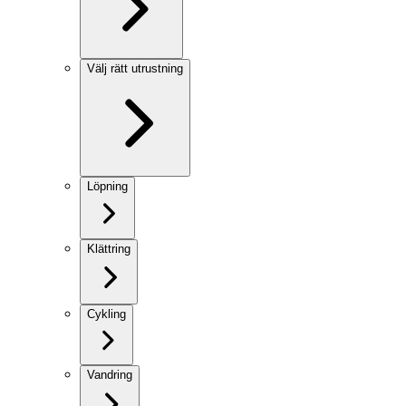
Välj rätt utrustning
Löpning
Klättring
Cykling
Vandring