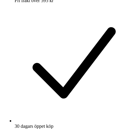
Fri frakt över 595 kr
30 dagars öppet köp