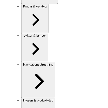
Knivar & verktyg
Lyktor & lampor
Navigationsutrustning
Hygien & produktvård