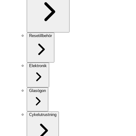
Resetillbehör
Elektronik
Glasögon
Cykelutrustning