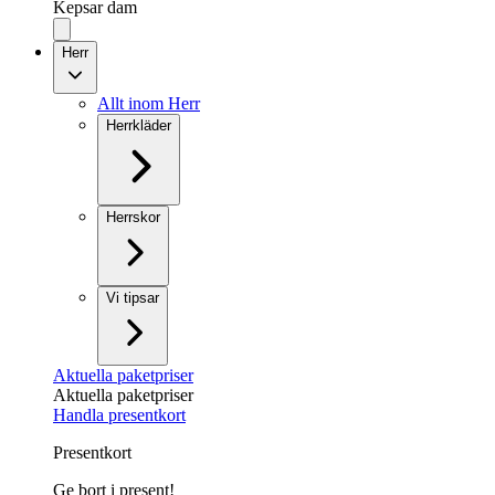
Kepsar dam
Herr
Allt inom Herr
Herrkläder
Herrskor
Vi tipsar
Aktuella paketpriser
Aktuella paketpriser
Handla presentkort
Presentkort
Ge bort i present!