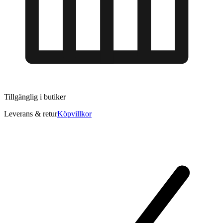
Tillgänglig i
butiker
Leverans & retur
Köpvillkor