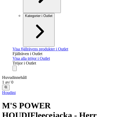
Kategorier i Outlet
Visa fjällrävens produkter i Outlet
Fjällräven i Outlet
Visa alla tröjor i Outlet
Tröjor i Outlet
Huvudinnehåll
1
av
/
0
Houdini
M'S POWER
HOUDI
Fleecejacka - Herr