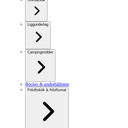
Liggunderlag
Campingmöbler
Böcker & underhållning
Friluftskök & friluftsmat