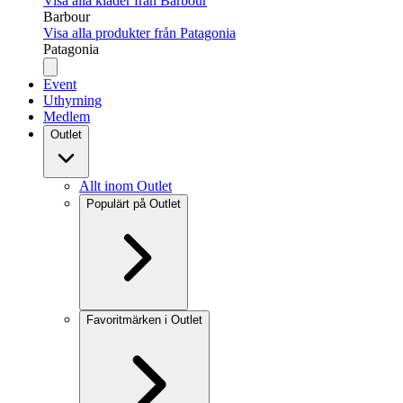
Visa alla kläder från Barbour
Barbour
Visa alla produkter från Patagonia
Patagonia
Event
Uthyrning
Medlem
Outlet
Allt inom Outlet
Populärt på Outlet
Favoritmärken i Outlet