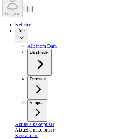
Logga in
Nyheter
Dam
Allt inom Dam
Damkläder
Damskor
Vi tipsar
Aktuella paketpriser
Aktuella paketpriser
Kepsar dam