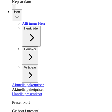
Kepsar dam
Herr
Allt inom Herr
Herrkläder
Herrskor
Vi tipsar
Aktuella paketpriser
Aktuella paketpriser
Handla presentkort
Presentkort
Ge bort i present!