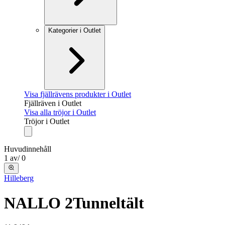
Kategorier i Outlet
Visa fjällrävens produkter i Outlet
Fjällräven i Outlet
Visa alla tröjor i Outlet
Tröjor i Outlet
Huvudinnehåll
1
av
/
0
Hilleberg
NALLO 2
Tunneltält