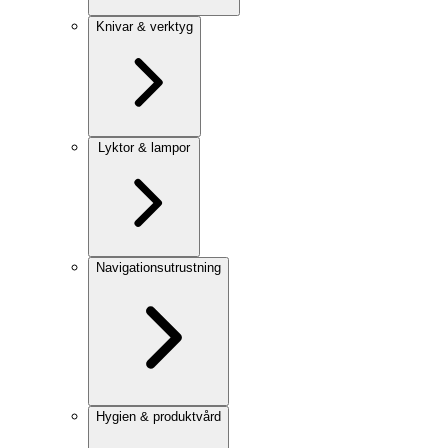
Knivar & verktyg
Lyktor & lampor
Navigationsutrustning
Hygien & produktvård