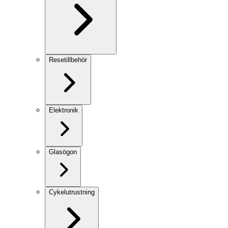
Resetillbehör
Elektronik
Glasögon
Cykelutrustning