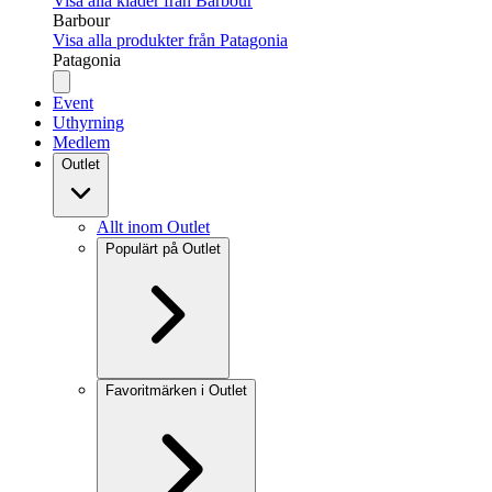
Visa alla kläder från Barbour
Barbour
Visa alla produkter från Patagonia
Patagonia
Event
Uthyrning
Medlem
Outlet
Allt inom Outlet
Populärt på Outlet
Favoritmärken i Outlet