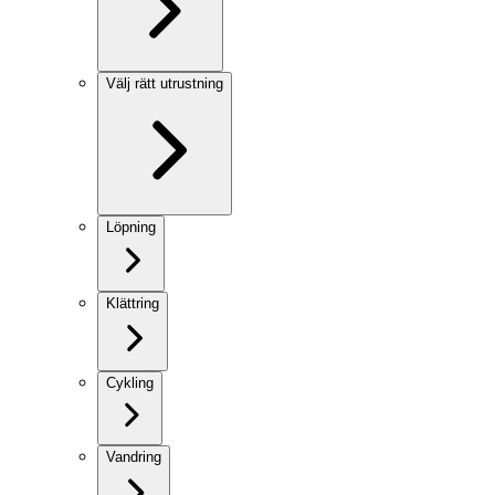
Välj rätt utrustning
Löpning
Klättring
Cykling
Vandring