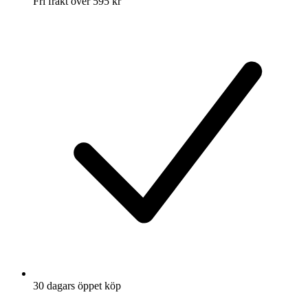
Fri frakt över 595 kr
30 dagars öppet köp