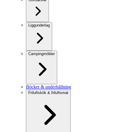
Liggunderlag
Campingmöbler
Böcker & underhållning
Friluftskök & friluftsmat