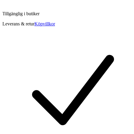
Tillgänglig i
butiker
Leverans & retur
Köpvillkor