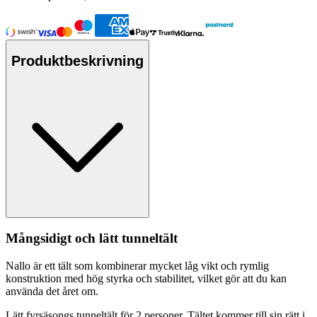
Produktbeskrivning
Mångsidigt och lätt tunneltält
Nallo är ett tält som kombinerar mycket låg vikt och rymlig
konstruktion med hög styrka och stabilitet, vilket gör att du kan
använda det året om.
Lätt fyrsäsongs tunneltält för 2
pe
rsoner. Tältet kommer till sin rätt i