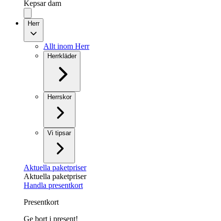
Kepsar dam
Herr
Allt inom Herr
Herrkläder
Herrskor
Vi tipsar
Aktuella paketpriser
Aktuella paketpriser
Handla presentkort
Presentkort
Ge bort i present!