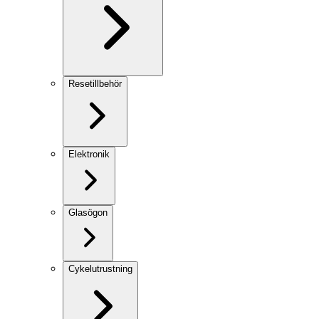
Resetillbehör
Elektronik
Glasögon
Cykelutrustning