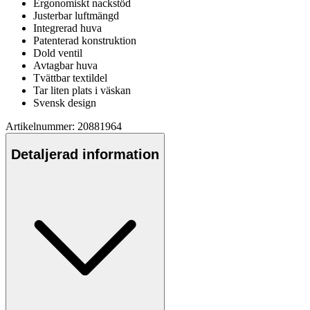
Ergonomiskt nackstöd
Justerbar luftmängd
Integrerad huva
Pa
tenterad konstruktion
Dold ventil
Avtagbar huva
Tvättbar textildel
Tar liten plats i väskan
Svensk design
Artikelnummer: 20881964
Detaljerad information