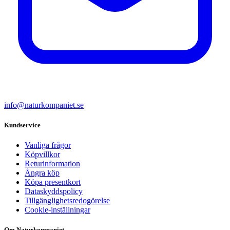
info@naturkompaniet.se
Kundservice
Vanliga frågor
Köpvillkor
Returinformation
Ångra köp
Köpa presentkort
Dataskyddspolicy
Tillgänglighetsredogörelse
Cookie-inställningar
Om Naturkompaniet