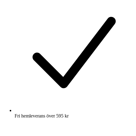
Fri hemleverans över 595 kr