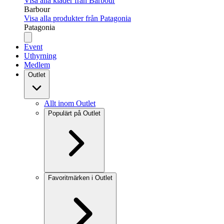
Visa alla kläder från Barbour
Barbour
Visa alla produkter från Patagonia
Patagonia
Event
Uthyrning
Medlem
Outlet
Allt inom Outlet
Populärt på Outlet
Favoritmärken i Outlet