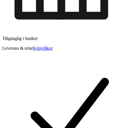
Tillgänglig i
butiker
Leverans & retur
Köpvillkor