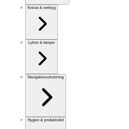
Knivar & verktyg
Lyktor & lampor
Navigationsutrustning
Hygien & produktvård