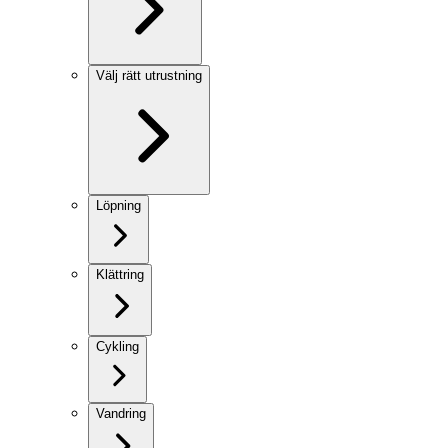
Välj rätt utrustning
Löpning
Klättring
Cykling
Vandring