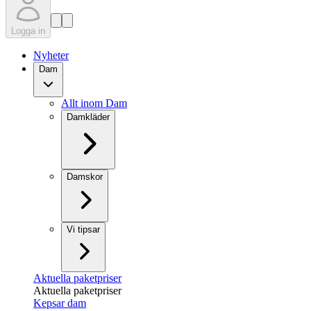
Logga in
Nyheter
Dam
Allt inom Dam
Damkläder
Damskor
Vi tipsar
Aktuella paketpriser
Aktuella paketpriser
Kepsar dam