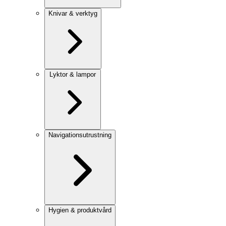
Knivar & verktyg
Lyktor & lampor
Navigationsutrustning
Hygien & produktvård