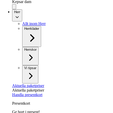
Kepsar dam
Herr
Allt inom Herr
Herrkläder
Herrskor
Vi tipsar
Aktuella paketpriser
Aktuella paketpriser
Handla presentkort
Presentkort
Ge bort i present!