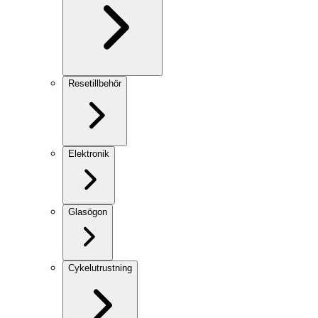
Resetillbehör
Elektronik
Glasögon
Cykelutrustning