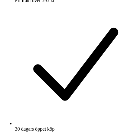
Fri frakt över 595 kr
30 dagars öppet köp