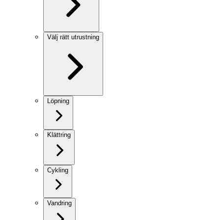
Välj rätt utrustning
Löpning
Klättring
Cykling
Vandring