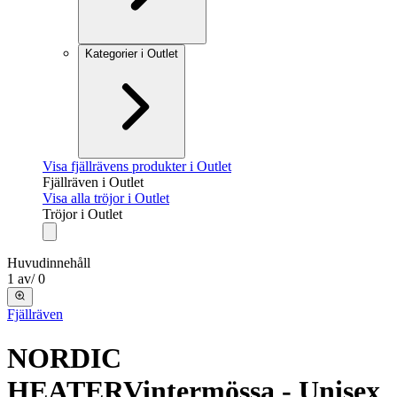
Kategorier i Outlet
Visa fjällrävens produkter i Outlet
Fjällräven i Outlet
Visa alla tröjor i Outlet
Tröjor i Outlet
Huvudinnehåll
1
av
/
0
Fjällräven
NORDIC
HEATER
Vintermössa - Unisex