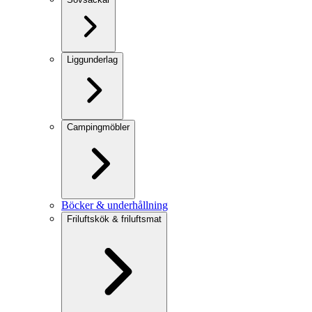
Liggunderlag
Campingmöbler
Böcker & underhållning
Friluftskök & friluftsmat