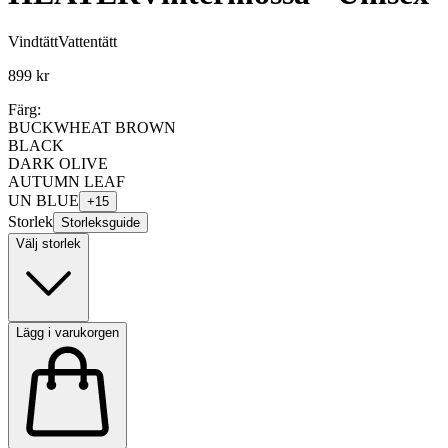
Vindtätt
Vattentätt
899 kr
Färg:
BUCKWHEAT BROWN
BLACK
DARK OLIVE
AUTUMN LEAF
UN BLUE
+
15
Storlek
Storleksguide
Välj storlek
Lägg i varukorgen