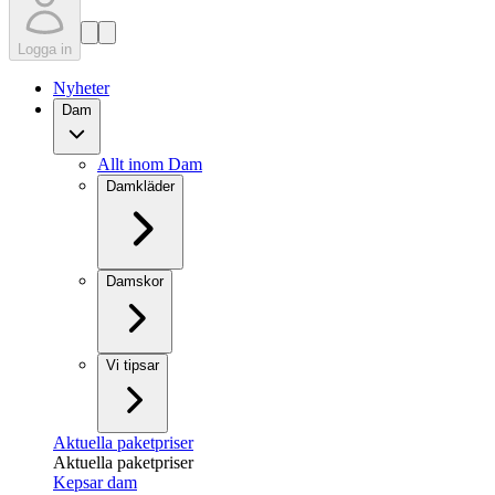
Logga in
Nyheter
Dam
Allt inom Dam
Damkläder
Damskor
Vi tipsar
Aktuella paketpriser
Aktuella paketpriser
Kepsar dam