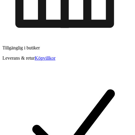
Tillgänglig i
butiker
Leverans & retur
Köpvillkor