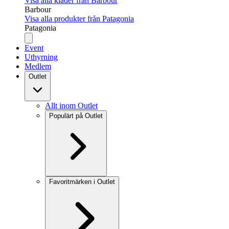
Visa alla kläder från Barbour
Barbour
Visa alla produkter från Patagonia
Patagonia
Event
Uthyrning
Medlem
Outlet
Allt inom Outlet
Populärt på Outlet
Favoritmärken i Outlet