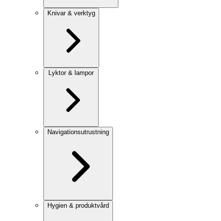
Knivar & verktyg
Lyktor & lampor
Navigationsutrustning
Hygien & produktvård