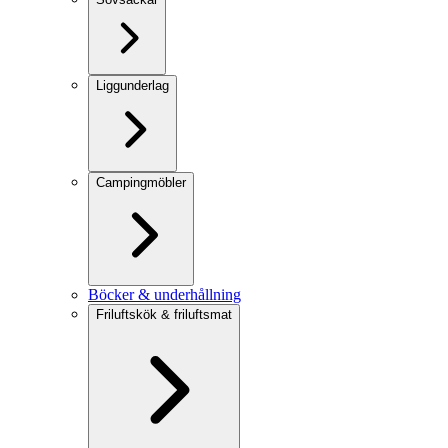
Liggunderlag
Campingmöbler
Böcker & underhållning
Friluftskök & friluftsmat