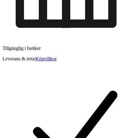
Tillgänglig i
butiker
Leverans & retur
Köpvillkor