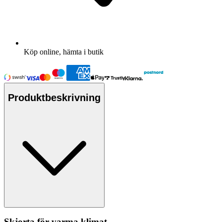
Köp online, hämta i butik
Produktbeskrivning
Skjorta för varma klimat