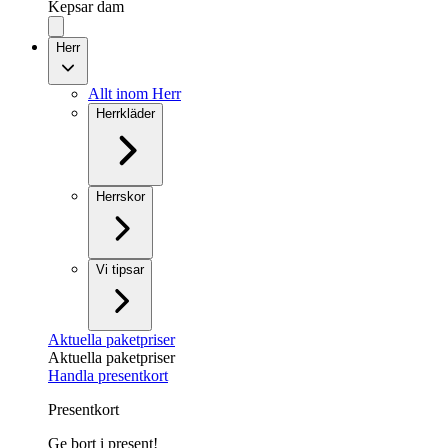
Kepsar dam
Herr
Allt inom Herr
Herrkläder
Herrskor
Vi tipsar
Aktuella paketpriser
Aktuella paketpriser
Handla presentkort
Presentkort
Ge bort i present!