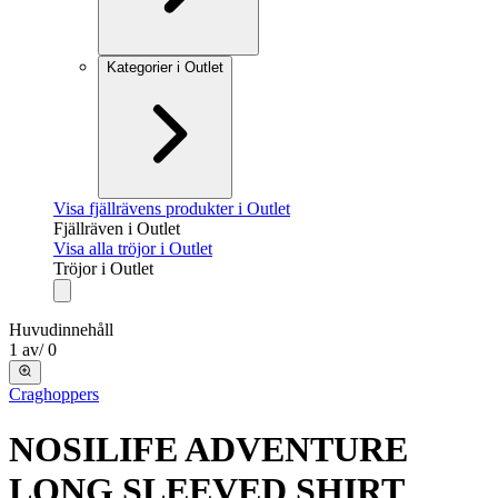
Kategorier i Outlet
Visa fjällrävens produkter i Outlet
Fjällräven i Outlet
Visa alla tröjor i Outlet
Tröjor i Outlet
Huvudinnehåll
1
av
/
0
Craghoppers
NOSILIFE ADVENTURE
LONG SLEEVED SHIRT