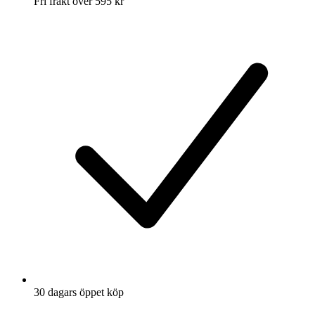
Fri frakt över 595 kr
30 dagars öppet köp