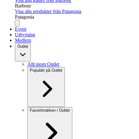
Visa alla kläder från Barbour
Barbour
Visa alla produkter från Patagonia
Patagonia
Event
Uthyrning
Medlem
Outlet
Allt inom Outlet
Populärt på Outlet
Favoritmärken i Outlet