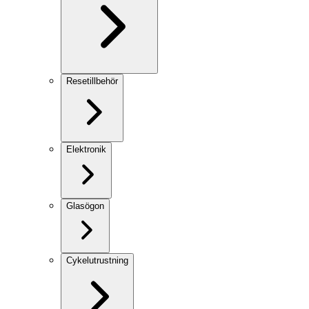
Resetillbehör
Elektronik
Glasögon
Cykelutrustning