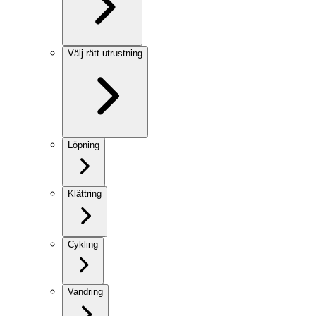
Välj rätt utrustning
Löpning
Klättring
Cykling
Vandring