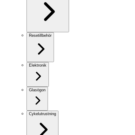
Resetillbehör
Elektronik
Glasögon
Cykelutrustning