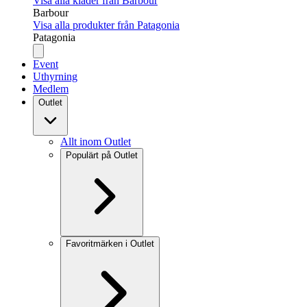
Visa alla kläder från Barbour
Barbour
Visa alla produkter från Patagonia
Patagonia
Event
Uthyrning
Medlem
Outlet
Allt inom Outlet
Populärt på Outlet
Favoritmärken i Outlet