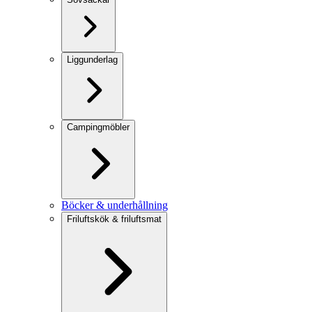
Liggunderlag
Campingmöbler
Böcker & underhållning
Friluftskök & friluftsmat