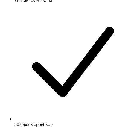
Fri frakt över 595 kr
30 dagars öppet köp