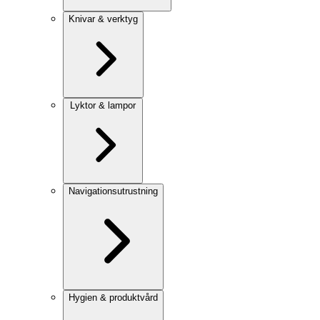
Knivar & verktyg
Lyktor & lampor
Navigationsutrustning
Hygien & produktvård