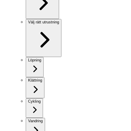
Välj rätt utrustning
Löpning
Klättring
Cykling
Vandring