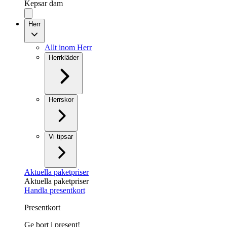
Kepsar dam
Herr
Allt inom Herr
Herrkläder
Herrskor
Vi tipsar
Aktuella paketpriser
Aktuella paketpriser
Handla presentkort
Presentkort
Ge bort i present!