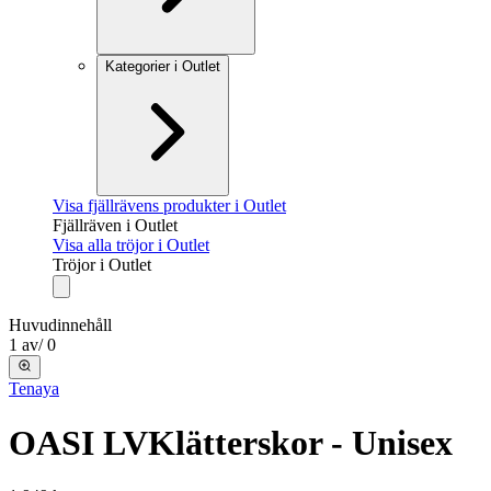
Kategorier i Outlet
Visa fjällrävens produkter i Outlet
Fjällräven i Outlet
Visa alla tröjor i Outlet
Tröjor i Outlet
Huvudinnehåll
1
av
/
0
Tenaya
OASI LV
Klätterskor - Unisex