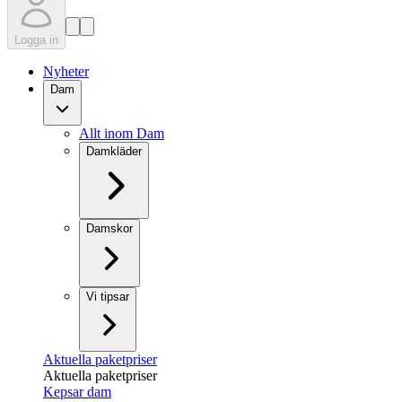
Logga in
Nyheter
Dam
Allt inom Dam
Damkläder
Damskor
Vi tipsar
Aktuella paketpriser
Aktuella paketpriser
Kepsar dam