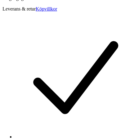
Leverans & retur
Köpvillkor