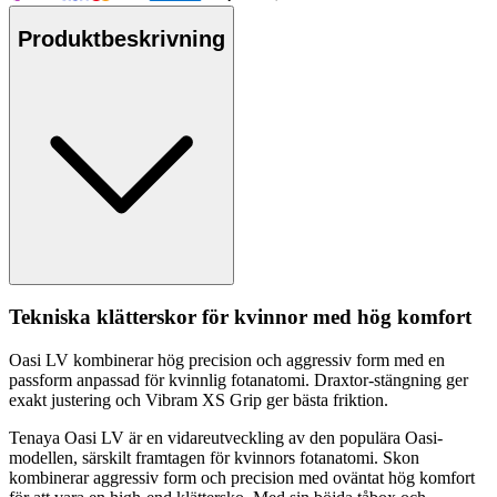
Produktbeskrivning
Tekniska klätterskor för kvinnor med hög komfort
Oasi LV kombinerar hög precision och aggressiv form med en
pa
ssform an
pa
ssad för kvinnlig fotanatomi. Draxtor-stängning ger
exakt justering och Vibram XS Grip ger bästa friktion.
Tenaya Oasi LV är en vidareutveckling av den po
pu
lära Oasi-
modellen, särskilt framtagen för kvinnors fotanatomi. Skon
kombinerar aggressiv form och precision med oväntat hög komfort