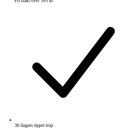
Fri frakt över 595 kr
30 dagars öppet köp