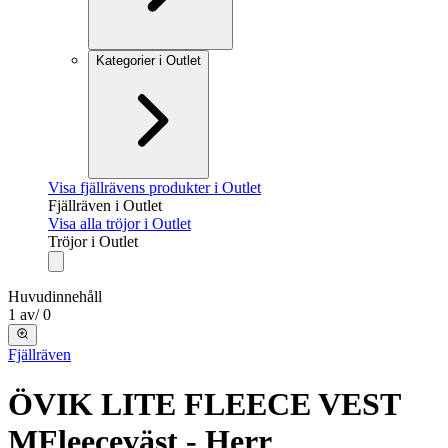
Kategorier i Outlet
Visa fjällrävens produkter i Outlet
Fjällräven i Outlet
Visa alla tröjor i Outlet
Tröjor i Outlet
Huvudinnehåll
1
av
/
0
Fjällräven
ÖVIK LITE FLEECE VEST
M
Fleeceväst - Herr