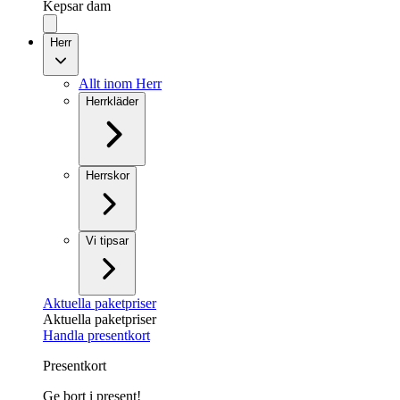
Kepsar dam
Herr
Allt inom Herr
Herrkläder
Herrskor
Vi tipsar
Aktuella paketpriser
Aktuella paketpriser
Handla presentkort
Presentkort
Ge bort i present!