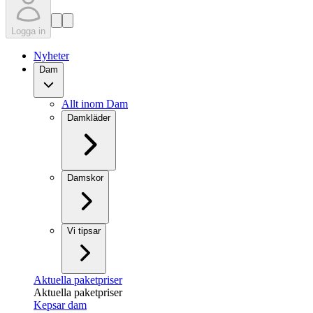
Logga in
Nyheter
Dam
Allt inom Dam
Damkläder
Damskor
Vi tipsar
Aktuella paketpriser
Aktuella paketpriser
Kepsar dam