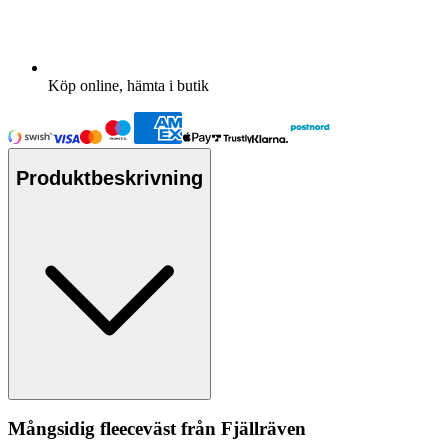
Köp online, hämta i butik
Produktbeskrivning
Mångsidig
fleece
väst från Fjällräven