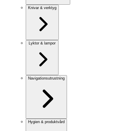
Knivar & verktyg
Lyktor & lampor
Navigationsutrustning
Hygien & produktvård