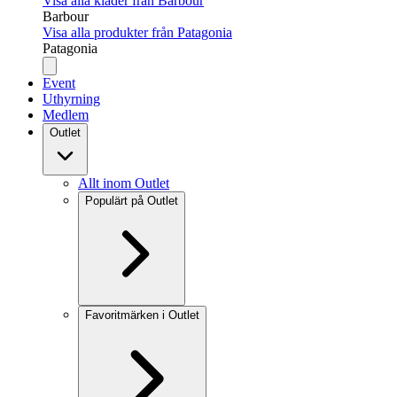
Visa alla kläder från Barbour
Barbour
Visa alla produkter från Patagonia
Patagonia
Event
Uthyrning
Medlem
Outlet
Allt inom Outlet
Populärt på Outlet
Favoritmärken i Outlet