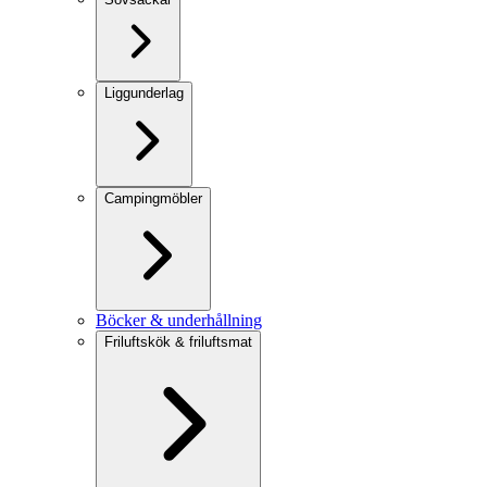
Liggunderlag
Campingmöbler
Böcker & underhållning
Friluftskök & friluftsmat