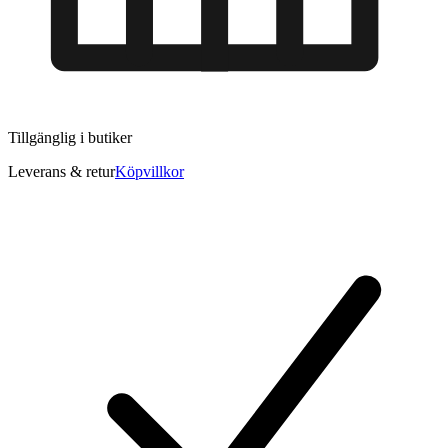
Tillgänglig i
butiker
Leverans & retur
Köpvillkor