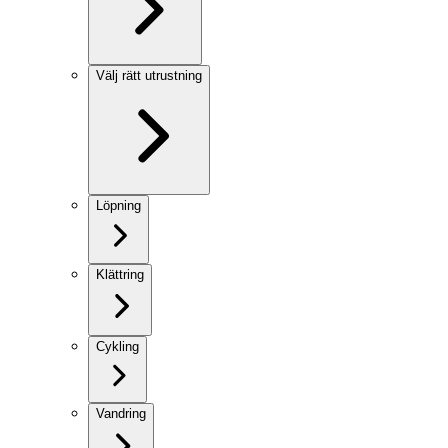
Välj rätt utrustning
Löpning
Klättring
Cykling
Vandring