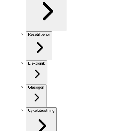
Resetillbehör
Elektronik
Glasögon
Cykelutrustning