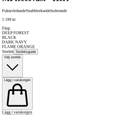
Fuktavledande
Snabbtorkande
Isolerande
1 199 kr
Färg:
DEEP FOREST
BLACK
DARK NAVY
FLAME ORANGE
Storlek
Storleksguide
Välj storlek
Lägg i varukorgen
Lägg i varukorgen